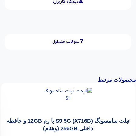
دیدگاه کاربران
سوالات متداول
محصولات مرتبط
تبلت سامسونگ (X716B) S9 5G با رم 12GB و حافظه
داخلی 256GB (ویتنام)