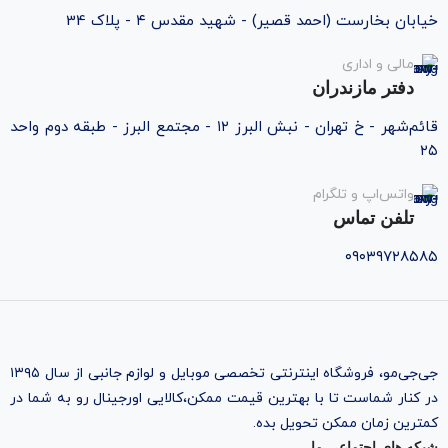
خیابان بخارست (احمد قصیر) - شهید مقدس ۴ - پلاک 34
مالی و اداری
دفتر مازندران
قائم‌شهر - خ تهران - نبش البرز ۱۲ - مجتمع البرز - طبقه دوم واحد
۲۵
واتس‌اپ و تلگرام
تلفن تماس
۰۹۰۳۹۷۲۸۵۸۵
جی‌جی‌مو، فروشگاه اینترنتی تخصصی موبایل و لوازم جانبی از سال ۱۳۹۵
در کنار شماست تا با بهترین قیمت ممکن،‌کالایی اورجینال رو به شما در
کمترین زمان ممکن تحویل بده.
شبکه های اجتماعی ما