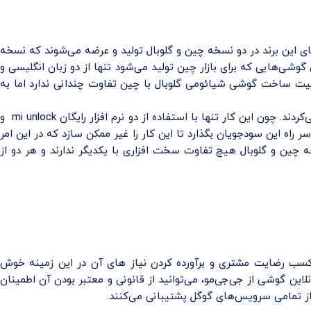
ای این برند در دو نسخه چین و گلوبال تولید و عرضه می‌شوند که نسخه
وشی‌هایی که برای بازار چین تولید می‌شود تنها از دو زبان انگلیسی و
 100 زبان دنیا را پشتیبانی می‌کند. با وجود آنکه کیفیت ساخت گوشی شیائومی گلوبال با چین تفاوت چندانی ندارد اما به
قبل از سال 2018 برخی از فروشندگان سودجو با فلش کردن نسخه چینی و ارائه آن به عنوان نسخه گلوبال سعی در فروش آن با قیمت بالاتر می‌کردند. چون این کار تنها با استفاده از دو نرم افزار رایگان mi unlock و
ویب کند و موانعی را بر سر راه این سودجویان بگذارد تا این کار را غیر ممکن سازد که در این امر
چین و گلوبال هیچ تفاوت سخت افزاری با یکدیگر ندارند و هر دو از
ته با کسب رضایت مشتری و برآورده کردن نیاز های آن در این زمینه خوش
لاین گوشی از جی‌جی‌مو، می‌توانید از قانونی و معتبر بودن آن اطمینان
از تمامی سرویس‌های گوگل پشتیبانی می‌کنند.