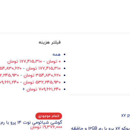
فیلتر هزینه
همه
۰
تومان
-
۱۷۷,۴۱۵,۳۱۰
تومان
۱۷۷,۴۱۵,۳۱۰
تومان
-
۵۴,۸۳۰,۶۲۰
۳۵۴,۸۳۰,۶۲۰
تومان
-
۲,۲۴۵,۹۳۰
۵۳۲,۲۴۵,۹۳۰
تومان
-
۰۹,۶۶۱,۲۴۰
۷۰۹,۶۶۱,۲۴۰
تومان
+
اتمام موجودی
۱۹,۳۷۶,۰۰۰
تومان
گوشی شیائومی پوکو x7 پرو با رم 12GB و حافظه
داخلی 256GB – گلوبال