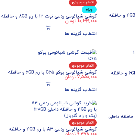
اتمام موجودی
ویژه
گوشی شیائومی ردمی A3X با رم 4GB و حافظه
گوشی شیائومی ردمی نوت 13 با رم 8GB و حافظه
۱۰,۶۹۹,۰۰۰
تومان
داخلی 512GB (پک و رام گلوبال)
انتخاب گزینه ها
اتمام موجودی
گوشی شیائومی پوکو C65 با رم 6GB و حافظه
گوشی شیائومی ردمی 13C با رم 6GB و حافظه
۷,۵۵۰,۰۰۰
تومان
داخلی 128GB (پک و رام گلوبال)
انتخاب گزینه ها
شیائومی 13T با رم 12GB و حافظه داخلی
اتمام موجودی
گوشی شیائومی ردمی A3 با رم 4GB و حافظه
۶,۳۷۸,۰۰۰
تومان