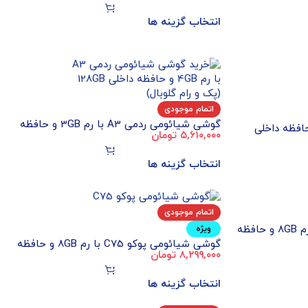
انتخاب گزینه ها
اتمام موجودی
گوشی شیائومی ردمی A3 با رم 3GB و حافظه
ومی 14 با رم 12GB و حافظه داخلی
۵,۶۱۰,۰۰۰
تومان
داخلی 64GB (پک و رام گلوبال)
انتخاب گزینه ها
اتمام موجودی
گوشی شیائومی ردمی نوت 13 با رم 8GB و حافظه
ویژه
گوشی شیائومی پوکو C75 با رم 8GB و حافظه
۸,۲۹۹,۰۰۰
تومان
داخلی 256GB (پک و رام گلوبال)
انتخاب گزینه ها