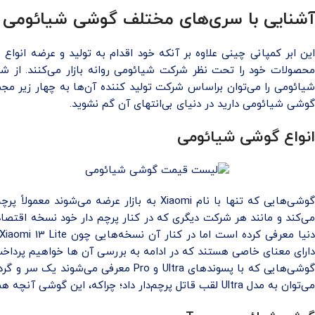
آشنایی با سری‌های مختلف گوشی شیائومی
محصولات خود را تحت نظر شرکت شیائومی روانه بازار می‌کنند. از شر
شیائومی را می‌توان براساس شرکت تولید کننده آن‌ها به چهار زیر مجم
گوشی شیائومی دارید در دنیای بی‌انتهای آن گم نشوید.
انواع گوشی شیائومی
دارای معنای خاصی هستند که در ادامه به بررسی آن ها خواهیم پرداخت
گوشی‌هایی که با پسوندهای Ultra و ro
می‌توان به مدل Ultra لقب قاتل پرچم‌دار داد؛ چراکه، این گوشی آنچه همه خوبان دارند را یک‌جا دارد. البته قیمت گوشی شیائومی Xiaomi 13 Ultra نیز از تمامی سری‌های آن بالاتر است.