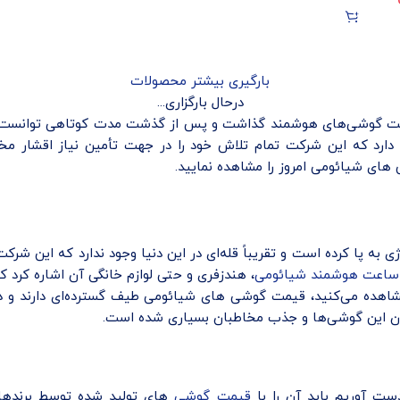
بارگیری بیشتر محصولات
درحال بارگزاری...
ه اولین گوشی خود در سال 2011 پا به عرصه رقابت گوشی‌های هوشمند گذاشت و پس از گذشت م
رد که این شرکت تمام تلاش خود را در جهت تأمین نیاز اقشار مختل
های شیائومی امروز را مشاهده نمایید.
ی به پا کرده است و تقریباً قله‌ای در این دنیا وجود ندارد که این شرک
ساعت هوشمند شیائومی
، هندزفری و حتی لوازم خانگی آن اشاره کرد 
هده می‌کنید، قیمت گوشی های شیائومی طیف گسترده‌ای دارند و در 
فزون این گوشی‌ها و جذب مخاطبان بسیاری شده است.
ت آوریم باید آن را با
قیمت گوشی
های تولید شده توسط برندهای