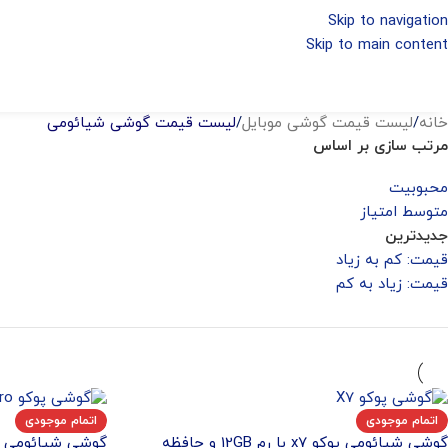
Skip to navigation
Skip to main content
خانه
/
لیست قیمت گوشی موبایل
/
لیست قیمت گوشی شیائومی
مرتب سازی بر اساس
محبوبیت
متوسط امتیاز
جدیدترین
قیمت: کم به زیاد
قیمت: زیاد به کم
اتمام موجودی
اتمام موجودی
گوشی شیائومی پوکو x7 با رم 12GB و حافظه