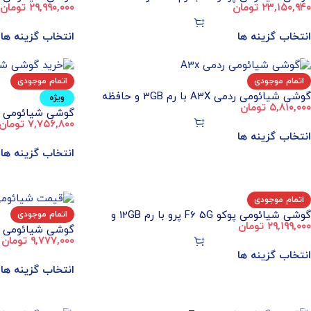
۲۳,۱۵۰,۹۴۰
تومان
۲۹,۹۹۰,۰۰۰
تومان
داخلی 512GB – گلوبال
داخلی 512GB – گلوبال
انتخاب گزینه ها
انتخاب گزینه ها
اتمام موجودی
اتمام موجودی
گوشی شیائومی ردمی A3X با رم 3GB و حافظه
ویژه
۵,۸۱۰,۰۰۰
تومان
داخلی 64GB (پک و رام گلوبال)
۷,۷۵۶,۸۰۰
تومان
داخلی 128GB (پک و رام گلوبال)
انتخاب گزینه ها
انتخاب گزینه ها
اتمام موجودی
گوشی شیائومی پوکو F6 5G پرو با رم 12GB و
اتمام موجودی
۲۹,۱۹۹,۰۰۰
تومان
حافظه داخلی 512GB (پک و رام گلوبال)
۹,۷۷۷,۰۰۰
تومان
داخلی 256GB (اندونزی)
انتخاب گزینه ها
انتخاب گزینه ها