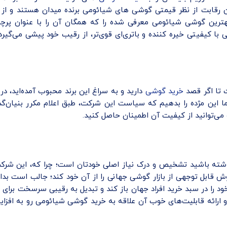
ین رقابت از نظر قیمتی گوشی های شیائومی برنده میدان هستند و از 
هترین گوشی شیائومی معرفی شده را که همگان آن را با عنوان پرچمد
 کنیم؛ شیائومی با ارائه چهار دوربین 50 مگاپسکسلی با کیفیتی خیره کننده و باتری‌ای قوی‌تر،
 تا اگر قصد
خرید گوشی
دارید و به سراغ این برند محبوب آمده‌اید، در
شما این مژده را بدهیم که سیاست این شرکت، طبق اعلام مکرر بنیان‌گ
 می‌توانید از کیفیت آن اطمینان حاصل کنید.
داشته باشید تشخیص و درک نیاز اصلی خودتان است؛ چرا که، این شرکت
وش قابل توجهی از بازار گوشی جهانی را از آن خود کند؛ جالب است ب
 را در سبد خرید افراد جهان باز کند و تبدیل به رقیبی سرسخت برای دی
ی و ارائه قابلیت‌های خوب آن علاقه به خرید گوشی شیائومی رو به افزای