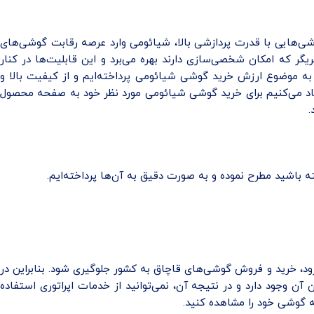
 اما در سال 2018 با تصمیم مدیر این شرکت مبنی بر ارائه گوشی‌هایی با قدرت پردازشی بالا، شیائومی وارد عرصه رقابت گوشی‌های
گیمینگ شد و آن‌ها را با نام بلک شارک به جهانیان معرفی کرد. این گوشی قدرتمند از طراحی بسیار جذاب با نور پردازی RGB و دکمه‌های تریگر که امکان شخصی‌سازی دارند بهره می‎‌برد و این قابلیت‌ها در کنار
به موضوع ارزش خرید گوشی شیائومی پرداخته‌ایم و از کیفیت بالا و
هاد می‌کنیم برای خرید گوشی شیائومی مورد نظر خود به صفحه محصول
.
ه باشید مطرح نموده و به صورت دقیق به آن‌ها پرداخته‌ایم.
ود، خرید و فروش گوشی‌های قاچاق به کشور جلوگیری شود. بنابراین در
ن وجود دارد و در نتیجه آن، نمی‌توانید از خدمات اپراتوری استفاده
ه گوشی خود را مشاهده کنید.