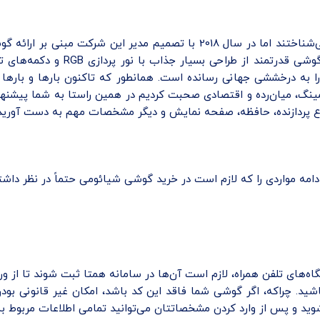
اوایل ظهور برند شیائومی اکثر افراد آن را با گوشی‌های پوکو و ردمی می‌شناختند
 به درخششی جهانی رسانده است. همانطور که تاکنون بارها و بارها 
یمینگ، میان‌رده و اقتصادی صحبت کردیم در همین راستا به شما پیشن
ع پردازنده، حافظه، صفحه نمایش و دیگر مشخصات مهم به‌ دست آورید
ادامه مواردی را که لازم است در خرید گوشی شیائومی حتماً در نظر داشت
های تلفن همراه، لازم است آن‌ها در سامانه همتا ثبت شوند تا از ور
. چراکه، اگر گوشی شما فاقد این کد باشد، امکان غیر قانونی بودن آ
وید و پس از وارد کردن مشخصاتتان می‌توانید تمامی اطلاعات مربوط ب