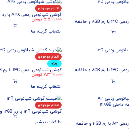
اتمام موجودی
۵,۵۹۹,۰۰۰
تومان
داخلی 128GB (پک و رام گلوبال)
گوشی شیائومی ردمی 14C با رم 8GB و حافظه
انتخاب گزینه ها
اتمام موجودی
ویژه
گوشی شیائومی ردمی 13C با رم 8GB و حافظه
۷,۳۲۹,۰۰۰
تومان
داخلی 128GB (اندونزی)
انتخاب گزینه ها
اتمام موجودی
گوشی 
512 (پک و رام گلوبال)
اطلاعات بیشتر
گوشی شیائومی ردمی A3 با رم 4GB و حافظه