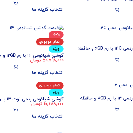
انتخاب گزینه ها
-10%
اتمام موجودی
گوشی شیائومی ردمی 14C با رم 6GB و حافظه
ویژه
گوشی شیائ
۵۰,۷۹۸,۰۰۰
تومان
512GB (پک و رام گلوبال)
انتخاب گزینه ها
اتمام موجودی
ویژه
گوشی شیائومی ردمی 13 با رم 8GB و حافظه
۱۰,۶۸۸,۰۰۰
تومان
داخلی 256GB (اندونزی)
انتخاب گزینه ها