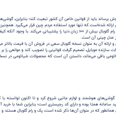
روش برساند باید از قوانین خاص آن کشور تبعیت کند؛ بنابراین، گوشی‌ه
رائه شده‌است که تنها مورد استفاده مردم چین قرار می‌گیرد. همچنین گ
چینی پشتیبانی می‌کنند، این در حالی است که گوشی شیائومی پک و رام گلوبال بیش از
ز مدل چینی آن است.
رت می‌گرفت و کنترل آن سخت بود؛ در سال 2018 این شرکت سازنده موبایل، تصمیم گرفت قوانینی را تص
ائومی باقی می‌ماند، دانستن آن است که محصولات شیائومی در نسخه 
مینه انواع گوشی‌های هوشمند و لوازم جانبی شروع کرد و تا اکنون توانس
د سامانه همتا بوده و دارای کد رجیستری است؛ بنابراین شما با خرید آن
همانطور که در عنوان آن‌ها ذکر شده است، پک و رام گلوبال هستند و 