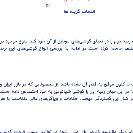
داخلی 128GB (پک و رام گلوبال)
انتخاب گزینه ها
دت کوتاهی توانست رتبه دوم را در دنیای گوشی‌های موبایل از آن خود کند. تنوع موجود در
ف جامعه کرده است. در ادامه به بررسی انواع گوشی‌های این برند
ت تا کنون موفق به فتح آن نشده باشد. از محصولاتی که در بازار ایران و
که در این میان رتبه اول را گوشی شیائومی به خود اختصاص داده است.
کنار این گستردگی قیمت، امکانات و ویژگی‌های عالی متناسب با هر
 دیگر مقایسه کنیم، برای مثال شما می‌توانید لیست
قیمت گوشی