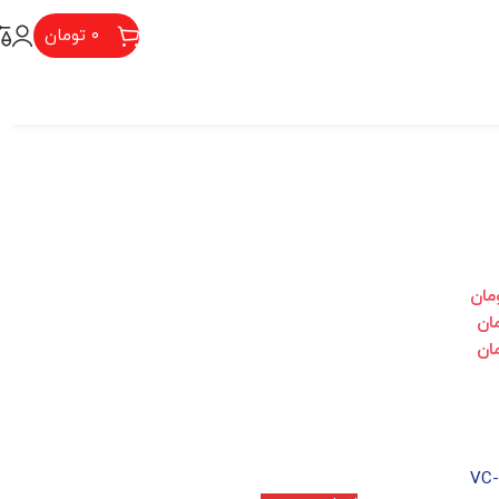
۰
تومان
مان
ان
ان