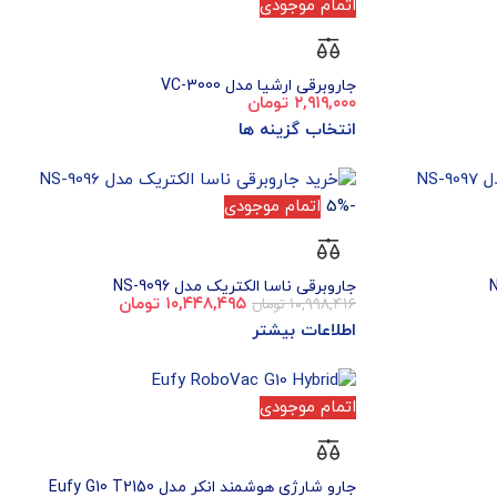
اتمام موجودی
جاروبرقی ارشیا مدل VC-3000
۲,۹۱۹,۰۰۰
تومان
انتخاب گزینه ها
-5%
اتمام موجودی
جاروبرقی ناسا الکتریک مدل NS-9096
۱۰,۹۹۸,۴۱۶
تومان
۱۰,۴۴۸,۴۹۵
تومان
اطلاعات بیشتر
اتمام موجودی
جارو شارژی هوشمند انکر مدل Eufy G10 T2150