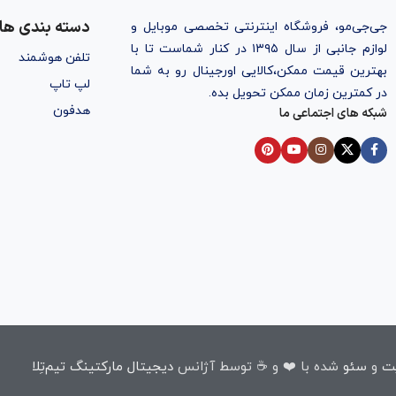
دسته بندی ها
جی‌جی‌مو، فروشگاه اینترنتی تخصصی موبایل و
لوازم جانبی از سال ۱۳۹۵ در کنار شماست تا با
تلفن هوشمند
بهترین قیمت ممکن،‌کالایی اورجینال رو به شما
لپ تاپ
در کمترین زمان ممکن تحویل بده.
هدفون
شبکه های اجتماعی ما
ت
و
سئو
شده با ❤️ و ☕ توسط آژانس
دیجیتال مارکتینگ تیم‌تِلا