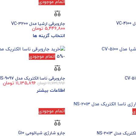
اتمام موجودی
VC-
جاروبرقی ارشیا مدل VC-3200
۵,۴۴۶,۸۰۰
تومان
انتخاب گزینه ها
-5%
اتمام موجودی
جاروبرقی ناسا الکتریک مدل NS-9097
۱۱,۷۲۱,۹۹۶
تومان
۱۱,۱۳۵,۸۹۶
تومان
اطلاعات بیشتر
اتمام موجودی
ی
جارو شارژی شیائومی G10
یک مدل NS-2013