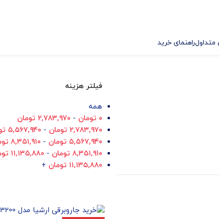
متداول
راهنمای خرید
فیلتر هزینه
همه
۰
تومان
-
۲,۷۸۳,۹۷۰
تومان
۲,۷۸۳,۹۷۰
تومان
-
۵,۵۶۷,۹۴۰
تو
۵,۵۶۷,۹۴۰
تومان
-
۸,۳۵۱,۹۱۰
توم
۸,۳۵۱,۹۱۰
تومان
-
۱۱,۱۳۵,۸۸۰
توم
۱۱,۱۳۵,۸۸۰
تومان
+