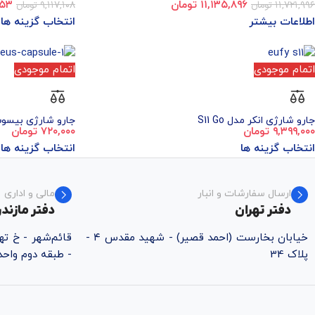
۱۱,۷۲۱,۹۹۶
تومان
۱۱,۱۳۵,۸۹۶
تومان
۹,۱۱۷,۱۰۸
تومان
۲۵۳
اطلاعات بیشتر
انتخاب گزینه ها
اتمام موجودی
اتمام موجودی
جارو شارژی انکر مدل S11 Go
جارو شارژی بیسوس us CRXCQ01
۹,۳۹۹,۰۰۰
تومان
۷۲۰,۰۰۰
تومان
انتخاب گزینه ها
انتخاب گزینه ها
ارسال سفارشات و انبار
مالی و اداری
دفتر تهران
دفتر مازندر
خیابان بخارست (احمد قصیر) - شهید مقدس ۴ -
پلاک 34
- طبقه دوم واحد ۵