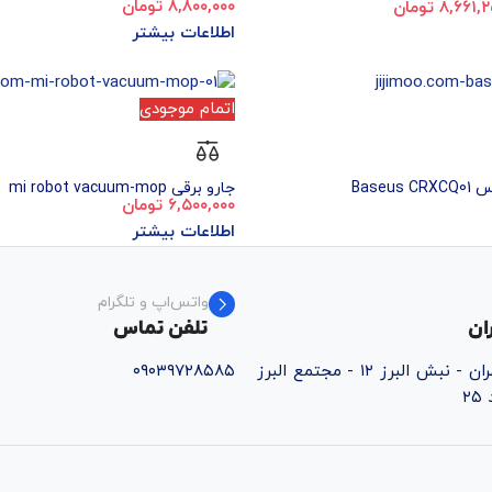
۸,۸۰۰,۰۰۰
تومان
۸,۶۶۱,
تومان
اطلاعات بیشتر
اتمام موجودی
Base
جارو برقی mi robot vacuum-mop
۶,۵۰۰,۰۰۰
تومان
اطلاعات بیشتر
واتس‌اپ و تلگرام
ان
تلفن تماس
قائم‌شهر - خ تهران - نبش البرز ۱۲ - مجتمع البرز
۰۹۰۳۹۷۲۸۵۸۵
۲