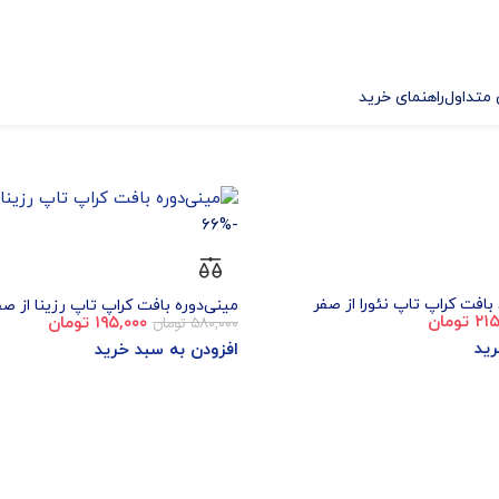
متداول
راهنمای خرید
-66%
افت کراپ تاپ نئورا از صفر
مینی‌دوره بافت کراپ تاپ رزینا از صف
۲۱۵
تومان
۵۸۰,۰۰۰
تومان
۱۹۵,۰۰۰
تومان
رید
افزودن به سبد خرید