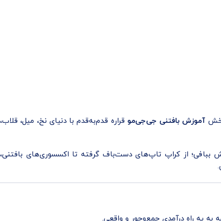
 بخش
آموزش بافتنی جی‌جی‌مو
قراره قدم‌به‌قدم با دنیای نخ، میل، قلاب،
 ببافی؛ از کراپ تاپ‌های دست‌باف گرفته تا اکسسوری‌های بافتنی،
به یه راه درآمدی جمع‌وجور و واقعی.