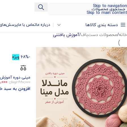
Skip to navigation
Skip to main content
دسته بندی کالاها
درباره ما
تماس با ما
پرسش‌های 
خانه
/
محصولات دست‌باف
/
آموزش بافتنی
-68%
ویژه
مینی دوره آموزش ب
۶۸۰,۰۰۰
تومان
,۰۰۰
افزودن به سبد خ