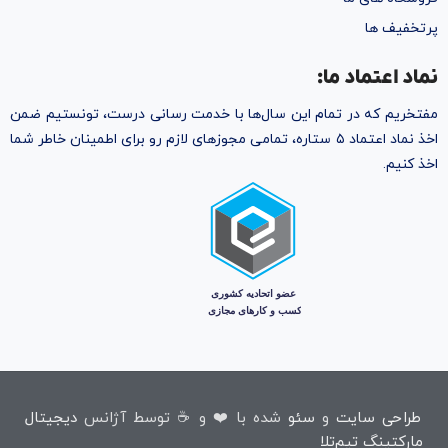
پرتخفیف ها
نماد اعتماد ما:
مفتخریم که در تمام این سال‌ها با خدمت رسانی درست، تونستیم ضمن
اخذ نماد اعتماد ۵ ستاره، تمامی مجوز‌های لازم رو برای اطمینان خاطر شما
اخذ کنیم.
طراحی سایت
و
سئو
شده با ❤️ و ☕ توسط آژانس
دیجیتال
مارکتینگ تیم‌تِلا