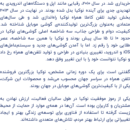
ریداری ش
د.
در سال ۲۰۱۰، رقبایی مانند اپل و دستگاه‌های اندرویدی به
هدیدی جدی برای آینده نوکیا بدل شده بودن
د
. در نهایت در سال ۲۰۱۳
خش تولید تلفن کاملا همراه نوکیا راه‌اندازی شد
و طی سال‌های
تمادی به‌‌عنوان بزرگ‌ترین تولیدکننده‌ی گوشی موبایل
شناخته شد
.
کیفیت، دوام و طراحی جذاب، سه شاخصه اصلی گوشی‌های نوکیا در
حدود ۱۰ تا ۱۵ سال پیش بودند و نوکیا با همین سه شاخصه، عصر
طلایی خود را رقم زد. اما با آمدن گوشی‌های جدید و سیستم‌عامل‌های
iOS و اندروید، تغییری بنیادی در طراحی و تولید تلفن‌های همراه رخ داد
و نوکیا نتوانست خود را با این تغییر وفق دهد.
گفتنی است برای یک دوره زمانی مشخص، نوکیا بزرگترین فروشنده
تلفن همراه در سراسر جهان محسوب می‌شد و محصولات این شرکت،
یکی از با کیفیت‌ترین گوشی‌های موبایل در جهان بودند
.
یکی از رموز موفقیت نوکیا در طول سالیان فعالیت، ارزش نهادن به
مشتریان و کاربران بوده است. آن‌ها در همه‌ی موارد از حمایت از محیط‌
زیست گرفته تا استفاده از فناوری برای توسعه‌ی زندگی بهتر و ایجاد
تغییراتی برای ارتباط بهتر مردم، تلاش‌های متعددی داشته‌اند.