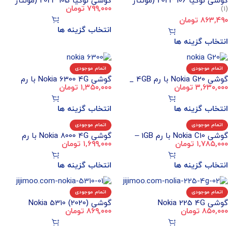
گوشی نوکیا 106 2023 (مونتاژ
گوشی نوکیا 105 2023 (مونتاژ
۷۹۹,۰۰۰
تومان
(1)
ایران)
ایران)
۸۶۳,۴۹۰
تومان
انتخاب گزینه ها
انتخاب گزینه ها
اتمام موجودی
اتمام موجودی
گوشی Nokia G20 با رم 4GB _
گوشی Nokia 6300 4G با رم
۳,۶۳۰,۰۰۰
تومان
۱,۳۵۰,۰۰۰
تومان
حافظه داخلی 128GB
512MB – حافظه داخلی 4GB
انتخاب گزینه ها
انتخاب گزینه ها
اتمام موجودی
اتمام موجودی
گوشی Nokia C10 با رم 1GB –
گوشی Nokia 8000 4G با رم
۱,۷۸۵,۰۰۰
تومان
۱,۶۹۹,۰۰۰
تومان
حافظه داخلی 32GB
512MB – حافظه داخلی 4GB
انتخاب گزینه ها
انتخاب گزینه ها
اتمام موجودی
اتمام موجودی
گوشی Nokia 225 4G
گوشی Nokia 5310 (2020)
۸۵۰,۰۰۰
تومان
۸۶۹,۰۰۰
تومان