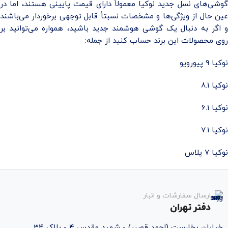
گوشی‌های نسل جدید نوکیا معمولاً دارای قیمت پایینی هستند، اما در
عین حال از ویژگی‌ها و مشخصات نسبتاً قابل توجهی برخوردار می‌باشند
و اگر به دنبال یک گوشی هوشمند جدید باشید، همواره می‌توانید بر
روی محصولات این برند حساب کنید از جمله:
نوکیا 9 پیورویو
نوکیا 8.1
نوکیا 6.1
نوکیا 7.1
نوکیا 7 پلاس
ارسال سفارشات و انبار
دفتر تهران
خیابان بخارست (احمد قصیر) - شهید مقدس ۴ - پلاک 34