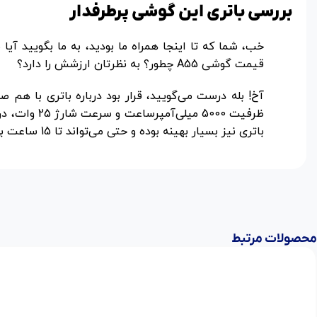
بررسی باتری این گوشی پرطرفدار
قیمت گوشی A55 چطور؟ به نظرتان ارزشش را دارد؟
آخ! بله درست می‌گویید، قرار بود درباره باتری با ه
ظرفیت 5000 میلی‌آمپرساعت و سرعت شارژ 25 وات، درست مانند بسیاری از
باتری نیز بسیار بهینه بوده و حتی می‌تواند تا 15 ساعت بی وقفه شما را برای تماشای فیلم و سریال همراهی کند.
محصولات مرتبط