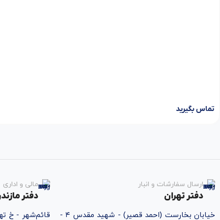
تماس بگیرید
ارسال سفارشات و انبار
مالی و اداری
دفتر تهران
دفتر مازندر
خیابان بخارست (احمد قصیر) - شهید مقدس ۴ -