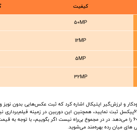
کیفیت
گ
50MP
12MP
5MP
32MP
A55 می‌توان به فوکوس خودکار و لرزش‌گیر اپتیکال اشاره کرد که ثبت عکس‌هایی بدون
این گوشی می‌توانید تصاویری با رزولوشن 8160 در 6120پیکسل ثبت نمایید، همچنین این دوربین د
های میان رده بهره‌مند می‌شوید.