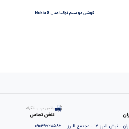
گوشی دو سیم نوکیا مدل Nokia 8
واتس‌اپ و تلگرام
ان
تلفن تماس
قائم‌شهر - خ تهران - نبش البرز ۱۲ - مجتمع البرز
۰۹۰۳۹۷۲۸۵۸۵