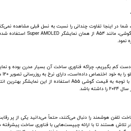
در قسمت پردازنده این موضوع را جب
نمود.
د این نمایشگر 6.6 اینچی را نباید دست کم بگیریم، چراکه فناوری ساخت آن بسیار مدرن
توسط Gorilla Glass Victus+ محافظت می‌شود. بنابراین با توجه به
 باشد.
خت تلفن هوشمند را دنبال می‌کنند، حتماً می‌دانید یکی از پر رقابت
 در تلاش هستند تا با ارائه چیپست‌هایی با فناوری ساخت پیشرفته 