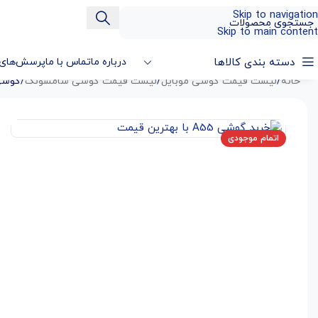
Skip to navigation
Skip to main content
دسته بندی کالاها
درباره ما
تماس با ما
پرسش‌های 
خانه
/
لیست قیمت گوشی موبایل
/
لیست قیمت گوشی سامسونگ
/
گوشی سامسونگ  5G
اتمام موجودی