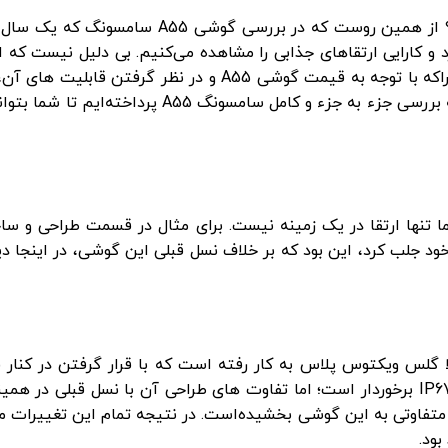
سونگ که یک سال پس از نسخه پیشین خود به بازار آمده و سردمدار
بار موجود شدن به سرعت برق و باد به فروش می‌رسد چراکه با تو
جدید و پرطرفدار سامسونگ بسیار بالاست. در ادامه ما 
ا تنها ارتقا در یک زمینه نیست. برای مثال در قسمت طراحی و س
ما را به خود جلب کرد، این بود که بر خلاف نسل قبلی این گوشی، در ای