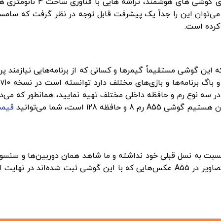
، تراشه هایی با فناوری ساخت 4 نانومتری هستند، به گونه‌ای که ما در
اعث شده‌است که این گوشی مستقیماً گیمرها و کسانی که از برنامه‌هایی نیا
 بسته به نیاز خود در سه نوع رم و حافظه داخلی مختلف تهیه نمایید، همانطو
قیمت A55 256
اما تست‌های دوربین نشان داده‌اند بر اثر پردازش بهتر تصاویر در A55 عکس‌هایی که ب