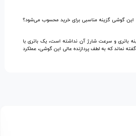
شی A55 سامسونگ برایتان مفید بود؟ به نظر شما این گوشی گزینه مناسبی برای خرید محسوب می‌شود؟
ینه باتری و سرعت شارژ آن نداشته است، یک باتری با
فته نماند که به لطف پردازنده عالی این گوشی، عملکرد