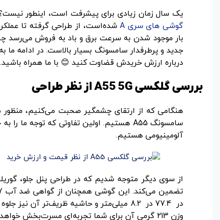
یک سال زمان زیادی برای پیشرفت است، اینطور نیست؟ از همین روست که در بررسی گوشی A55 سام
گوشی های سری A
درباره ارزش خریدش قضاوت کنید 😊 با ما همراه باشید.
بررسی گلکسی A55 5G از نظر طراحی
هنگامی که از ارتقای چشمگیر صحبت می‌کنیم، منظور م
سامسونگ A55 هستیم. اولین تفاوتی که توجه 
آلومینیومی هستیم.
وزن 213 گرمی آن برای شما تجربه‌ای مسرت‌بخش خواهد بود.