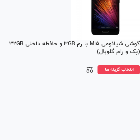
گوشی شیائومی Mi5 با رم 3GB و حافظه داخلی 32GB
(پک و رام گلوبال)
انتخاب گزینه ها