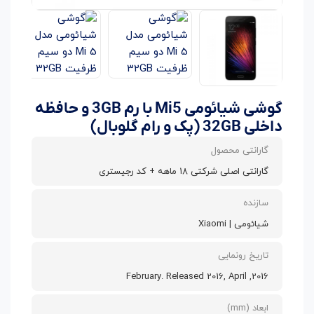
گوشی شیائومی Mi5 با رم 3GB و حافظه
داخلی 32GB (پک و رام گلوبال)
گارانتی محصول
گارانتی اصلی شرکتی 18 ماهه + کد رجیستری
سازنده
شیائومی | Xiaomi
تاریخ رونمایی
2016, February. Released 2016, April
ابعاد (mm)