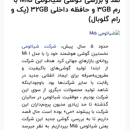
نقد و بررسی گوشی شیائومی
Mi5
با
رم 3
GB
و حافظه داخلی 32
GB
(پک و
رام گلوبال)
حدود ۵ سال پیش،
شرکت شیائومی
نخستین گوشی هوشمند خود را با مدل Mi 1
روانه‌ی بازارهای جهانی کرد. هدف این شرکت
از ابتدا تولید گوشی‌های باکیفیت و
مقرون‌به‌صرفه برای ایجاد انقلابی جدید در
رقابت با سایر شرکت‌ها بود. باوجوداینکه
شاهد تولید محصولات دیگری از سوی این
شرکت بودیم ، موفقیت شیائومی در سالیان
گذشته تا حد زیادی مدیون پرچم‌داران این
شرکت با پیشوند «می» بوده است. حال قصد
داریم تا به بررسی گوشی جدید این شرکت
یعنی شیائومی Mi5 بپردازیم. به نظر میرسد