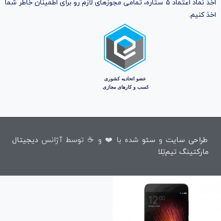
اخذ نماد اعتماد ۵ ستاره، تمامی مجوز‌های لازم رو برای اطمینان خاطر شما
اخذ کنیم.
طراحی سایت
و
سئو
شده با ❤️ و ☕ توسط آژانس
دیجیتال
مارکتینگ تیم‌تِلا