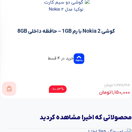
گوشی Nokia 2 با رم 1GB – حافظه داخلی 8GB
خرید در ۴ قسط
۱,۲۷۸,۲۱۸
تومان
10.03%-
۱,۱۵۰,۰۰۰
تومان
محصولاتی که اخیرا مشاهده کردید