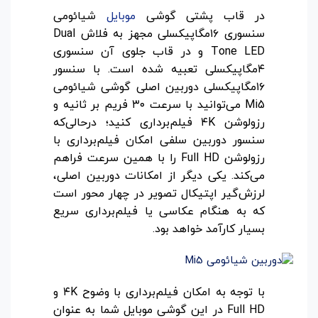
در قاب پشتی گوشی
موبایل
شیائومی
سنسوری ۱۶مگاپیکسلی مجهز به فلاش Dual
Tone LED و در قاب جلوی آن سنسوری
۴مگاپیکسلی تعبیه شده است. با سنسور
۱۶مگاپیکسلی دوربین اصلی گوشی شیائومی
Mi5 می‌توانید با سرعت ۳۰ فریم بر ثانیه و
رزولوشن ۴K فیلم‌برداری کنید؛ درحالی‌که
سنسور دوربین سلفی امکان فیلم‌برداری با
رزولوشن Full HD را با همین سرعت فراهم
می‌کند. یکی دیگر از امکانات دوربین اصلی،
لرزش‌گیر اپتیکال تصویر در چهار محور است
که به هنگام عکاسی یا فیلم‌برداری سریع
بسیار کارآمد خواهد بود.
با توجه به امکان فیلم‌برداری با وضوح ۴K و
Full HD در این گوشی موبایل شما به عنوان