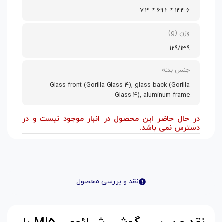
144.6 * 69.2 * 7.3
وزن (g)
129/139
جنس بدنه
Glass front (Gorilla Glass 4), glass back (Gorilla
Glass 4), aluminum frame
در حال حاضر این محصول در انبار موجود نیست و در
دسترس نمی باشد.
نقد و بررسی محصول