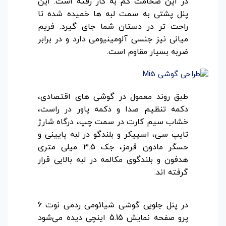
در این ضخامت کم به کار رفته است. این
پنل پشتی به سمت لبه ها خمیده شده تا
راحت تر در دستان شما جای گیرد. فریم
میانی نیز جنسی آلومینیومی دارد و در برابر
ضربه بسیار مقاوم است.
طبق روند معمول در گوشی های اقتصادی،
دکمه تنظیم صدا و دکمه پاور در راست،
خشاب سیم کارت در سمت چپ، درگاه شارژ
تایپ سی، اسپیکر و بلندگو در لبه پایینی و
حسگر مادون قرمز، جک 3.5 میلی متری
هدفون و بلندگوی مکالمه در لبه بالایی قرار
گرفته اند.
در پنل جلویی گوشی شیائومی ردمی نوت 6
پرو صفحه نمایش 5.15 اینچی دیده می‌شود