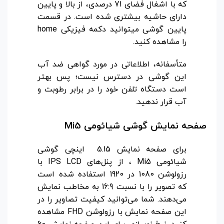
که با اشغال فضای 71 درصدی، از بالا و پایین
دارای حاشیه بیشتری شده است. در قسمت
پایین گوشی میتوانید دکمه فیزیکی home
را مشاهده کنید.
متأسفانه، اطلاعاتی در مورد گواهی ضد آب
این گوشی در دسترس نیست؛ پس بهتر
است دستگاه تلفن خود را در برابر رطوبت و
آب قرار ندهید.
صفحه نمایش گوشی شیائومی
Mi5
برای صفحه نمایش 5.15 اینچی گوشی
شیائومی Mi5 ، از پنل‌های IPS LCD با
رزولوشن 1080 در 1920 استفاده شده است
که تصویر را با نسبت 16:9 به مخاطب نمایش
می‌دهند. شما می‌توانید کیفیت تصاویر را در
این صفحه نمایش با رزولوشن FHD مشاهده