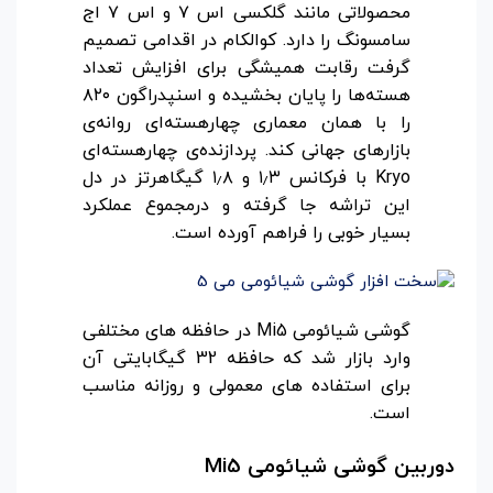
محصولاتی مانند گلکسی اس ۷ و اس ۷ اج
سامسونگ را دارد. کوالکام در اقدامی تصمیم
گرفت رقابت همیشگی برای افزایش تعداد
هسته‌ها را پایان بخشیده و اسنپدراگون ۸۲۰
را با همان معماری چهارهسته‌ای روانه‌ی
بازارهای جهانی کند. پردازنده‌ی چهارهسته‌ای
Kryo با فرکانس ۱٫۳ و ۱٫۸ گیگاهرتز در دل
این تراشه جا گرفته و درمجموع عملکرد
بسیار خوبی را فراهم آورده است.
گوشی شیائومی Mi5 در حافظه های مختلفی
وارد بازار شد که حافظه 32 گیگابایتی آن
برای استفاده های معمولی و روزانه مناسب
است.
دوربین گوشی شیائومی
Mi5