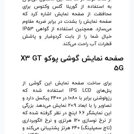
به استفاده از گوریلا گلس وکتوس برای
محافظت از صفحه نمایش اشاره کرد که
صفحه نمایش را بشدت در برابر ضربه مقاوم
می‌سازد. همچنین استفاده از گواهی IP53
خیال شما را از بابت گردوغبار و پاشش
قطرات آب راحت می‌کند.
صفحه نمایش گوشی پوکو
X3 GT
5G
برای ساخت صفحه نمایش این گوشی از
پنل‌های IPS LCD استفاده شده که
رزولوشنی برابر با 1080 در 2400 پیکسل دارد و
تصاویر را با ابعاد 20:9 نمایش می‌دهد. بزرگی
این نمایشگر 6.6 اینچ در نظر گرفته شده که
از نرخ نوسازی 120 هرتزی و نرخ الگوبرداری
(تاچ سمپلینگ) 240 هرتز پشتیبانی می‌کند و