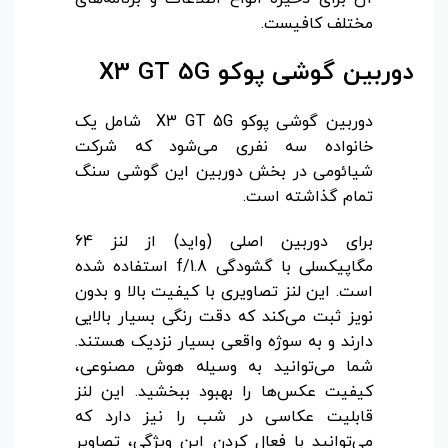
مختلف کافیست.
دوربین گوشی پوکو
X3 GT 5G
دوربین گوشی پوکو X3 GT 5G شامل یک
خانواده سه نفری می‌شود که شرکت
شیائومی در بخش دوربین این گوشی سنگ
تمام گذاشته است.
برای دوربین اصلی (واید) از لنز 64
مگاپیکسلی با گشودگی f/1.8 استفاده شده
است. این لنز تصاویری با کیفیت بالا و بدون
نویز ثبت می‌کند که دقت رنگی بسیار بالایی
دارند و به سوژه واقعی بسیار نزدیک هستند.
شما می‌توانید به وسیله هوش مصنوعی،
کیفیت عکس‌ها را بهبود ببخشید. این لنز
قابلیت عکاسی در شب را نیز دارد که
می‌توانید با فعال کردن این ویژگی، تصاویر