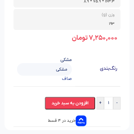
163.3 * 75.9 * 8.9
وزن (g)
193
۷,۲۵۰,۰۰۰
تومان
مشکی
رنگ‌بندی
صاف
+
-
افزودن به سبد خرید
خرید در ۴ قسط