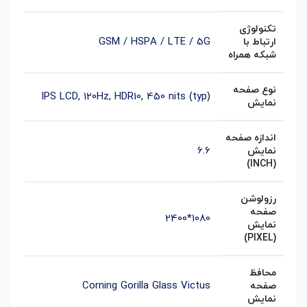
تکنولوژی
GSM / HSPA / LTE / 5G
ارتباط با
شبکه همراه
نوع صفحه
IPS LCD, 120Hz, HDR10, 450 nits (typ)
نمایش
اندازه صفحه
6.6
نمایش
(INCH)
رزولوشن
صفحه
1080*2400
نمایش
(PIXEL)
محافظ
Corning Gorilla Glass Victus
صفحه
نمایش