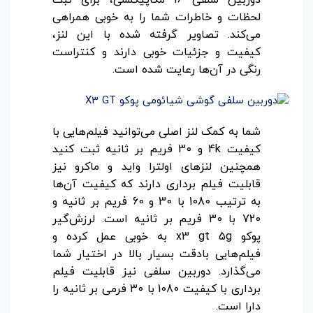
لحظات و خاطرات شما را به خوبی همراهی
می‌کند. تصاویر گرفته شده با این لنز،
کیفیت و جزئیات خوبی دارند و کنتراست
رنگی در آن‌ها رعایت شده است.
شما به کمک لنز اصلی می‌توانید فیلم‌هایی با
کیفیت 4k و 30 فریم بر ثانیه ثبت کنید
همچنین لنزهای اولترا واید و ماکرو نیز
قابلیت فیلم برداری دارند که کیفیت آن‌ها
به ترتیب 1080 با 30 و 60 فریم بر ثانیه و
720 با 30 فریم بر ثانیه است. لرزش‌گیر
پوکو x3 gt 5g به خوبی عمل کرده و
فیلم‌هایی بادقت بسیار بالا در اختیار شما
می‌گذارد. دوربین سلفی نیز قابلیت فیلم
برداری با کیفیت 1080 با 30 فرمی بر ثانیه را
دارا است.