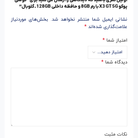
اولین نفری باشید که دیدگاهی را ارسال می کنید برای “گوشی
پوکو X3 GT 5G با رم 8GB و حافظه داخلی 128GB ـ گلوبال”
نشانی ایمیل شما منتشر نخواهد شد.
بخش‌های موردنیاز
*
علامت‌گذاری شده‌اند
*
امتیاز شما
*
دیدگاه شما
نکات مثبت