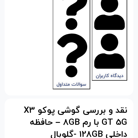
دیدگاه کاربران
سوالات متداول
نقد و بررسی گوشی پوکو
X3
GT 5G
با رم 8
GB
– حافظه
داخلی 128
GB
-گلوبال