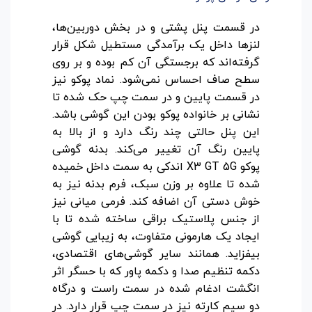
در قسمت پنل پشتی و در بخش دوربین‌ها،
لنزها داخل یک برآمدگی مستطیل شکل قرار
گرفته‌اند که برجستگی آن کم بوده و بر روی
سطح صاف احساس نمی‌شود. نماد پوکو نیز
در قسمت پایین و در سمت چپ حک شده تا
نشانی بر خانواده پوکو بودن این گوشی باشد.
این پنل حالتی چند رنگ دارد و از بالا به
پایین رنگ آن تغییر می‌کند.
بدنه گوشی
پوکو X3 GT 5G اندکی به سمت داخل خمیده
شده تا علاوه بر وزن سبک، فرم بدنه نیز به
خوش دستی آن اضافه کند. فرمی میانی نیز
از جنس پلاستیک براقی ساخته شده تا با
ایجاد یک هارمونی متفاوت، به زیبایی گوشی
بیفزاید. همانند سایر گوشی‌های اقتصادی،
دکمه تنظیم صدا و دکمه پاور که با حسگر اثر
انگشت ادغام شده در سمت راست و درگاه
دو سیم کارته نیز در سمت چپ قرار دارد. در