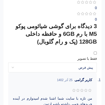
0
0
3 دیدگاه برای
گوشی شیائومی پوکو
M5 با رم 6GB و حافظه داخلی
128GB (پک و رام گلوبال)
فقط با تصویر
کاربر گرامی
25 آذر 1402
من تازه با سایت شما اشنا شدم امیدوارم در آینده
خریدهای خوبی داشته باشم ازتون