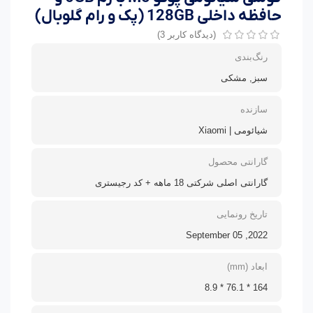
حافظه داخلی 128GB (پک و رام گلوبال)
(دیدگاه کاربر
3
)
رنگ‌بندی
سبز, مشکی
سازنده
شیائومی | Xiaomi
گارانتی محصول
گارانتی اصلی شرکتی 18 ماهه + کد رجیستری
تاریخ رونمایی
2022, September 05
ابعاد (mm)
164 * 76.1 * 8.9