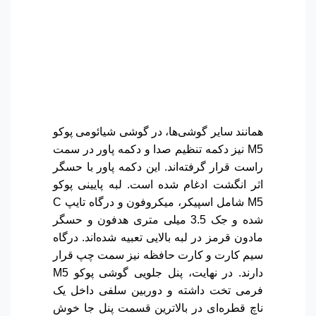
همانند سایر گوشی‌ها، در گوشی شیائومی پوکو
M5 نیز دکمه تنظیم صدا و دکمه پاور در سمت
راست قرار گرفته‌اند. این دکمه پاور با حسگر
اثر انگشت ادغام شده است. لبه پایینی پوکو
M5 شامل اسپیکر، میکروفون و درگاه تایپ C
شده و جک 3.5 میلی متری هدفون و حسگر
مادون قرمز در لبه بالایی تعبیه شده‌اند. درگاه
سیم کارت و کارت حافظه نیز سمت چپ قرار
دارند. در نهایت، پنل جلویی گوشی پوکو M5
فرمی تخت داشته و دوربین سلفی داخل یک
ناچ قطره‌ای در بالاترین قسمت پنل جا خوش