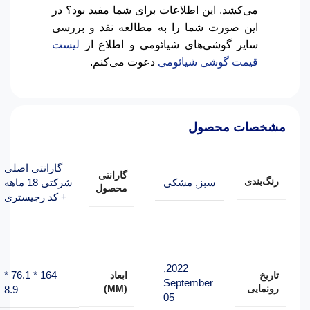
می‌کشد. این اطلاعات برای شما مفید بود؟ در
این صورت شما را به مطالعه نقد و بررسی
سایر گوشی‌های شیائومی و اطلاع از
لیست
قیمت گوشی شیائومی
دعوت می‌کنم.
مشخصات محصول
گارانتی اصلی
گارانتی
رنگ‌بندی
سبز
,
مشکی
شرکتی 18 ماهه
محصول
+ کد رجیستری
2022,
164 * 76.1 *
تاریخ
ابعاد
September
رونمایی
(MM)
8.9
05