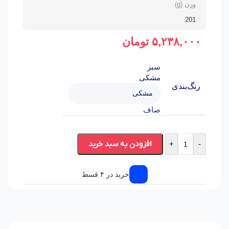
وزن (g)
201
۵,۲۳۸,۰۰۰
تومان
سبز
مشکی
رنگ‌بندی
صاف
افزودن به سبد خرید
+
-
خرید در ۴ قسط