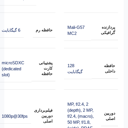
Mali-G57
پردازنده
حافظه رم
6 گیگابایت
گرافیکی
MC2
microSDXC
پشتیبانی
128
حافظه
کارت
(dedicated
داخلی
گیگابایت
حافظه
slot)
2 MP, f/2.4,
(depth)
,
2 MP,
فیلم‌برداری
دوربین
دوربین
1080p@30fps
f/2.4, (macro)
,
اصلی
اصلی
50 MP, f/1.8,