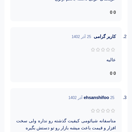
0
0
کاربر گرامی
25 آذر 1402
عالیه
0
0
ehsanshifoo
25 آذر 1402
متاسفانه شیائومی کیفیت گذشته رو نداره ولی سخت
افزار و قیمت باعث میشه بازار رو تو دستش بگیره