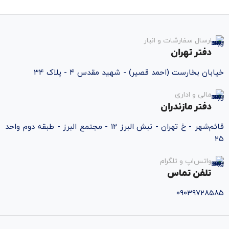
ارسال سفارشات و انبار
دفتر تهران
خیابان بخارست (احمد قصیر) - شهید مقدس ۴ - پلاک 34
مالی و اداری
دفتر مازندران
قائم‌شهر - خ تهران - نبش البرز ۱۲ - مجتمع البرز - طبقه دوم واحد
۲۵
واتس‌اپ و تلگرام
تلفن تماس
۰۹۰۳۹۷۲۸۵۸۵