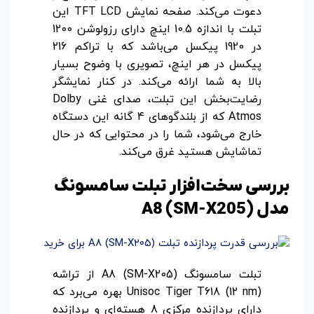
دعوت می‌کند. صفحه نمایش TFT LCD این
تبلت با اندازه 10.5 اینچ دارای رزولوشن 1200
در 1920 پیکسل می‌باشد که با تراکم 216
پیکسل در هر اینچ، تصویری با وضوح بسیار
بالا به شما ارائه می‌کند. در کنار نمایشگر
رضایت‌بخش این تبلت، صدای غنی Dolby
Atmos که از بلندگوهای 4 گانه این دستگاه
خارج می‌شود، شما را در محتوایی که در حال
تماشایش هستید غرق می‌کند.
بررسی سخت‌افزار تبلت سامسونگ
مدل A8 (SM-X205)
تبلت سامسونگ A8 (SM-X205) از تراشه
Unisoc Tiger T618 (12 nm) بهره می‌برد که
دارای پردازنده مرکزی 8 هسته‌ای و پردازنده