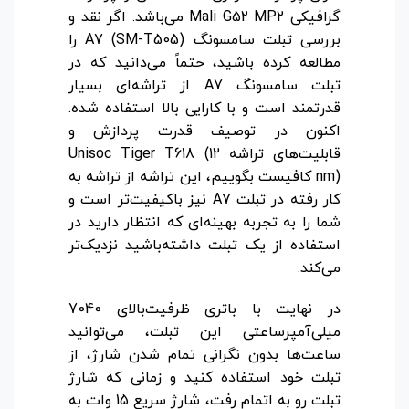
گرافیکی Mali G52 MP2 می‌باشد. اگر نقد و
بررسی تبلت سامسونگ A7 (SM-T505) را
مطالعه کرده باشید، حتماً می‌دانید که در
تبلت سامسونگ A7 از تراشه‌ای بسیار
قدرتمند است و با کارایی بالا استفاده شده.
اکنون در توصیف قدرت پردازش و
قابلیت‌های تراشه Unisoc Tiger T618 (12
nm) کافیست بگوییم، این تراشه از تراشه به
کار رفته در تبلت A7 نیز باکیفیت‌تر است و
شما را به تجربه‌ بهینه‌ای که انتظار دارید در
استفاده از یک تبلت داشته‌باشید نزدیک‌تر
می‌کند.
در نهایت با باتری ظرفیت‌بالای 7040
میلی‌آمپرساعتی این تبلت، می‌توانید
ساعت‌ها بدون نگرانی تمام شدن شارژ، از
تبلت خود استفاده کنید و زمانی که شارژ
تبلت رو به اتمام رفت، شارژ سریع 15 وات به