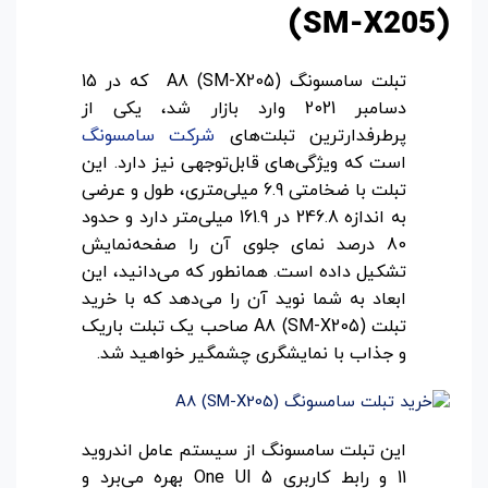
(SM-X205)
تبلت سامسونگ A8 (SM-X205) که در 15
دسامبر 2021 وارد بازار شد، یکی از
پرطرفدارترین تبلت‌های
شرکت سامسونگ
است که ویژگی‌های قابل‌توجهی نیز دارد. این
تبلت با ضخامتی 6.9 میلی‌متری، طول و عرضی
به اندازه 246.8 در 161.9 میلی‌متر دارد و حدود
80 درصد نمای جلوی آن را صفحه‌نمایش
تشکیل داده است. همانطور که می‌دانید، این
ابعاد به شما نوید آن را می‌دهد که با خرید
تبلت A8 (SM-X205) صاحب یک تبلت باریک
و جذاب با نمایشگری چشمگیر خواهید شد.
این تبلت سامسونگ از سیستم عامل اندروید
11 و رابط کاربری One UI 5 بهره می‌برد و