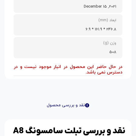
2021, December 15
ابعاد (mm)
246.8 * 161.9 * 6.9
وزن (g)
508
در حال حاضر این محصول در انبار موجود نیست و در
دسترس نمی باشد.
نقد و بررسی محصول
نقد و بررسی تبلت سامسونگ A8