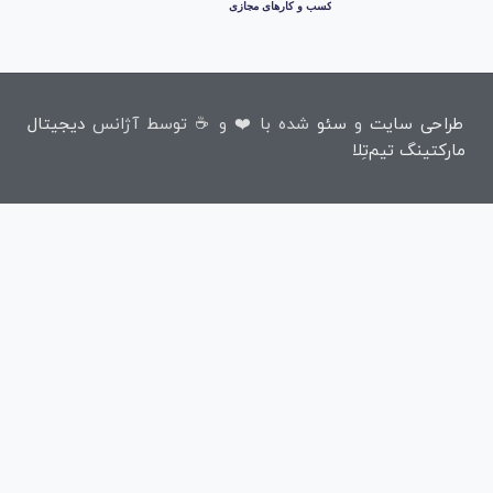
طراحی سایت
و
سئو
شده با ❤️ و ☕ توسط آژانس
دیجیتال
مارکتینگ تیم‌تِلا