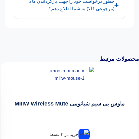
چطور درخواست خود را جهت بازگرداندن کالا
(مرجوعی کالا) به شما اطلاع دهم؟
محصولات مرتبط
ماوس بی سیم شیائومی MIIIW Wireless Mute
خرید در ۴ قسط