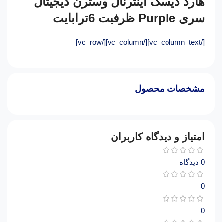
هارد دیسک اینترنال وسترن دیجیتال
سری Purple ظرفیت 6ترابایت
[/vc_column_text][/vc_column][/vc_row]
مشخصات محصول
امتیاز و دیدگاه کاربران
0 دیدگاه
0
0