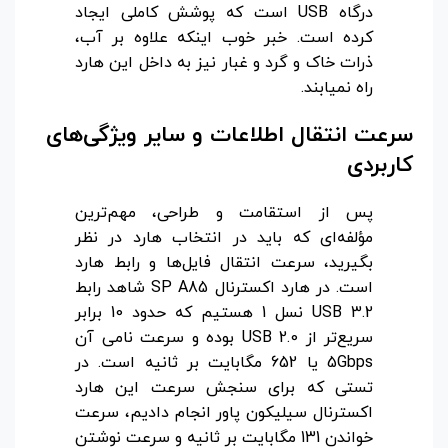
درگاه USB است که پوشش کاملی ایجاد
کرده است. خبر خوب اینکه علاوه بر آب،
ذرات خاک و گرد و غبار نیز به داخل این هارد
راه نمیابند.
سرعت انتقال اطلاعات و سایر ویژگی‌های
کاربردی
پس از استقامت و طراحی، مهم‌ترین
مؤلفه‌ای که باید در انتخاب هارد در نظر
بگیرید، سرعت انتقال فایل‌ها و رابط هارد
است. در هارد اکسترنال SP A85 شاهد رابط
USB 3.2 نسل 1 هستیم که حدود 10 برابر
سریع‌تر از USB 2.0 بوده و سرعت نامی آن
5Gbps یا 652 مگابایت بر ثانیه است.
در
تستی که برای سنجش سرعت این هارد
اکسترنال سیلیکون پاور انجام دادیم، سرعت
خواندن 131 مگابایت بر ثانیه و سرعت نوشتن