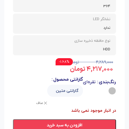
364
نشانگر LED
ندارد
نوع حافظه ذخیره سازی
HDD
۴,۲۸۹,۰۰۰
تومان
1.68%-
۴,۲۱۷,۰۰۰
تومان
گارانتی محصول
رنگ‌بندی
نقره‌ای
صاف
در انبار موجود نمی باشد
افزودن به سبد خرید