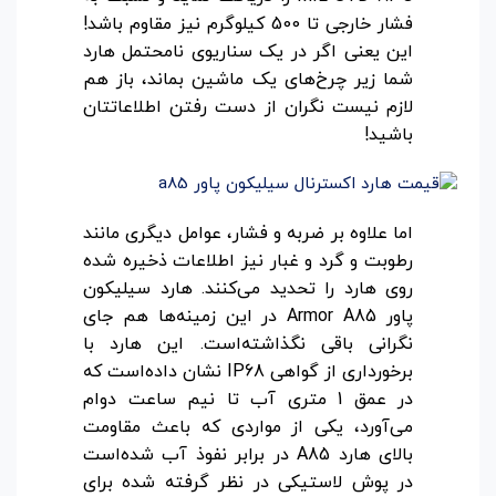
فشار خارجی تا 500 کیلوگرم نیز مقاوم باشد!
این یعنی اگر در یک سناریوی نامحتمل هارد
شما زیر چرخ‌های یک ماشین بماند، باز هم
لازم نیست نگران از دست رفتن اطلاعاتتان
باشید!
اما علاوه بر ضربه و فشار، عوامل دیگری مانند
رطوبت و گرد و غبار نیز اطلاعات ذخیره شده
روی هارد را تحدید می‌کنند. هارد سیلیکون
پاور Armor A85 در این زمینه‌ها هم جای
نگرانی باقی نگذاشته‌است. این هارد با
برخورداری از گواهی IP68 نشان داده‌است که
در عمق 1 متری آب تا نیم ساعت دوام
می‌آورد، یکی از مواردی که باعث مقاومت
بالای هارد A85 در برابر نفوذ آب شده‌است
در پوش لاستیکی در نظر گرفته شده برای