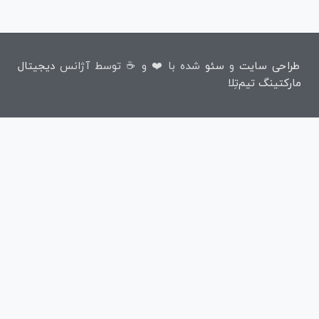
طراحی سایت
و
سئو
شده با ❤️ و ☕ توسط آژانس
دیجیتال
مارکتینگ تیم‌تِلا