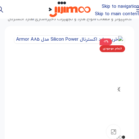
Skip to navigation
Skip to main content
انه
/
کامپیوتر و قطعات
/
انواع هارد و تجهیزات ذخیره‌سازی
/
هارد اکسترنال
-2%
اتمام موجودی
بزرگنمایی تصویر