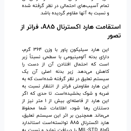
تمام آسیب‌های احتمالی در نظر گرفته شده
و نسبت به آنها مقاوم گردیده باشد.
استقامت هارد اکسترنال A85، فراتر از
تصور
این هارد سیلیکون پاور با وزن 364 گرم،
دارای بدنه آلومینیومی با سطحی نسبتاً زبر
است که احتمال افتادن آن از دست را
کاهش می‌دهد. زیر بدنه اصلی آن یک
سیستم تعلیق در نظر گرفته شده‌است که به
این هارد مقاومتی فراتر از انتظار نسبت به
ضربه و شوک بخشیده‌است. تا حدی که اگر
این هارد از فاصله‌ای بیش از 1 متر نیز از
دستتان رها شود، اطلاعات شما محفوظ
می‌ماند. همچنین بر اثر این سیستم تعلیق،
هارد اکسترنال A85 توانسته‌است استاندارد
MIL-STD 810G را دریافت نماید و نسبت به