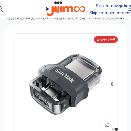
Skip to navigation
Skip to main content
خانه
/
کامپیوتر و قطعات
/
انواع هارد و تجهیزات ذخیره‌سازی
/
فلش مموری
اتمام موجودی
بزرگنمایی تصویر