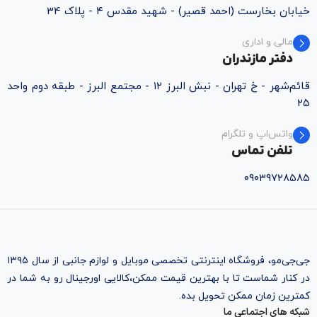
خیابان بخارست (احمد قصیر) - شهید مقدس ۴ - پلاک 34
مالی و اداری
دفتر مازندران
قائم‌شهر - خ تهران - نبش البرز ۱۲ - مجتمع البرز - طبقه دوم واحد
۲۵
واتس‌اپ و تلگرام
تلفن تماس
۰۹۰۳۹۷۲۸۵۸۵
جی‌جی‌مو، فروشگاه اینترنتی تخصصی موبایل و لوازم جانبی از سال ۱۳۹۵
در کنار شماست تا با بهترین قیمت ممکن،‌کالایی اورجینال رو به شما در
کمترین زمان ممکن تحویل بده.
شبکه های اجتماعی ما