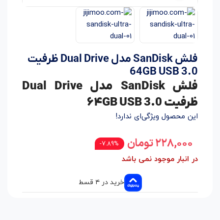
فلش SanDisk مدل Dual Drive ظرفیت
64GB USB 3.0
فلش SanDisk مدل Dual Drive
ظرفیت ۶۴GB USB 3.0
این محصول ویژگی‌ای ندارد!
۲۲۸,۰۰۰
تومان
7.89%-
در انبار موجود نمی باشد
خرید در ۴ قسط