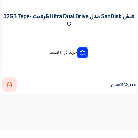
فلش SanDisk مدل Ultra Dual Drive ظرفیت 32GB Type-
C
خرید در ۴ قسط
۱۸۶,۰۰۰
تومان