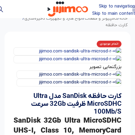
Skip to navigation
Skip to main content
خانه
/
کامپیوتر و قطعات
/
انواع هارد و تجهیزات ذخیره‌سازی
/
کارت حافظه
اتمام موجودی
بزرگنمایی تصویر
کارت حافظه SanDisk مدل Ultra
MicroSDHC ظرفیت 32Gb سرعت
100Mb/S
SanDisk 32Gb Ultra MicroSDHC
UHS-I, Class 10, MemoryCard