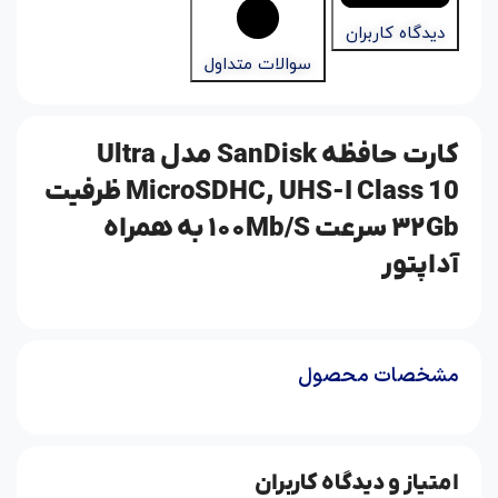
دیدگاه کاربران
سوالات متداول
کارت حافظه SanDisk مدل Ultra
MicroSDHC,
UHS-I Class 10 ظرفیت
۳۲Gb سرعت ۱۰۰Mb/S به همراه
آداپتور
مشخصات محصول
امتیاز و دیدگاه کاربران