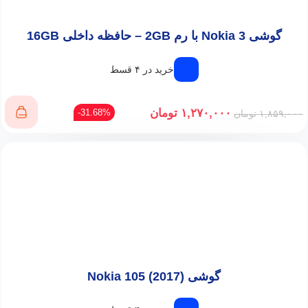
گوشی Nokia 3 با رم 2GB – حافظه داخلی 16GB
خرید در ۴ قسط
۱,۲۷۰,۰۰۰
تومان
31.68%-
۱,۸۵۹,۰۰۰
تومان
گوشی (Nokia 105 (2017