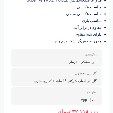
فناوری صفحه‌نمایش:Super Retina XDR OLED
مناسب عکاسی
مناسب عکاسی سلفی
مناسب بازی
مقاوم در برابر آب
دارای بدنه مقاوم
مجهز به حس‌گر تشخیص چهره
رنگ‌بندی
آبی, مشکی, نقره‌ای
گارانتی محصول
گارانتی اصلی شرکتی 18 ماهه + کد رجیستری
سازنده
اپل | Apple
۳۲,۱۱۸,۰۰۰
تومان