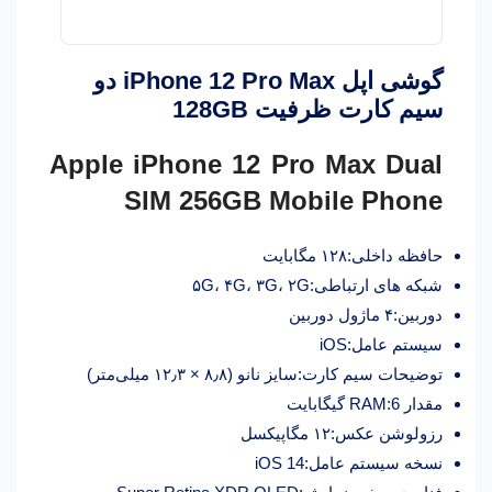
گوشی اپل iPhone 12 Pro Max دو
سیم‌ کارت ظرفیت 128GB
Apple iPhone 12 Pro Max Dual
SIM 256GB Mobile Phone
حافظه داخلی:۱۲۸ مگابایت
شبکه های ارتباطی:۵G، ۴G، ۳G، ۲G
دوربین:۴ ماژول دوربین
سیستم عامل:iOS
توضیحات سیم کارت:سایز نانو (۸٫۸ × ۱۲٫۳ میلی‌متر)
مقدار RAM:6 گیگابایت
رزولوشن عکس:۱۲ مگاپیکسل
نسخه سیستم عامل:iOS 14