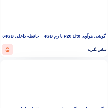
گوشی هوآوی P20 Lite با رم 4GB _ حافظه داخلی 64GB
تماس بگیرید