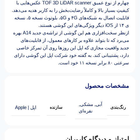
چهارم از نوع عمیق TOF 3D LiDAR scanner عکس‌هایی با
کیفیتِ بسیار بالا و کاملاً رضایت‌بخش را به کاربر هدیه می‌دهد.
قابلیت اتصال به شبکه­‌های ۴G و ۵G، بلوتوث نسخه‌ ۵، نسخه­‌
ی ۱۴ از iOS دیگر ویژگی‌های این گوشی هستند.
ازنظر سخت‌‌افزاری هم این گوشی از تراشه­‌ی جدید A14 بهره
می‌برد که تا بتواند علاوه بر کارهای معمول، از قابلیت‌های
جدید واقعیت مجازی که اپل این روزها روی آن تمرکز خاصی
دارد، پشتیبانی کند. به گفته خود شرکت اپل این گوشی دارای
سرعتی ۸۰ برابر نسخه ۱۱ خود است.
مشخصات محصول
آبی
,
مشکی
,
رنگ‌بندی
سازنده
اپل | Apple
نقره‌ای
امتیاز و دیدگاه کاربران