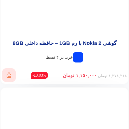
گوشی Nokia 2 با رم 1GB – حافظه داخلی 8GB
خرید در ۴ قسط
۱,۱۵۰,۰۰۰
تومان
10.03%-
۱,۲۷۸,۲۱۸
تومان