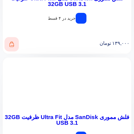
32GB USB 3.1
خرید در ۴ قسط
۱۳۹,۰۰۰
تومان
فلش مموری SanDisk مدل Ultra Fit ظرفیت 32GB
USB 3.1