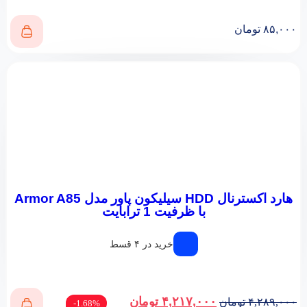
۸۵,۰۰۰
تومان
هارد اکسترنال HDD سیلیکون پاور مدل Armor A85
با ظرفیت 1 ترابایت
خرید در ۴ قسط
۴,۲۱۷,۰۰۰
تومان
۴,۲۸۹,۰۰۰
تومان
1.68%-