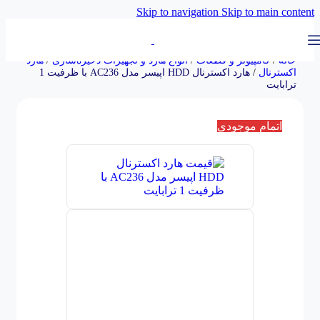
Skip to navigation
Skip to main content
خانه
/
کامپیوتر و قطعات
/
انواع هارد و تجهیزات ذخیره‌سازی
/
هارد
اکسترنال
/
هارد اکسترنال HDD اپیسر مدل AC236 با ظرفیت 1
ترابایت
اتمام موجودی