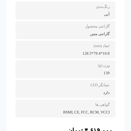
رنگ‌بندی
آبی
گارانتی محصول
گارانتی متین
ابعاد (mm)
10.8*79.4*128.5
وزن (g)
139
نشانگر LED
دارد
گواهی ها
BSMI, CE, FCC, RCM, VCCI
۴,۶۱۹,۰۰۰
تومان