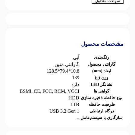
سوالات متداول
مشخصات محصول
آبی
رنگ‌بندی
گارانتی متین
گارانتی محصول
10.8*79.4*128.5
ابعاد (mm)
139
وزن (g)
دارد
نشانگر LED
BSMI
,
CE
,
FCC
,
RCM
,
VCCI
گواهی ها
HDD
نوع حافظه ذخیره سازی
1TB
ظرفیت حافظه
USB 3.2 Gen 1
درگاه ارتباطی
–
سازگاری با سیستم‌عامل