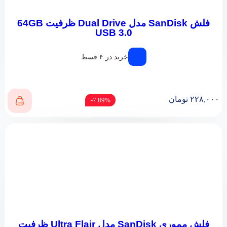
فلش SanDisk مدل Dual Drive ظرفیت 64GB
USB 3.0
خرید در ۴ قسط
۲۲۸,۰۰۰
تومان
7.89%-
فلش مموری SanDisk مدل Ultra Flair ظرفیت