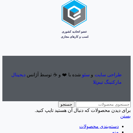
طراحی سایت
و
سئو
شده با ❤️ و ☕ توسط آژانس
دیجیتال
مارکتینگ تیم‌تِلا
جستجو
برای دیدن محصولات که دنبال آن هستید تایپ کنید.
بستن
دسته‌بندی محصولات
منو