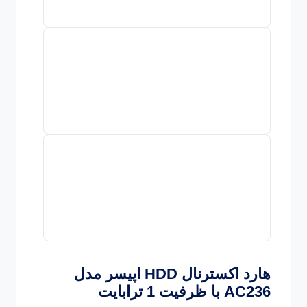
هارد اکسترنال HDD اپیسر مدل
AC236 با ظرفیت 1 ترابایت