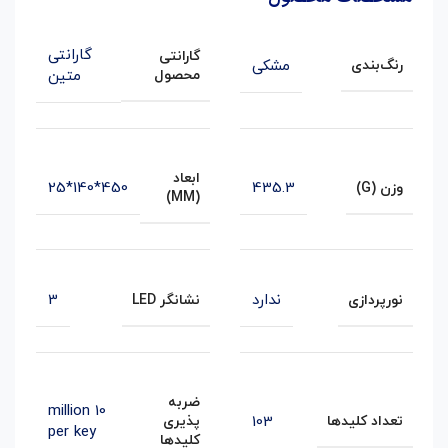
گارانتی
گارانتی
مشکی
رنگ‌بندی
محصول
متین
ابعاد
450*140*25
435.3
وزن (G)
(MM)
ندارد
3
نورپردازی
نشانگر LED
ضربه
10 million
103
تعداد کلیدها
پذیری
per key
کلیدها