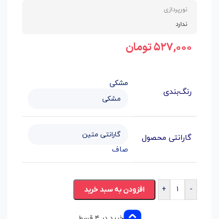
نورپردازی
ندارد
۵۲۷,۰۰۰
تومان
مشکی
رنگ‌بندی
گارانتی محصول
صاف
+
-
افزودن به سبد خرید
خرید در ۴ قسط