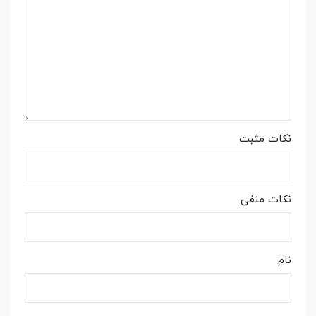
نکات مثبت
نکات منفی
نام