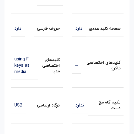
دارد
دارد
صفحه کلید عددی
حروف فارسی
using F
کلیدهای
کلیدهای اختصاصی
keys as
–
اختصاصی
ماکرو
مدیا
media
تکیه گاه مچ
ندارد
USB
درگاه ارتباطی
دست