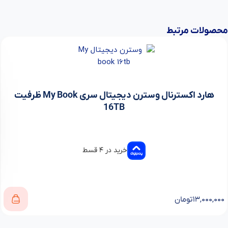
محصولات مرتبط
هارد اکسترنال وسترن دیجیتال سری My Book ظرفیت
16TB
خرید در ۴ قسط
۱۳,۰۰۰,۰۰۰
تومان