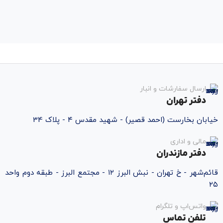
ارسال سفارشات و انبار
دفتر تهران
خیابان بخارست (احمد قصیر) - شهید مقدس ۴ - پلاک 34
مالی و اداری
دفتر مازندران
قائم‌شهر - خ تهران - نبش البرز ۱۲ - مجتمع البرز - طبقه دوم واحد
۲۵
واتس‌اپ و تلگرام
تلفن تماس