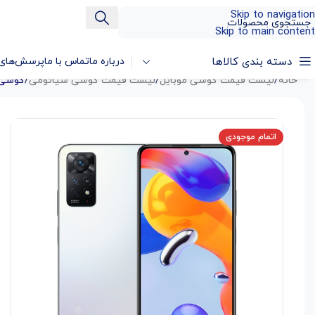
Skip to navigation
Skip to main content
دسته بندی کالاها
درباره ما
تماس با ما
پرسش‌های 
خانه
/
لیست قیمت گوشی موبایل
/
لیست قیمت گوشی شیائومی
/
گوشی شیائومی  Note 11 Pro 5G
اتمام موجودی