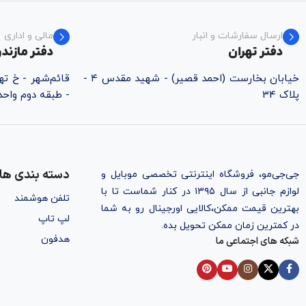
ارسال سفارشات و انبار
مالی و اداری
دفتر تهران
دفتر مازندر
خیابان بخارست (احمد قصیر) - شهید مقدس ۴ -
پلاک 34
- طبقه دوم واحد ۵
دسته بندی ها
جی‌جی‌مو، فروشگاه اینترنتی تخصصی موبایل و
لوازم جانبی از سال ۱۳۹۵ در کنار شماست تا با
تلفن هوشمند
بهترین قیمت ممکن،‌کالایی اورجینال رو به شما
لپ تاپ
در کمترین زمان ممکن تحویل بده.
هدفون
شبکه های اجتماعی ما