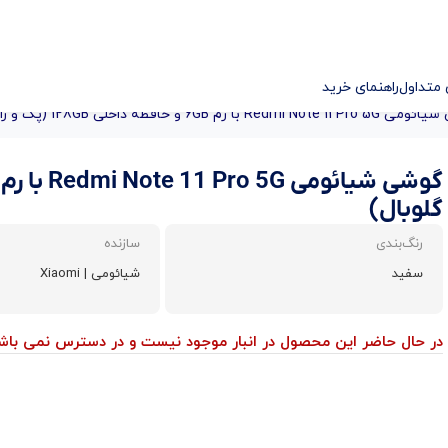
متداول
راهنمای خرید
Redmi با رم 6GB و حافظه داخلی 128GB (پک و رام گلوبال)
گلوبال)
رنگ‌بندی
سازنده
سفید
شیائومی | Xiaomi
در حال حاضر این محصول در انبار موجود نیست و در دسترس نمی باشد