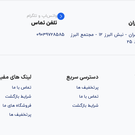
واتس‌اپ و تلگرام
ان
تلفن تماس
قائم‌شهر - خ تهران - نبش البرز ۱۲ - مجتمع البرز
۰۹۰۳۹۷۲۸۵۸۵
۲
دسترسی سریع
لینک های مفید
پرتخفیف ها
تماس با ما
تماس با ما
شرایط بازگشت
شرایط بازگشت
فروشگاه های ما
پرتخفیف ها