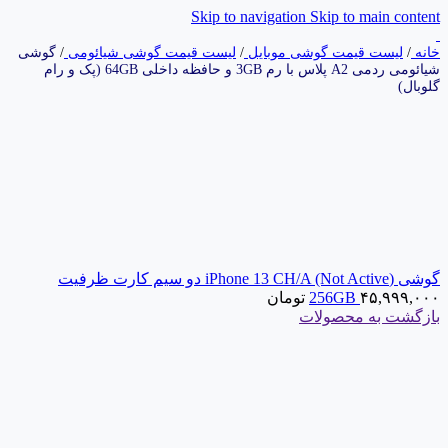
Skip to navigation
Skip to main content
خانه
/
لیست قیمت گوشی موبایل
/
لیست قیمت گوشی شیائومی
/
گوشی
شیائومی ردمی A2 پلاس با رم 3GB و حافظه داخلی 64GB (پک و رام
گلوبال)
گوشی (iPhone 13 CH/A (Not Active دو سیم‌ کارت ظرفیت
۴۵,۹۹۹,۰۰۰
256GB
تومان
بازگشت به محصولات