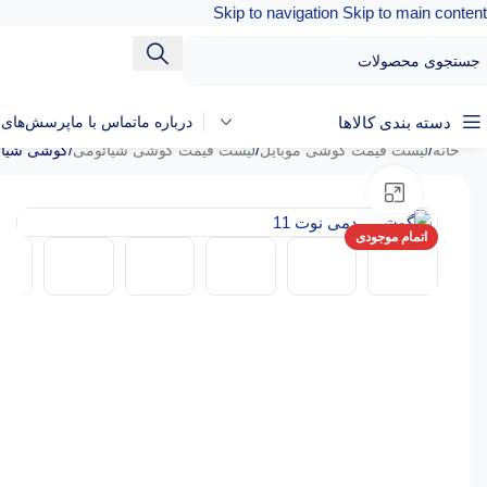
Skip to navigation
Skip to main content
دسته بندی کالاها
درباره ما
تماس با ما
پرسش‌های م
خانه
/
لیست قیمت گوشی موبایل
/
لیست قیمت گوشی شیائومی
/
گوشی شیائومی Redmi Note 11 با رم 6GB و حافظ
بزرگنمایی تصویر
اتمام موجودی