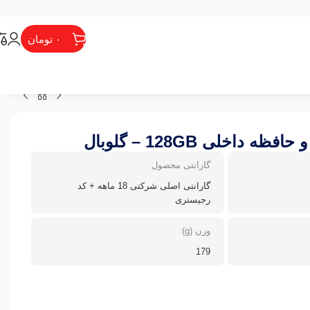
۰
تومان
گارانتی محصول
گارانتی اصلی شرکتی 18 ماهه + کد
رجیستری
وزن (g)
179