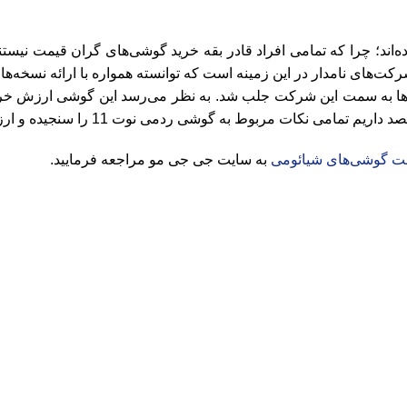
ه‌اند؛ چرا که تمامی افراد قادر بقه خرید گوشی‌های گران قیمت نیست
کت‌های نامدار در این زمینه است که توانسته همواره با ارائه نسخه
رفی گوشی ردمی نوت 11 بار دیگر توجه‌ها به سمت این شرکت جلب شد. به نظر می‌رسد این 
می نکات مربوط به گوشی ردمی نوت 11 را سنجیده و ارزش خرید آن را بررسی کنیم.
ت گوشی‌های شیائومی
به سایت جی جی مو مراجعه فرمایید.