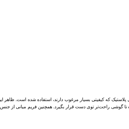
نه گوشی شیائومی ردمی نوت 11 از پنل‌های پلاستیک که کیفیتی بسیار مرغوب دارند، استفاده
تا گوشی راحت‌تر توی دست قرار بگیرد. همچنین فریم میانی از جنس پ