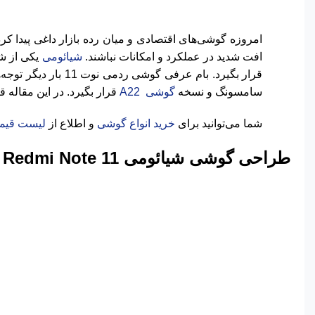
امروزه گوشی‌های اقتصادی و میان رده بازار داغی پیدا کرد
افت شدید در عملکرد و امکانات نباشند.
شیائومی
یکی از شر
قرار بگیرد. بام ع
سامسونگ و نسخه
گوشی A22
قرار بگیرد. در این مقاله قصد داریم تما
شما می‌توانید برای
خرید انواع گوشی
و اطلاع از
لیست قیم
طراحی گوشی شیائومی
Redmi Note 11