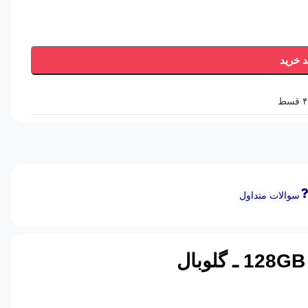
د خرید
سوالات متداول
GB
ـ گلوبال