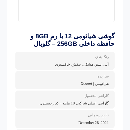
گوشی شیائومی 12 با رم 8GB و
حافظه داخلی 256GB – گلوبال
رنگ‌بندی
آبی, سبز, مشکی, بنفش, خاکستری
سازنده
شیائومی | Xiaomi
گارانتی محصول
گارانتی اصلی شرکتی 18 ماهه + کد رجیستری
تاریخ رونمایی
2021, December 28