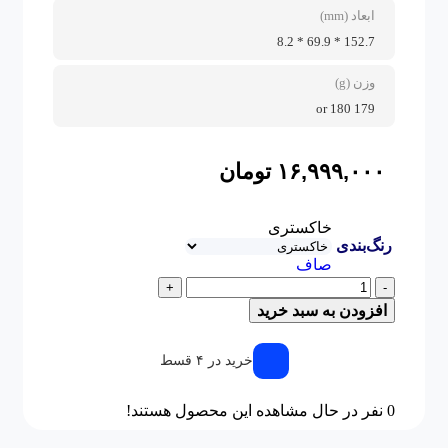
ابعاد (mm)
152.7 * 69.9 * 8.2
وزن (g)
179 or 180
۱۶,۹۹۹,۰۰۰
تومان
خاکستری
رنگ‌بندی
صاف
+
-
افزودن به سبد خرید
خرید در ۴ قسط
0
نفر در حال مشاهده این محصول هستند!