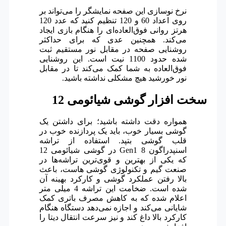
نرخ نوسازی این صفحه نمایشگر را می‌تواند بر
روی اعداد 60 و 120 تنظیم کنید که عدد 120
هرتز روانی فوق‌العاده‌ای را هنگام بازی ایجاد
می‌کند. همچنین عدی که برای حداکثر
روشنایی صفحه در مقابل نور مستقیم ثبت
شده حدود 1100 نیت است. این روشنایی
فوق‌العاده به شما کمک می‌کند تا در مقابل
نور خورشید هیچ مشکلی نداشته باشید.
سخت افزار گوشی شیائومی 12
همواره دقت داشته باشید؛ برای داشتن یک
گوشی بسیار خوب، باید یک پردازنده خوب در
قلب گوشی بتپد. استفاده از تراشه
اسنپدراگون 8 Gen1 در گوشی شیائومی 12
که یکی از بهترین و قوی‌ترین تراشه‌ها در
صنعت گیم و تکنولوژی گوشی هاست، باعث
بالا رفتن عملکرد گوشی و کارکرد بهینه آن
شده است. ضخامت این تراشه 4 میلی متر
اعلام شده که به کاهش مصرف باتری کمک
شایانی می‌کند و اجازه نمی‌دهد دستگاه هنگام
کارکرد بالا داغ کند و نیز سرعت انتقال دیتا را