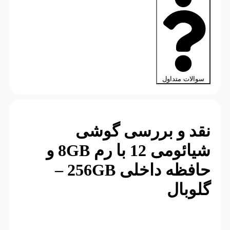
سوالات متداول
نقد و بررسی گوشی
شیائومی 12 با رم 8
GB
و
حافظه داخلی 256
GB
–
گلوبال