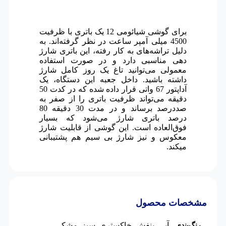
برای گوشی شیائومی 12 یک باتری با ظرفیت
4500 میلی آمپر ساعت در نظر گرفته‌اند. به
دلیل تراشه‌های به کار رفته، این باتری شارژ
دهی مناسبی دارد و در صورت استفاده
معمولی می‌توانید تاغ یک روز کامل شارژ
داشته باشید. داخل جعبه این دستگاه، یک
آداپتور 67 واتی قرار داده شده که در کدت 50
دقیقه می‌تواند ظرفیت باتری را از صفر به
صددرصد برساند و در مدت 30 دقیقه 80
درصد باتری شارژ می‌شود که بسیار
فوق‌العاده است. این گوشی از قابلیت شارژ
معکوس و نیز شارژ بی سیم هم پشتیبانی
میکند.
مشخصات محصول
آبی
,
بنفش
,
خاکستری
,
سبز
,
مشکی
رنگ‌بندی