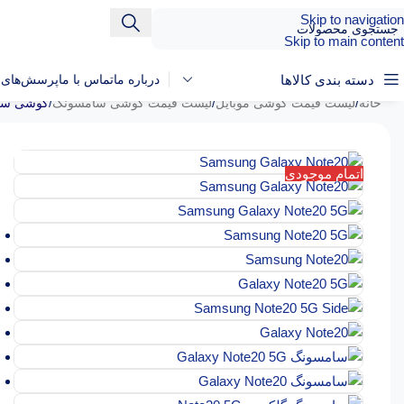
Skip to navigation
Skip to main content
دسته بندی کالاها
درباره ما
تماس با ما
پرسش‌های م
خانه
/
لیست قیمت گوشی موبایل
/
لیست قیمت گوشی سامسونگ
/
گوشی سامسونگ Note20 5G با ر
اتمام موجودی