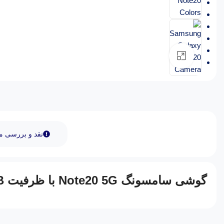
بزرگنمایی تصویر
نقد و بررسی 
گوشی سامسونگ Note20 5G با ظرفیت 256GB/8GB