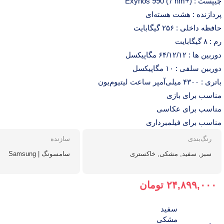
چیپست : Exynos 990 (7 nm+)
پردازنده : هشت هسته‌ای
حافظه داخلی : ۲۵۶ گیگابایت
رم : ۸ گیگابایت
دوربین ها : ۶۴/۱۲/۱۲ مگاپیکسل
دوربین سلفی : ۱۰ مگاپیکسل
باتری : ۴۳۰۰ میلی‌آمپر ساعت لیتیوم‌یون
مناسب برای بازی
مناسب برای عکاسی
مناسب برای فیلمبرداری
رنگ‌بندی
سازنده
سبز, سفید, مشکی, خاکستری
سامسونگ | Samsung
۲۴,۸۹۹,۰۰۰
تومان
سفید
مشکی