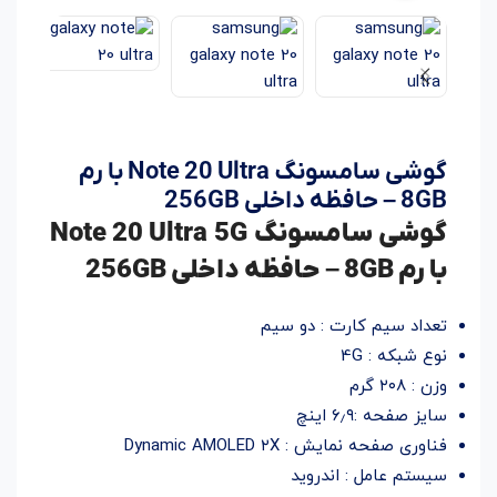
گوشی سامسونگ Note 20 Ultra با رم
8GB – حافظه داخلی 256GB
گوشی سامسونگ Note 20 Ultra 5G
با رم 8GB – حافظه داخلی 256GB
تعداد سیم کارت : دو سیم
نوع شبکه : 4G
وزن : ۲۰۸ گرم
سایز صفحه :۶٫۹ اینچ
فناوری صفحه نمایش : Dynamic AMOLED ۲X
سیستم عامل : اندروید