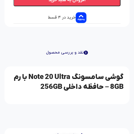
افزودن به سبد خرید
خرید در ۴ قسط
نقد و بررسی محصول
گوشی سامسونگ Note 20 Ultra با رم
8GB – حافظه داخلی 256GB