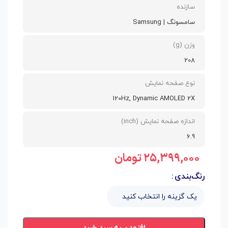
سازنده
سامسونگ | Samsung
وزن (g)
208
نوع صفحه نمایش
120Hz, Dynamic AMOLED 2X
اندازه صفحه نمایش (inch)
6.9
۲۵,۳۹۹,۰۰۰
تومان
رنگ‌بندی