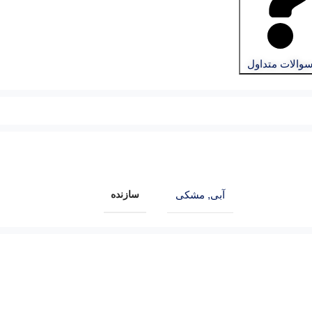
والات متداول
سازنده
آبی
,
مشکی