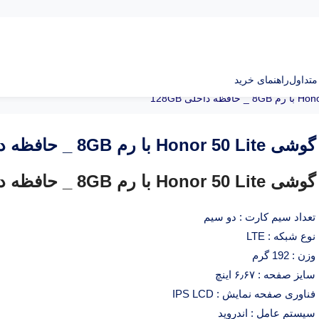
تداول
راهنمای خرید
گوشی Honor 50 Lite با رم 8GB _ حافظه داخلی 128GB
گوشی Honor 50 Lite با رم 8GB _ حافظه داخلی 128GB
تعداد سیم کارت : دو سیم
نوع شبکه : LTE
وزن : 192 گرم
سایز صفحه : ۶٫۶۷ اینچ
فناوری صفحه نمایش : IPS LCD
سیستم عامل : اندروید