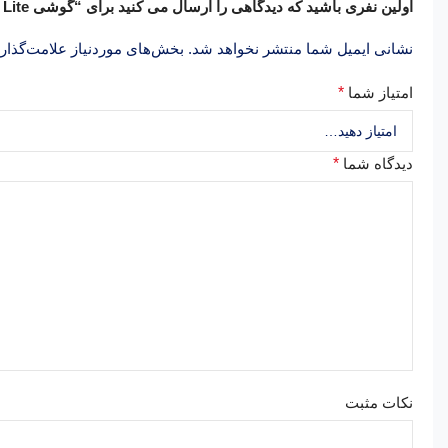
اولین نفری باشید که دیدگاهی را ارسال می کنید برای “گوشی Honor 50 Lite با رم 8GB _ حافظه داخلی 128GB”
نشانی ایمیل شما منتشر نخواهد شد.
بخش‌های موردنیاز علامت‌گذار
امتیاز شما
*
دیدگاه شما
*
نکات مثبت