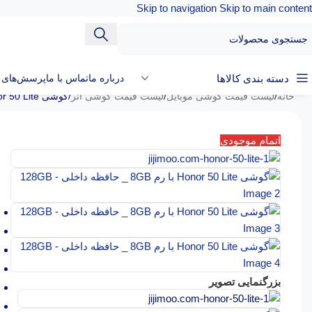
Skip to navigation
Skip to main content
دسته بندی کالاها
درباره ما
تماس با ما
پرسش‌های م
خانه
/
لیست قیمت گوشی موبایل
/
لیست قیمت گوشی آنر
/
گوشی Honor 50 Lite با رم 8GB _ حافظه داخلی 128GB
اتمام موجودی
بزرگنمایی تصویر