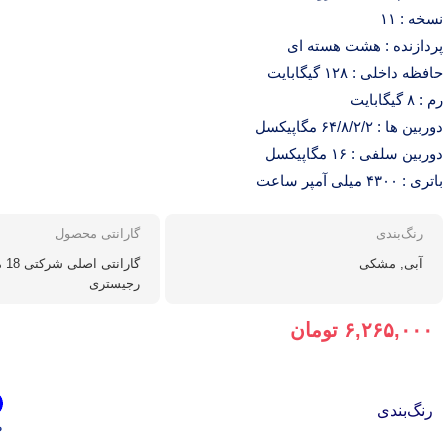
نسخه : ۱۱
پردازنده : هشت هسته ای
حافظه داخلی : ۱۲۸ گیگابایت
رم : ۸ گیگابایت
دوربین ها : ۶۴/۸/۲/۲ مگاپیکسل
دوربین سلفی : ۱۶ مگاپیکسل
باتری : ۴۳۰۰ میلی آمپر ساعت
رنگ‌بندی
گارانتی محصول
آبی, مشکی
گار
رجیستری
۶,۲۶۵,۰۰۰
تومان
رنگ‌بندی
ص