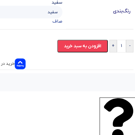
سفید
رنگ‌بندی
صاف
+
-
افزودن به سبد خرید
خرید در ۴ قسط