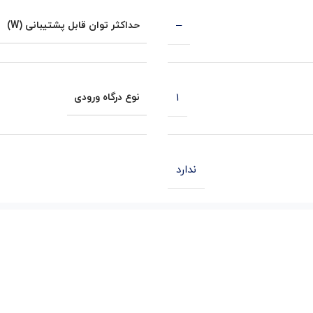
–
حداکثر توان قابل پشتیبانی (W)
1
نوع درگاه ورودی
ندارد