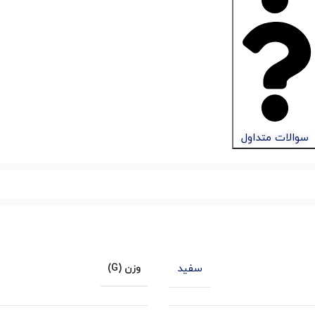
سوالات متداول
سفید
وزن (G)