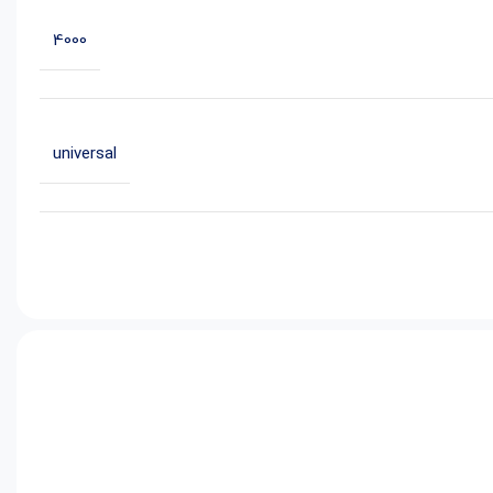
4000
universal