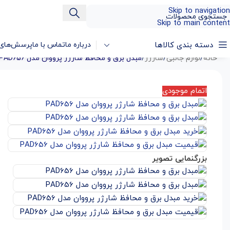
Skip to navigation
Skip to main content
دسته بندی کالاها
درباره ما
تماس با ما
پرسش‌های 
خانه
/
لوازم جانبی
/
شارژر
/
مبدل برق و محافظ شارژر پرووان مدل PAD656
اتمام موجودی
بزرگنمایی تصویر