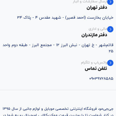
ارسال سفارشات و انبار
دفتر تهران
خیابان بخارست (احمد قصیر) - شهید مقدس ۴ - پلاک 34
مالی و اداری
دفتر مازندران
قائم‌شهر - خ تهران - نبش البرز ۱۲ - مجتمع البرز - طبقه دوم واحد
۲۵
واتس‌اپ و تلگرام
تلفن تماس
۰۹۰۳۹۷۲۸۵۸۵
جی‌جی‌مو، فروشگاه اینترنتی تخصصی موبایل و لوازم جانبی از سال ۱۳۹۵
در کنار شماست تا با بهترین قیمت ممکن،‌کالایی اورجینال رو به شما در