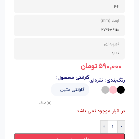
46
ابعاد (mm)
110*63*27
نورپردازی
ندارد
۵۹۰,۰۰۰
تومان
گارانتی محصول
رنگ‌بندی
نقره‌ای
صاف
در انبار موجود نمی باشد
+
-