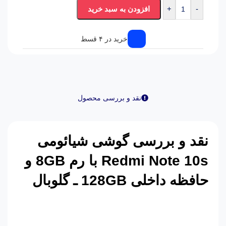
-
+
افزودن به سبد خرید
خرید در ۴ قسط
نقد و بررسی محصول
نقد و بررسی گوشی شیائومی
Redmi Note 10s
با رم 8
GB
و
حافظه داخلی 128
GB
ـ گلوبال