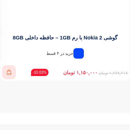
گوشی Nokia 2 با رم 1GB – حافظه داخلی 8GB
خرید در ۴ قسط
۱,۱۵۰,۰۰۰
تومان
10.03%-
۱,۲۷۸,۲۱۸
تومان