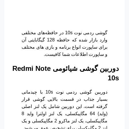
گوشی ردمی نوت 10s در حافظه‌های مختلفی
وارد بازار شده که حافظه 128 گیگابایتی آن
برای ساپورت انواع برنامه و بازی های مختلف
و ساپورت اطلاعات شما کافیست.
دوربین گوشی شیائومی
Redmi Note
10s
دوربین گوشی ردمی نوت 10s با چیدمانی
بسیار جذاب در قسمت بالایی گوشی قرار
گرفته است. این دوربین شامل یک لنز اصلی
(واید) 64 مگاپیکسلی، یک لنز اولترا واید 8
مگاپیکسلی، یک لنز ماکرو 2 مگاپیکسلی و یک
لنز 2 مگاپیکسلی برای تشخیص عمق می‌شود.