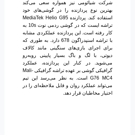
شرکت شیائومی نیز همواره سعی می‌کند
بهترین نوع پردازنده را در گوشی‌های خود
استفاده کند. پردازنده MediaTek Helio G95
تراشه ایست که در گوشی ردمی نوت 10s به
کار رفته است. این پردازنده عملکردی مشابه
با تراشه اسنپدراگون 678 دارد. به طوری که
برای اجرای بازی‌های سنگینی مانند کالاف
دیوتی، با لگ و باگ بسیار پایینی روبه‌رو
می‌شوید. در کنار این پردازنده، عملکرد
گرافیکی گوشی بر عهده تراشه گرافیکی Mali-
G76 MC4 است. به نظر می‌رسد این تیم
می‌تواند عملکرد روان و قابل ملاحظه‌ای را در
اختیار مخاطبان قرار دهد.