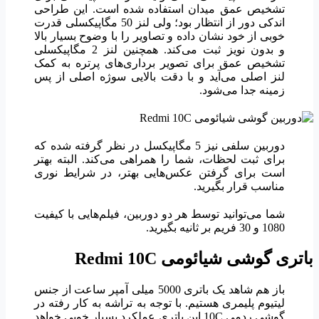
تشخیص عمق میدان استفاده شده است. این طراحی
اندکی دور از انتظار بود؛ ولی لنز 50 مگاپیکسلی قدرت
خوبی از خود نشان داده و تصاویر را با وضوح بسیار بالا
و بدون نویز ثبت می‌کند. همچنین لنز 2 مگاپیکسلی
تشخیص عمق برای تصویر برداری‌های پرتره به کمک
لنز اصلی می‌آید و با دقت بالایی سوژه اصلی از پس
زمینه جدا می‌شود.
دوربین سلفی نیز 5 مگاپیکسل در نظر گرفته شده که
برای ثبت لحظات، شما را همراهی می‌کند. البته بهتر
است برای گرفتن عکس‌هایی بهتر، در شرایط نوری
مناسب قرار بگیرید.
شما می‌توانید توسط هر دو دوربین، فیلم‌هایی با کیفیت
1080 و 30 فریم بر ثانیه بگیرید.
باتری گوشی شیائومی
Redmi 10C
باز هم شاهد یک باتری 5000 میلی آمپر ساعت از جنس
لیتیوم پلیمری هستیم. با توجه به تراشه به کار رفته در
گوشی ردمی 10C این باتری عملکرد بسیار خوبی خواهد