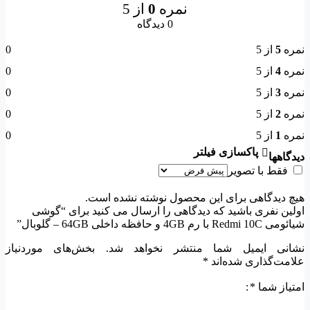
نمره
0
از 5
0 دیدگاه
نمره
5
از 5
0
نمره
4
از 5
0
نمره
3
از 5
0
نمره
2
از 5
0
نمره
1
از 5
0
پاکسازی فیلتر
دیدگاهها
فقط با تصویر
هیچ دیدگاهی برای این محصول نوشته نشده است.
اولین نفری باشید که دیدگاهی را ارسال می کنید برای “گوشی
شیائومی Redmi 10C با رم 4GB و حافظه داخلی 64GB – گلوبال”
نشانی ایمیل شما منتشر نخواهد شد.
بخش‌های موردنیاز
علامت‌گذاری شده‌اند
*
امتیاز شما
*