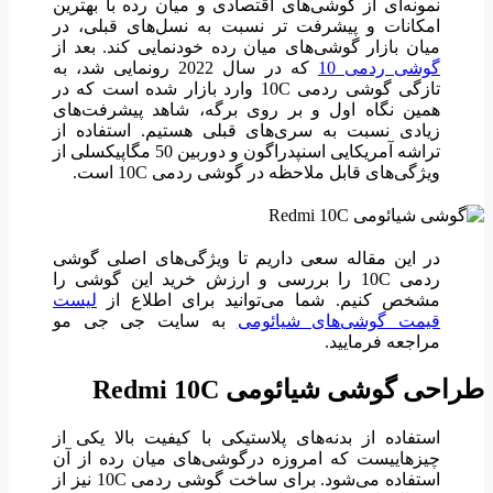
نمونه‌ای از گوشی‌های اقتصادی و میان رده با بهترین
امکانات و پیشرفت تر نسبت به نسل‌های قبلی، در
میان بازار گوشی‌های میان رده خودنمایی کند. بعد از
گوشی ردمی 10
که در سال 2022 رونمایی شد، به
تازگی گوشی ردمی 10C وارد بازار شده است که در
همین نگاه اول و بر روی برگه، شاهد پیشرفت‌های
زیادی نسبت به سری‌های قبلی هستیم. استفاده از
تراشه آمریکایی اسنپدراگون و دوربین 50 مگاپیکسلی از
ویژگی‌های قابل ملاحظه در گوشی ردمی 10C است.
در این مقاله سعی داریم تا ویژگی‌های اصلی گوشی
ردمی 10C را بررسی و ارزش خرید این گوشی را
مشخص کنیم. شما می‌توانید برای اطلاع از
لیست
قیمت گوشی‌های شیائومی
به سایت جی جی مو
مراجعه فرمایید.
طراحی گوشی شیائومی
Redmi 10C
استفاده از بدنه‌های پلاستیکی با کیفیت بالا یکی از
چیزهاییست که امروزه درگوشی‌های میان رده از آن
استفاده می‌شود. برای ساخت گوشی ردمی 10C نیز از