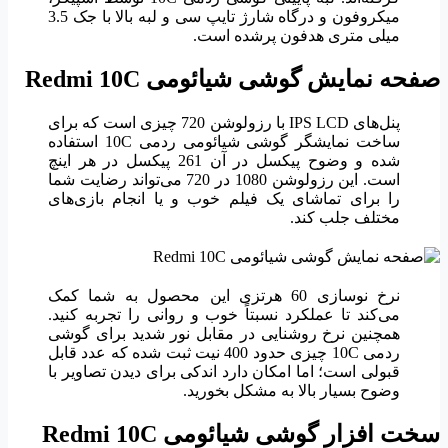
میکروفون و درگاه شارژ تایپ سی و لبه بالا با جک 3.5
میلی متری هدفون پرشده است.
صفحه نمایش گوشی شیائومی
Redmi 10C
پنل‌های IPS LCD با رزولوشن 720 چیزی است که برای
ساخت نمایشگر گوشی شیائومی ردمی 10C استفاده
شده و وضوح پیکسل در آن 261 پیکسل در هر اینچ
است. این رزولوشن 1080 در 720 می‌تواند رضایت شما
را برای تماشای یک فیلم خوب و یا انجام بازی‌های
مختلف جلب کند.
نرخ نوسازی 60 هرتزی این محصول به شما کمک
می‌کند تا عملکرد نسبتاً خوب و روانی را تجربه کنید.
همچنین نرخ روشنایی در مقابل نور شدید برای گوشی
ردمی 10C چیزی حدود 400 نیت ثبت شده که عدد قابل
قبولی است؛ اما امکان دارد اندکی برای دیدن تصاویر با
وضوح بسیار بالا به مشکل بخورید.
سخت افزار گوشی شیائومی
Redmi 10C