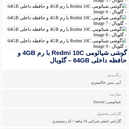
گوشی شیائومی Redmi 10C با رم 4GB و
حافظه داخلی 64GB – گلوبال
رنگ‌بندی
آبی, سبز, خاکستری
سازنده
شیائومی | Xiaomi
گارانتی محصول
گارانتی اصلی شرکتی 18 ماهه + کد رجیستری