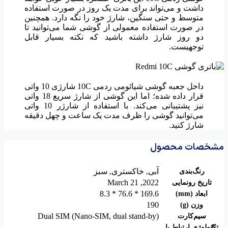
داشت و می‌تواند برای مدت یک روز در صورت استفاده
متوسط و حتی سنگین، شارژ خود را نگه دارد. همچنین
در صورت استفاده معمولی از گوشی شما می‌توانید تا
دو روز شارژ داشته باشید که نکته بسیار قابل
توجهیست.
داخل جعبه گوشی شیائومی ردمی 10C شارژی 10 واتی
قرار داده شده؛ اما این گوشی از شارژ سریع 18 واتی
نیز پشتیبانی می‌کند. با استفاده از شارژر 10 واتی
می‌توانید گوشی را ظرف مدت یک ساعت و چهل دقیقه
شارژ کنید.
مشخصات محصول
آبی
,
خاکستری
,
سبز
رنگ‌بندی
2022, March 21
تاریخ رونمایی
169.6 * 76.6 * 8.3
ابعاد (mm)
190
وزن (g)
Dual SIM (Nano-SIM, dual stand-by)
سیم‌کارت
تکنولوژی ارتباط با