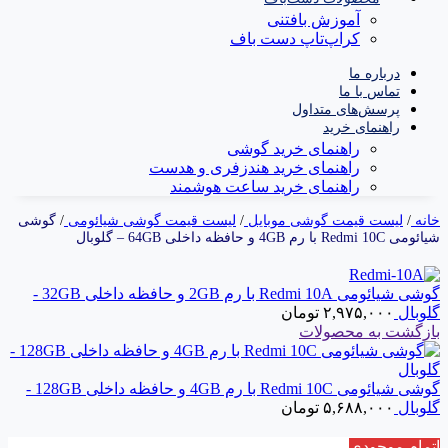
آموزش بافتنی
کراپ‌تاپ دست باف
درباره ما
تماس با ما
پرسش‌های متداول
راهنمای خرید
راهنمای خرید گوشی
راهنمای خرید هندزفری و هدست
راهنمای خرید ساعت هوشمند
خانه
/
لیست قیمت گوشی موبایل
/
لیست قیمت گوشی شیائومی
/
گوشی
شیائومی Redmi 10C با رم 4GB و حافظه داخلی 64GB – گلوبال
گوشی شیائومی Redmi 10A با رم 2GB و حافظه داخلی 32GB -
گلوبال
۲,۹۷۵,۰۰۰
تومان
بازگشت به محصولات
گوشی شیائومی Redmi 10C با رم 4GB و حافظه داخلی 128GB -
گلوبال
۵,۶۸۸,۰۰۰
تومان
اتمام موجودی