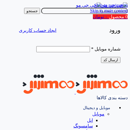
Skip to navigation
Skip to main content
جستجو
0
محصول
۰
تومان
ورود
ایجاد حساب کاربری
شماره موبایل
*
ارسال کد
دسته بندی کالاها
موبایل و دیجیتال
موبایل
اپل
سامسونگ