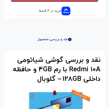
خرید در ۴ قسط
نقد و بررسی محصول
نقد و بررسی گوشی شیائومی
Redmi 10A
با رم 4
GB
و حافظه
داخلی 128
GB
–
گلوبال