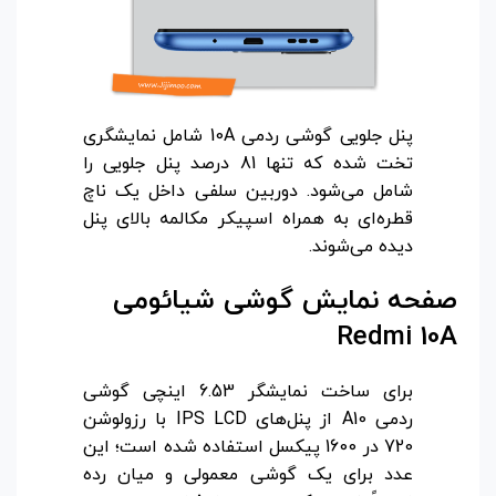
پنل جلویی گوشی ردمی 10A شامل نمایشگری
تخت شده که تنها 81 درصد پنل جلویی را
شامل می‌شود. دوربین سلفی داخل یک ناچ
قطره‌ای به همراه اسپیکر مکالمه بالای پنل
دیده می‌شوند.
صفحه نمایش گوشی شیائومی
Redmi 10A
برای ساخت نمایشگر 6.53 اینچی گوشی
ردمی A10 از پنل‌های IPS LCD با رزولوشن
720 در 1600 پیکسل استفاده شده است؛ این
عدد برای یک گوشی معمولی و میان رده