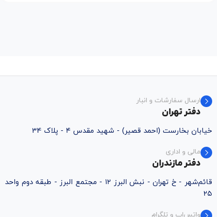
ارسال سفارشات و انبار
دفتر تهران
خیابان بخارست (احمد قصیر) - شهید مقدس ۴ - پلاک 34
مالی و اداری
دفتر مازندران
قائم‌شهر - خ تهران - نبش البرز ۱۲ - مجتمع البرز - طبقه دوم واحد
۲۵
واتس‌اپ و تلگرام