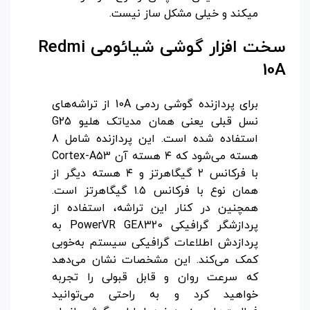
میکند و خیلی مشکل ساز نیست.
سخت افزار گوشی شیائومی
Redmi
10A
برای پردازنده گوشی ردمی 10A از تراشه‌های
نسل قبلی یعنی همان مدیاتک هلیو G25
استفاده شده است. این پردازنده شامل 8
هسته می‌شود که ۴ هسته آن Cortex-A53
با فرکانس ۲ گیگاهرتز و ۴ هسته دیگر از
همان نوع با فرکانس ۱.۵ گیگاهرتز است.
همچنین در کنار این تراشه، استفاده از
پردازشگر گرافیکی PowerVR GE8320 به
پردازدش اطلاعات گرافیکی سیستم به‌خوبی
کمک می‌کند. این مشخصات نشان می‌دهد
که سرعت روان و قابل قبولی را تجربه
خواهید کرد و به راحتی می‌توانید