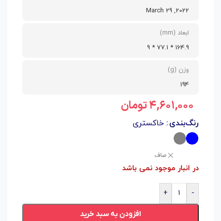
2022, March 29
ابعاد (mm)
164.9 * 77.1 * 9
وزن (g)
194
۴,۶۰۱,۰۰۰
تومان
رنگ‌بندی
خاکستری
صاف
در انبار موجود نمی باشد
+
-
افزودن به سبد خرید