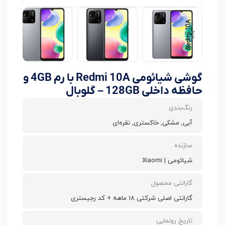
گوشی شیائومی Redmi 10A با رم 4GB و
حافظه داخلی 128GB – گلوبال
رنگ‌بندی
آبی, مشکی, خاکستری, نقره‌ای
سازنده
شیائومی | Xiaomi
گارانتی محصول
گارانتی اصلی شرکتی 18 ماهه + کد رجیستری
تاریخ رونمایی