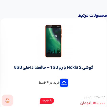
محصولات مرتبط
گوشی Nokia 2 با رم 1GB – حافظه داخلی 8GB
خرید در ۴ قسط
۱,۲۷۸,۲۱۸
تومان
10.03%-
۱,۱۵۰,۰۰۰
تومان