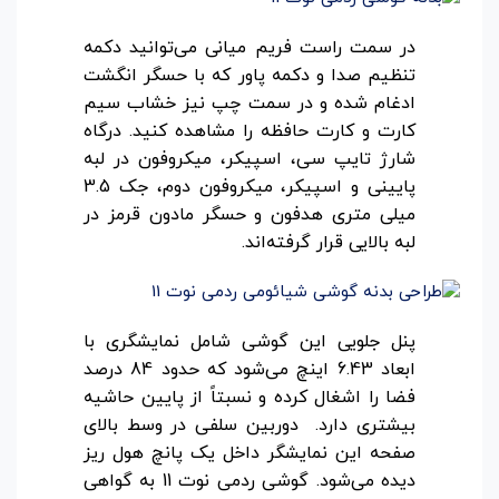
در سمت راست فریم میانی می‌توانید دکمه
تنظیم صدا و دکمه پاور که با حسگر انگشت
ادغام شده و در سمت چپ نیز خشاب سیم
کارت و کارت حافظه را مشاهده کنید. درگاه
شارژ تایپ سی، اسپیکر، میکروفون در لبه
پایینی و اسپیکر، میکروفون دوم، جک 3.5
میلی متری هدفون و حسگر مادون قرمز در
لبه بالایی قرار گرفته‌اند.
پنل جلویی این گوشی شامل نمایشگری با
ابعاد 6.43 اینچ می‌شود که حدود 84 درصد
فضا را اشغال کرده و نسبتاً از پایین حاشیه
بیشتری دارد. دوربین سلفی در وسط بالای
صفحه این نمایشگر داخل یک پانچ هول ریز
دیده می‌شود.
گوشی ردمی نوت 11 به گواهی