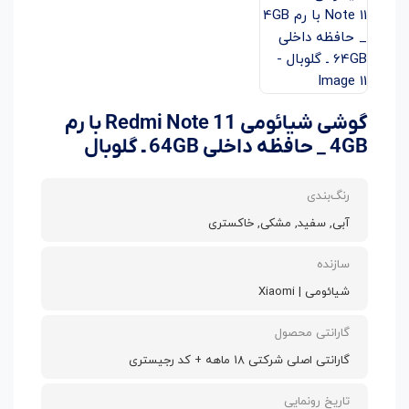
گوشی شیائومی Redmi Note 11 با رم
4GB _ حافظه داخلی 64GB ـ گلوبال
رنگ‌بندی
آبی, سفید, مشکی, خاکستری
سازنده
شیائومی | Xiaomi
گارانتی محصول
گارانتی اصلی شرکتی 18 ماهه + کد رجیستری
تاریخ رونمایی