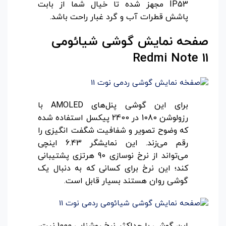
IP53 مجهز شده تا خیال شما از بابت
پاشش قطرات آب و گرد غبار راحت باشد.
صفحه نمایش گوشی شیائومی
Redmi Note 11
برای این گوشی پنل‌های AMOLED با
رزولوشن 1080 در 2400 پیکسل استفاده شده
که وضوح تصویر و شفافیت شگفت انگیزی را
رقم می‌زند. این نمایشگر 6.43 اینچی
می‌تواند از نرخ نوسازی 90 هرتزی پشتیبانی
کند؛ این نرخ برای کسانی که به دنبال یک
گوشی روان هستند بسیار قابل است.
این گوشی با حداکثر نرخ روشنایی 1000 نیت،