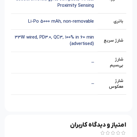
Proximity Sensing
باتری
Li-Po 5000 mAh, non-removable
33W wired, PD3.0, QC3, 100% in 60 min
شارژ سریع
(advertised)
شارژ
–
بی‌سیم
شارژ
–
معکوس
امتیاز و دیدگاه کاربران