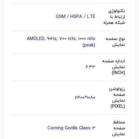
تکنولوژی
GSM / HSPA / LTE
ارتباط با
شبکه همراه
AMOLED, 90Hz, 700 nits, 1000 nits
نوع صفحه
نمایش
(peak)
اندازه صفحه
6.43
نمایش
(INCH)
رزولوشن
صفحه
1080*2400
نمایش
(PIXEL)
محافظ
Corning Gorilla Glass 3
صفحه
نمایش