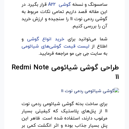
سامسونگ و نسخه
گوشی A22
قرار بگیرد. در
این مقاله قصد داریم تمامی نکات مربوط به
گوشی ردمی نوت 11 را سنجیده و ارزش خرید
آن را بررسی کنیم.
شما می‌توانید برای
خرید انواع گوشی
و
اطلاع از
لیست قیمت گوشی‌های شیائومی
به سایت جی جی مو مراجعه فرمایید.
طراحی گوشی شیائومی
Redmi Note
11
برای ساخت بدنه گوشی شیائومی ردمی نوت
11 از پنل‌های پلاستیک که کیفیتی بسیار
مرغوب دارند، استفاده شده است. ظاهر این
پنل بسیار جذاب بوده و اثر انگشت کمی بر