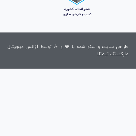
طراحی سایت
و
سئو
شده با ❤️ و ☕ توسط آژانس
دیجیتال
مارکتینگ تیم‌تِلا