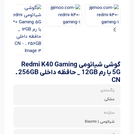
گوشی شیائومی Redmi K40 Gaming
5G با رم 12GB _ حافظه داخلی 256GB ـ
CN
رنگ‌بندی
مشکی
سازنده
شیائومی | Xiaomi