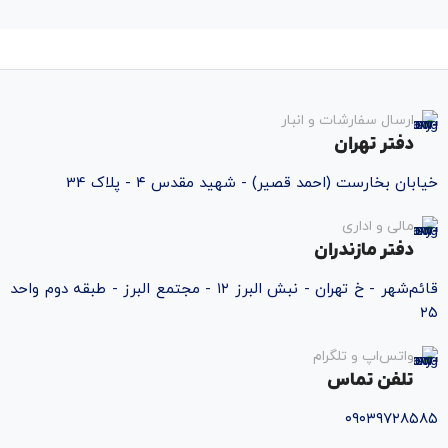
ارسال سفارشات و انبار
دفتر تهران
خیابان بخارست (احمد قصیر) - شهید مقدس ۴ - پلاک 34
مالی و اداری
دفتر مازندران
قائم‌شهر - خ تهران - نبش البرز ۱۲ - مجتمع البرز - طبقه دوم واحد
۲۵
واتس‌اپ و تلگرام
تلفن تماس
۰۹۰۳۹۷۲۸۵۸۵