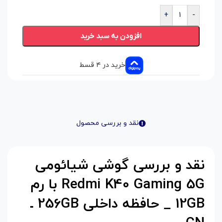
+
-
افزودن به سبد خرید
خرید در ۴ قسط
نقد و بررسی محصول
نقد و بررسی گوشی شیائومی
Redmi K40 Gaming 5G
با رم
GB
12
_ حافظه داخلی 256
GB
ـ