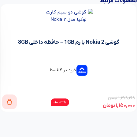
محصولات مرتبط
گوشی Nokia 2 با رم 1GB – حافظه داخلی 8GB
خرید در ۴ قسط
۱,۲۷۸,۲۱۸
تومان
10.03%-
۱,۱۵۰,۰۰۰
تومان