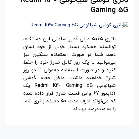
Gaming 5G
باتری 5065 میلی آمپر ساعتی این دستگاه،
توانسته عملکرد بسیار خوبی از خود نشان
دهد. شما در صورت استفاده سنگین نیز
می‌توانید تا یک روز کامل شارژ خود را حفظ
کنید و در صورت استفاده معمولی تا دو روز
شارژ خواهید داشت. داخل جعبه گوشی
شیائومی Redmi K40 Gaming 5G یک
آداپتور 67 واتی فست شارژ قرار داده شده
که می‌تواند ظرف مدت 50 دقیقه باتری شما
را به صددرصد برساند.