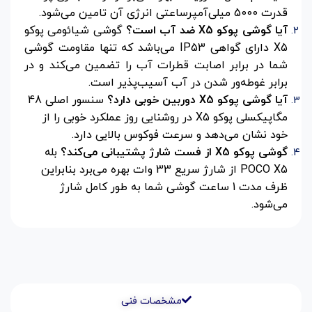
قدرت 5000 میلی‌آمپرساعتی انرژی آن تامین می‌شود.
آیا گوشی پوکو X5 ضد آب است؟
گوشی شیائومی پوکو
X5 دارای گواهی IP53 می‌باشد که تنها مقاومت گوشی
شما در برابر اصابت قطرات آب را تضمین می‌کند و در
برابر غوطه‌ور شدن در آب آسیب‌پذیر است.
آیا گوشی پوکو X5 دوربین خوبی دارد؟
سنسور اصلی 48
مگاپیکسلی پوکو X5 در روشنایی روز عملکرد خوبی را از
خود نشان می‌دهد و سرعت فوکوس بالایی دارد.
گوشی پوکو X5 از فست شارژ پشتیبانی می‌کند؟
بله
POCO X5 از شارژ سریع 33 وات بهره می‌برد بنابراین
ظرف مدت 1 ساعت گوشی شما به طور کامل شارژ
می‌شود.
مشخصات فنی