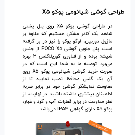
طراحی گوشی شیائومی پوکو X5
در طراحی گوشی پوکو X5 روی پنل پشتی
شاهد یک کادر مشکی هستیم که علاوه بر
ماژول دوربین، لوگو پوکو را نیز در بر گرفته
است. پنل جلویی گوشی POCO X5 از جنس
شیشه بوده و از فناوری گوریلاگلس 3 بهره
می‌برد. توصیه ما به شما این است که در
صورت خرید گوشی شیائومی پوکو X5 روی
آن یک گلس محافظ نصب نمایید تا از
مقاومت نمایشگر گوشی خود در برابر ضربه
اطمینان بیشتری داشته باشید. در نهایت، از
نظر مقاومت در برابر قطرات آب و گرد و غبار،
پوکو X5 دارای گواهی IP53 می‌باشد.