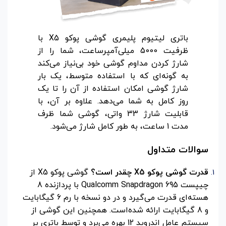
باتری لیتیوم پلیمری گوشی پوکو X5 با
ظرفیت 5000 میلی‌آمپرساعت، شما را از
شارژ کردن مداوم گوشی خود بی‌نیاز می‌کند
به گونه‌ای که با استفاده متوسط، یک بار
شارژ گوشی امکان استفاده از آن را تا یک
روز کامل به شما می‌دهد. علاوه بر آن، با
قابلیت شارژ 33 واتی، گوشی شما ظرف
مدت 1 ساعت، به طور کامل شارژ می‌شود.
سوالات متداول
قدرت گوشی پوکو X5 چقدر است؟
گوشی پوکو X5 از
چیپست Qualcomm Snapdragon 695 با پردازنده 8
هسته‌ای قدرت می‌گیرد و در دو نسخه با رم 6 گیگابایت
و 8 گیگابایت ارائه شده‌است. همچنین این گوشی از
سیستم عامل اندروید 12 بهره می‌برد و توسط باتری پر