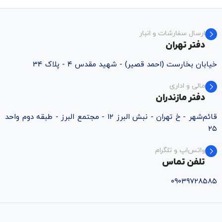
ارسال سفارشات و انبار
دفتر تهران
خیابان بخارست (احمد قصیر) - شهید مقدس ۴ - پلاک 34
مالی و اداری
دفتر مازندران
قائم‌شهر - خ تهران - نبش البرز ۱۲ - مجتمع البرز - طبقه دوم واحد
۲۵
واتس‌اپ و تلگرام
تلفن تماس
۰۹۰۳۹۷۲۸۵۸۵