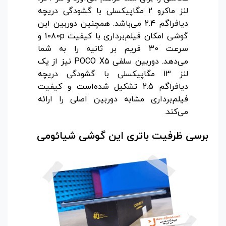
لنز ماکرو 2 مگاپیکسلی با گشودگی دریچه
دیافراگم 2.4 می‌باشد. همچنین دوربین این
گوشی امکان فیلم‌برداری با کیفیت 1080p و
سرعت 30 فریم بر ثانیه را به شما
می‌دهد.
دوربین سلفی POCO X5 نیز از یک
لنز 13 مگاپیکسلی با گشودگی دریچه
دیافراگم 2.5 تشکیل شده‌است و کیفیت
فیلم‌برداری مشابه دوربین اصلی را ارائه
می‌کند.
برسی ظرفیت باتری این گوشی شیائومی