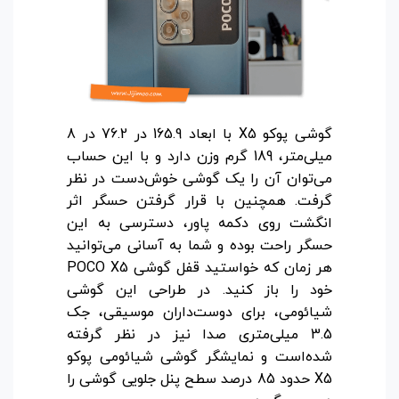
گوشی پوکو X5 با ابعاد 165.9 در 76.2 در 8
میلی‌متر، 189 گرم وزن دارد و با این حساب
می‌توان آن را یک گوشی خوش‌دست در نظر
گرفت. همچنین با قرار گرفتن حسگر اثر
انگشت روی دکمه پاور، دسترسی به این
حسگر راحت بوده و شما به آسانی می‌توانید
هر زمان که خواستید قفل گوشی POCO X5
خود را باز کنید. در طراحی این گوشی
شیائومی، برای دوست‌داران موسیقی، جک
3.5 میلی‌متری صدا نیز در نظر گرفته
شده‌است و نمایشگر گوشی شیائومی پوکو
X5 حدود 85 درصد سطح پنل جلویی گوشی را