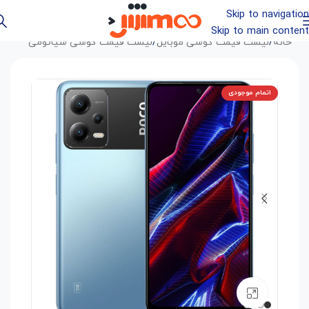
Skip to navigation
Skip to main content
خانه
/
لیست قیمت گوشی موبایل
/
لیست قیمت گوشی شیائومی
اتمام موجودی
بزرگنمایی تصویر