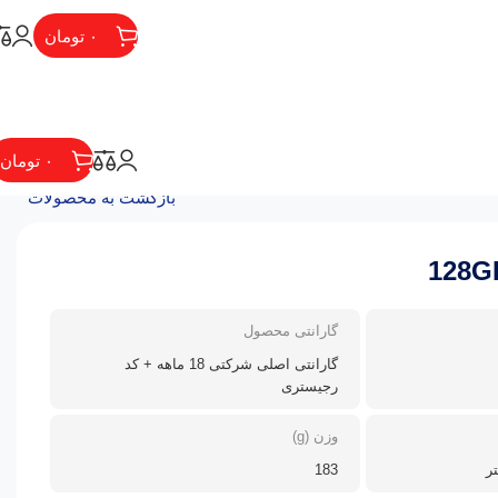
۰
تومان
۰
تومان
بازگشت به محصولات
گارانتی محصول
گارانتی اصلی شرکتی 18 ماهه + کد
رجیستری
وزن (g)
183