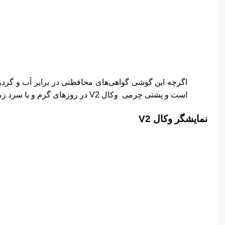
اگرچه این گوشی گواهی‌های محافظتی در برابر آب و گردو
است و پشتی چرمی وکال V2 در روزهای گرم و یا سرد زمستان باعث ایجاد آسیب در
نمایشگر وکال V2