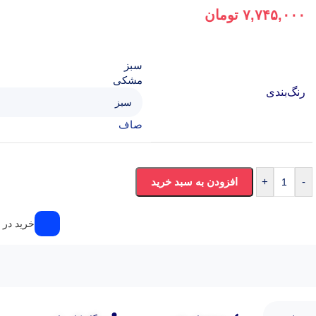
۷,۷۴۵,۰۰۰
تومان
سبز
مشکی
رنگ‌بندی
صاف
-
+
افزودن به سبد خرید
خرید در ۴ قسط