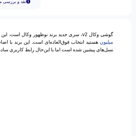
نقد و بررسی 
گوشی وکال v2، سری جدید برند نوظهور وکال است. این گوشی نیز همانند اکثر محصولات این برند در دسته
میلیون
نسل‌های پیشین شده است اما با این‌حال رابط کاربری ساد