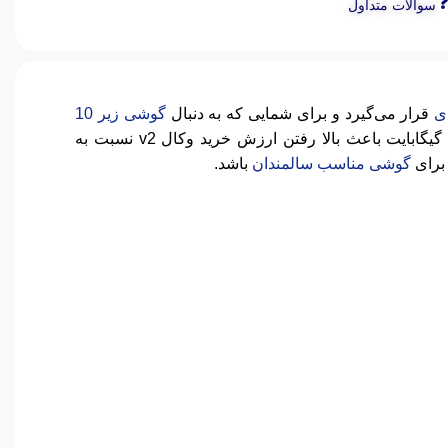
سوالات متداول
دی
قرار می‌گیرد و برای شمایی که به دنبال
گوشی زیر 10
هستید انتخاب فوق‌العاده‌ای است. این برند با اضافه کردن دوربین باکیفیت 50 مگاپیکسلی، اسپیکرهای استریو و رم 6 گیگابایت باعث بالا رفتن ارزش خرید وکال v2 نسبت به
 برای
گوشی مناسب سالمندان
باشد.