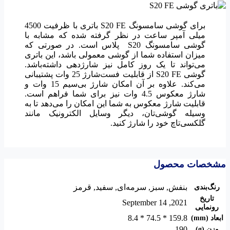
برای گوشی سامسونگ S20 FE باتری با ظرفیت 4500
میلی آمپر ساعت در نظر گرفته شده که مشابه با
گوشی سامسونگ S20 پلاس است. در صورتی که
میزان استفاده شما از گوشی معمولی باشد، این باتری
می‌تواند تا یک روز کامل نیز شارژدهی داشته‌باشد.
گوشی S20 FE از قابلیت فست‌شارژ 25 وات پشتیبانی
می‌کند. علاوه بر آن امکان شارژ بی‌سیم 15 وات و
شارژ معکوس 4.5 وات نیز برای شما فراهم است.
قابلیت شارژ معکوس به شما این امکان را می‌دهد تا به
وسیله گوشی‌تان، دیگر وسایل الکترونیک مانند
گلکسی‌تاچ خود را شارژ کنید.
مشخصات محصول
بنفش
,
سبز
,
سرمه‌ای
,
سفید
,
قرمز
رنگ‌بندی
تاریخ
2021, September 14
رونمایی
159.8 * 74.5 * 8.4
ابعاد (mm)
190
وزن (g)