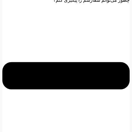
چطور می‌توانم سفارشم را پیگیری کنم؟