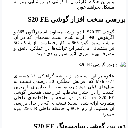
بنابراین هنگام کارکردن با گوشی در روشنایی روز به
مشکل نخواهید خورد.
بررسی سخت افزار گوشی
S20 FE
گوشی S20 FE با دو تراشه متفاوت اسنپدراگون 865 و
اگزینوس 990 ارائه شده است. نسخه‌ای که در آن
تراشه اسنپدراگون 865 به کار رفته‌است، از شبکه 5G
نیز پشتیبانی می‌کند. این تراشه‌ها در عملکرد دقیق و
مصرف بهینه انرژی تأثیر بسیار زیادی دارند.
علاوه بر این استفاده از تراشه گرافیکی ۱۱ هسته‌ای
Mali G77 که افزایش عملکرد 20 درصدی نسبت به
نسل‌های قبلی خود دارد، توانسته تا تصاویری با بهترین
کیفیت را در اختیار مخاطب قرار دهد.
همچنین گوشی
Galaxy S20 FE در دو نسخه با حافظه‌های داخلی
متفاوت ارائه شده است؛ نسخه‌ای که در حال بررسی
آن هستیم، از رم 8GB و حافظه داخلی 256GB بهره
می‌برد.
دوربین گوشی سامسونگ
S20 FE