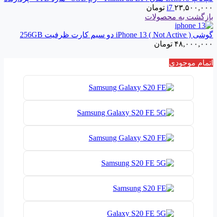
۲۳,۵۰۰,۰۰۰
i7
تومان
بازگشت به محصولات
گوشی iPhone 13 ( Not Active ) دو سیم‌ کارت ظرفیت 256GB
۴۸,۰۰۰,۰۰۰
تومان
اتمام موجودی