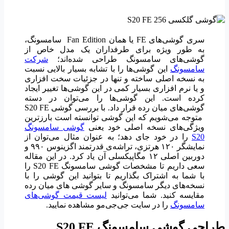
سری گوشی‌های FE یا همان Fan Edition سامسونگ،
به طور ویژه برای طرفداران یک مدل خاص از
گوشی‌های سامسونگ طراحی شده‌اند؛
شرکت
سامسونگ
این گوشی‌ها را با تشابه بسیار بالایی نسبت
به نسخه اصلی ساخته و تنها در جزئیات سخت افزاری
و یا نرم افزاری بسیار کمی در این گوشی‌ها تغییر ایجاد
کرده است. این گوشی‌ها را می‌توان در دسته
گوشی‌های میان رده قرار داد. با بررسی گوشی S20 FE
متوجه می‌شویم که این گوشی توانسته است بارزترین
ویژگی‌های نسخه اصلی خود یعنی
گوشی سامسونگ
S20
را در خود جای دهد؛ به عنوان مثال می‌توان از
نمایشگر ۱۲۰ هرتزی، تراشه‌ی قدرتمند اگزینوس ۹۹۰ و
دوربین اصلی ۱۲ مگاپیکسلی آن یاد کرد.
در این مقاله
سعی داریم تا مشخصات گوشی سامسونگ S20 FE را
با شما به اشتراک بگذاریم تا بتوانید این گوشی را با
نسخه‌های دیگر سامسونگ و سایر گوشی های میان رده
مقایسه کنید. شما می‌توانید
لیست قیمت گوشی‌های
سامسونگ
را در سایت جی‌جی‌مو مشاهده نمایید.
طراحی گوشی سامسونگ
S20 FE