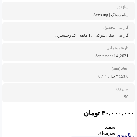
سازنده
سامسونگ | Samsung
گارانتی محصول
گارانتی اصلی شرکتی 18 ماهه + کد رجیستری
تاریخ رونمایی
2021, September 14
ابعاد (mm)
159.8 * 74.5 * 8.4
وزن (g)
190
۳۰,۰۰۰,۰۰۰
تومان
سفید
سرمه‌ای
رنگ‌بندی