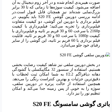
صورت هیبریدی انجام شده و در آخر زوم دیجیتال به آن
اضافه می‌شود. کیفیت سوژه‌ها تا زمانی که تا 30 برابر
بزرگ‌نمایی شده‌اند نیز همچنان قابل قبول است.در
ادامه بررسی دوربین گوشی S20 FE باید بگوییم، در
فیلم برداری با دوربین این گوشی، دو کیفیت متفاوت
فیلم‌برداری را تجربه می‌کنید؛ فیلم‌برداری با کیفیت
2160p با سرعت 60 و 30 فریم بر ثانیه و فیلم‌برداری با
کیفیت 1080p با سرعت 60 و 30 فریم بر ثانیه. قابلیت
فیلم برداری با 60 فریم بر ثانیه، این گوشی را از سایر
رقبای خود جلو می‌اندازد.
در بخش دوربین سلفی نیز شاهد کیفیت رضایت بخشی
هستیم. استفاده از سنسور 32 مگاپیکسلی با گشودگی
دهانه دیافراگم f/2.2 به شما امکان ثبت لحظات با
دقیق‌ترین جزئیات و بهترین کنتراست رنگی را می‌دهد.
همچنین استفاده از حالت پرتره در دوربین سلفی،
سوژه را به خوبی از پس زمینه جدا می‌کند و امکان
تنظیم نور را نیز دارد.
باتری گوشی سامسونگ
S20 FE