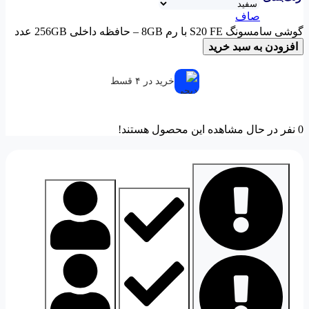
صاف
گوشی سامسونگ S20 FE با رم 8GB – حافظه داخلی 256GB عدد
افزودن به سبد خرید
خرید در ۴ قسط
0
نفر در حال مشاهده این محصول هستند!