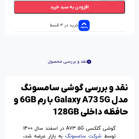
افزودن به سبد خرید
خرید در ۴ قسط
نقد و بررسی محصول
نقد و بررسی گوشی سامسونگ
مدل Galaxy A73 5G با رم 6GB و
حافظه داخلی 128GB
گوشی گلکسی A73 5G در اسفند سال 1400
توسط
شرکت سامسونگ
به بازار عرضه شد،