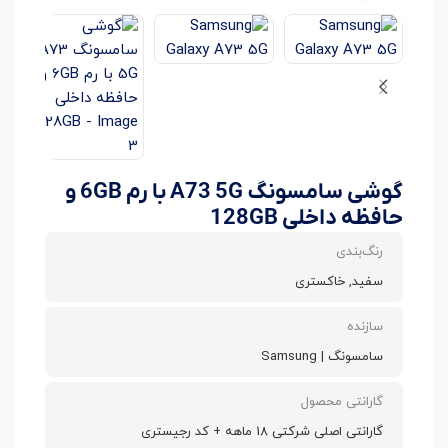
گوشی سامسونگ A73 5G با رم 6GB و
حافظه داخلی 128GB
رنگ‌بندی
سفید, خاکستری
سازنده
سامسونگ | Samsung
گارانتی محصول
گارانتی اصلی شرکتی 18 ماهه + کد رجیستری