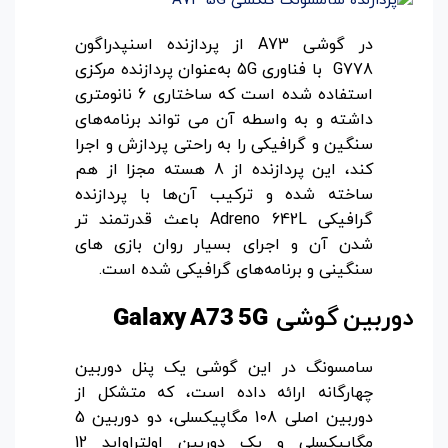
در گوشی A73 از پردازنده اسنپدراگون
G778 با فناوری 5G به‌عنوان پردازنده مرکزی
استفاده شده است که ساختاری 6 نانومتری
داشته و به واسطه آن می تواند برنامه‌های
سنگین و گرافیکی را به راحتی پردازش و اجرا
کند، این پردازنده از 8 هسته مجزا از هم
ساخته شده و ترکیب آن‌ها با پردازنده
گرافیکی Adreno 642L باعث قدرتمند تر
شدن آن و اجرای بسیار روان بازی های
سنگینی و برنامه‌های گرافیکی شده است.
دوربین
گوشی
Galaxy A73 5G
سامسونگ در این گوشی یک پنل دوربین
چهارگانه‌ ارائه داده است، که متشکل از
دوربین اصلی 108 مگاپیکسلی، دو دوربین 5
مگاپیکسلی و یک دوربین اولتراواید 12