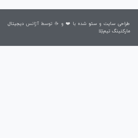
طراحی سایت
و
سئو
شده با ❤️ و ☕ توسط آژانس
دیجیتال
مارکتینگ تیم‌تِلا