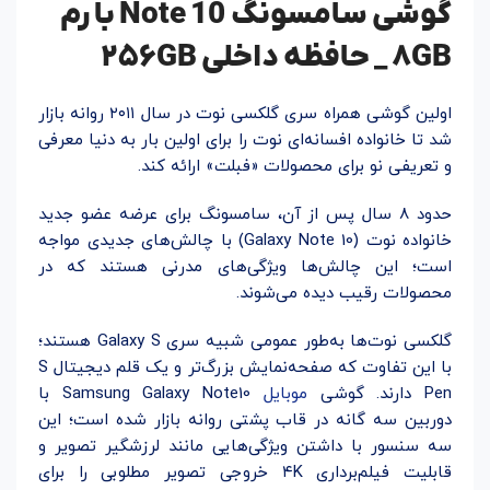
گوشی سامسونگ Note 10 با رم
۸GB _ حافظه داخلی ۲۵۶GB
اولین گوشی همراه سری گلکسی نوت در سال ۲۰۱۱ روانه بازار
شد تا خانواده افسانه‌ای نوت را برای اولین بار به دنیا معرفی
و تعریفی نو برای محصولات «فبلت‌» ارائه کند.
حدود ۸ سال پس از آن، سامسونگ برای عرضه عضو جدید
خانواده نوت (Galaxy Note 10) با چالش‌های جدیدی مواجه
است؛ این چالش‌ها ویژگی‌های مدرنی هستند که در
محصولات رقیب دیده می‌شوند.
گلکسی نوت‌ها به‌طور عمومی شبیه سری Galaxy S هستند؛
با این تفاوت که صفحه‌نمایش بزرگ‌تر و یک قلم دیجیتال S
Pen دارند. گوشی
موبایل
Samsung Galaxy Note10 با
دوربین سه گانه در قاب پشتی روانه بازار شده است؛ این
سه سنسور با داشتن ویژگی‌هایی مانند لرزشگیر تصویر و
قابلیت فیلم‌برداری ۴K خروجی تصویر مطلوبی را برای