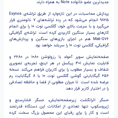
جدیدترین عضو خانواده Note به همراه دارند.
پردازش محاسبات در این تازه‌وارد از طریق تراشه‌ی Exynos
9825 انجام می‌شود که در رده تراشه‌های ۷ نانومتری قرار
می‌گیرد و با سرعت بالای خود، گلکسی نوت ۱۰ را برای انجام
کارهای بسیار سنگین کاربردی کرده است. تراشه‌ی گرافیکی
Mali-G76 هم در اجرای بازی‌های سنگین و پردازش‌های
گرافیکی، گلکسی نوت ۱۰ را سربلند خواهد بود.
صفحه‌نمایش سوپر آمولد با رزولوشن ۱۰۸۰ در ۲۲۸۰ و
قابلیت نمایش ۴۰۱ پیکسل در هر اینچ، تجربه‌ی تصویری
شفاف و بسیار مطلوب را برای کاربران فراهم می‌کند. نسخه
۲۵۶ گیگابایتی گوشی گلکسی نوت ۱۰ با ۸ گیگابایت رم
عرضه شده است تا میزان مطلوبی از فضا و حافظه تصادفی
را در اختیار کاربر قرار دهد.
حسگر اثرانگشت زیرصفحه‌نمایش، حسگر فشارسنج و
ژیروسکوپ تنها تعدادی از امکانات این دستگاه قدرتمند
است و کار را برای رقبای این محصول بزرگ سخت کرده