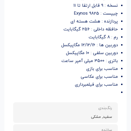
نسخه : ۹ قابل ارتقا تا ۱۱
چیپست : Exynos 9825
پردازنده : هشت هسته ای
حافظه داخلی : ۲۵۶ گیگابایت
رم : ۸ گیگابایت
دوربین ها : ۱۲/۱۲/۱۶ مگاپیکسل
دوربین سلفی : ۱۰ مگاپیکسل
باتری : ۳۵۰۰ میلی آمپر ساعت
مناسب برای بازی
مناسب برای عکاسی
مناسب برای فیلمبرداری
رنگ‌بندی
سفید, مشکی
سازنده