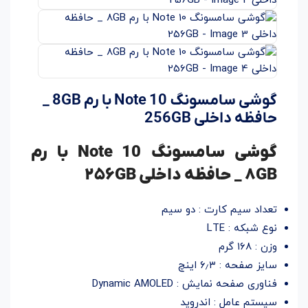
گوشی سامسونگ Note 10 با رم 8GB _
حافظه داخلی 256GB
گوشی سامسونگ Note 10 با رم
۸GB _ حافظه داخلی ۲۵۶GB
تعداد سیم کارت : دو سیم
نوع شبکه : LTE
وزن : ۱۶۸ گرم
سایز صفحه : ۶٫۳ اینچ
فناوری صفحه نمایش : Dynamic AMOLED
سیستم عامل : اندروید