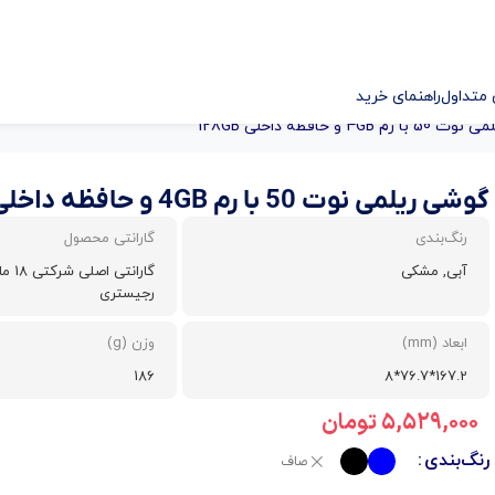
متداول
راهنمای خرید
 4GB و حافظه داخلی 128GB
گوشی ریلمی نوت 50 با رم 4GB و حافظه داخلی 128GB
رنگ‌بندی
گارانتی محصول
آبی, مشکی
گارانتی
رجیستری
ابعاد (mm)
وزن (g)
186
167.2*76.7*8
۵,۵۲۹,۰۰۰
تومان
رنگ‌بندی
صاف