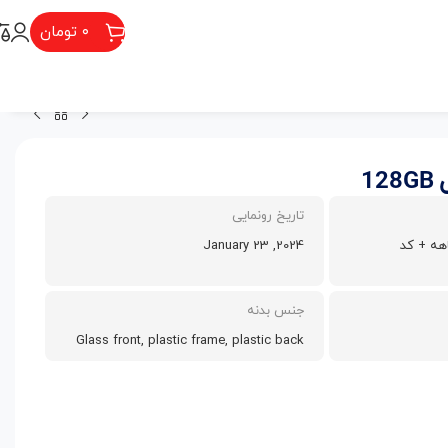
۰
تومان
تاریخ رونمایی
 اصلی شرکتی 18 ماهه + کد
2024, January 23
جنس بدنه
Glass front, plastic frame, plastic back