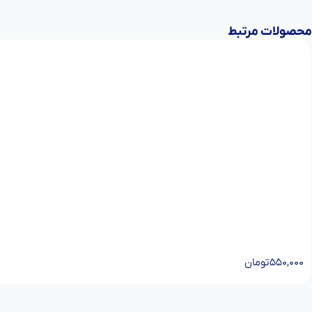
محصولات مرتبط
۵۵۰,۰۰۰
تومان