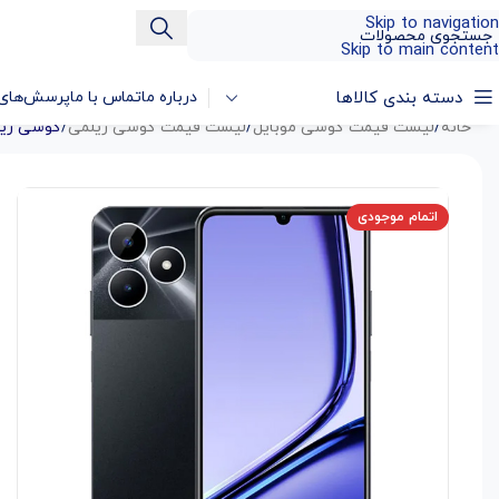
Skip to navigation
Skip to main content
دسته بندی کالاها
درباره ما
تماس با ما
پرسش‌های 
خانه
/
لیست قیمت گوشی موبایل
/
لیست قیمت گوشی ریلمی
/
گوشی ریلمی نوت 50 با رم
اتمام موجودی