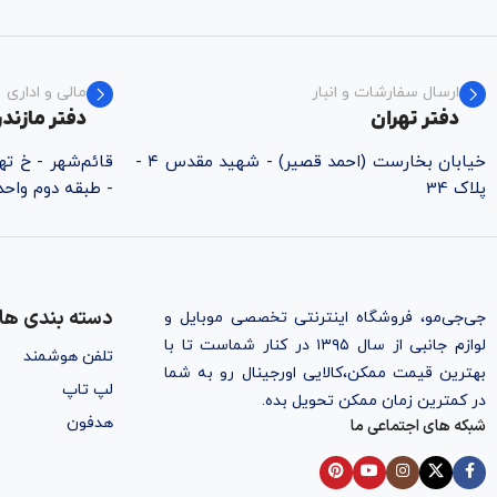
ارسال سفارشات و انبار
مالی و اداری
دفتر تهران
دفتر مازندر
خیابان بخارست (احمد قصیر) - شهید مقدس ۴ -
پلاک 34
- طبقه دوم واحد ۵
دسته بندی ها
جی‌جی‌مو، فروشگاه اینترنتی تخصصی موبایل و
لوازم جانبی از سال ۱۳۹۵ در کنار شماست تا با
تلفن هوشمند
بهترین قیمت ممکن،‌کالایی اورجینال رو به شما
لپ تاپ
در کمترین زمان ممکن تحویل بده.
هدفون
شبکه های اجتماعی ما