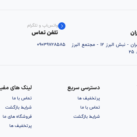
واتس‌اپ و تلگرام
ان
تلفن تماس
قائم‌شهر - خ تهران - نبش البرز ۱۲ - مجتمع البرز
۰۹۰۳۹۷۲۸۵۸۵
۲
دسترسی سریع
لینک های مفید
پرتخفیف ها
تماس با ما
تماس با ما
شرایط بازگشت
شرایط بازگشت
فروشگاه های ما
پرتخفیف ها