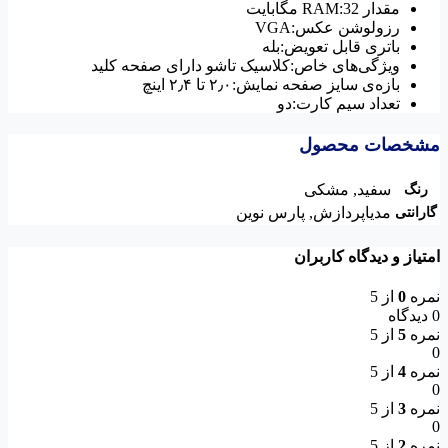
مقدار RAM:32 مگابایت
رزولوشن عکس:VGA
باتری قابل تعویض:بله
ویژگی‌های خاص:کلاسیک تاشو دارای صفحه کلید
بازه‌ی سایز صفحه نمایش:۲٫۰ تا ۲٫۴ اینچ
تعداد سیم کارت:دو
مشخصات محصول
سفید
,
مشکی
رنگ
مدیاپردازش
,
پارس نوین
گارانتی
امتیاز و دیدگاه کاربران
نمره
0
از 5
0 دیدگاه
نمره
5
از 5
0
نمره
4
از 5
0
نمره
3
از 5
0
نمره
2
از 5