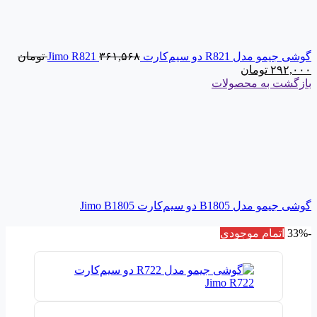
گوشی جیمو مدل R821 دو سیم‌کارت Jimo R821
۳۶۱,۵۶۸
تومان
۲۹۲,۰۰۰
تومان
بازگشت به محصولات
گوشی جیمو مدل B1805 دو سیم‌کارت Jimo B1805
-33%
اتمام موجودی