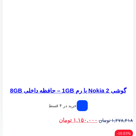
گوشی Nokia 2 با رم 1GB – حافظه داخلی 8GB
خرید در ۴ قسط
۱,۱۵۰,۰۰۰
تومان
۱,۲۷۸,۲۱۸
تومان
10.03%-