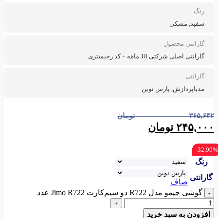
رنگ
سفید, مشکی
گارانتی محصول
گارانتی اصلی شرکتی 18 ماهه + کد رجیستری
گارانتی
مدیاپردازش, پارس نوین
۳۶۵,۶۴۲
تومان
۲۴۵,۰۰۰
تومان
32.99%-
رنگ
گارانتی
صاف
گوشی جیمو مدل R722 دو سیم‌کارت Jimo R722 عدد
-
+
افزودن به سبد خرید