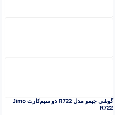
گوشی جیمو مدل R722 دو سیم‌کارت Jimo
R722