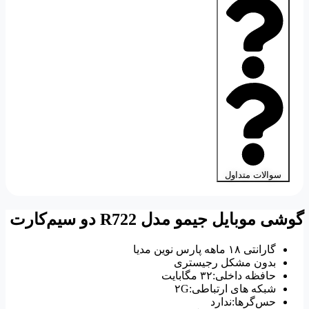
سوالات متداول
گوشی موبایل جیمو مدل R722 دو سیم‌کارت
گارانتی ۱۸ ماهه پارس نوین مدیا
بدون مشکل رجیستری
حافظه داخلی:۳۲ مگابایت
شبکه های ارتباطی:۲G
حس‌گرها:ندارد