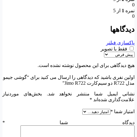
0
نمره
1
از 5
0
دیدگاهها
پاکسازی فیلتر
فقط با تصویر
هیچ دیدگاهی برای این محصول نوشته نشده است.
اولین نفری باشید که دیدگاهی را ارسال می کنید برای “گوشی جیمو
مدل R722 دو سیم‌کارت Jimo R722”
نشانی ایمیل شما منتشر نخواهد شد.
بخش‌های موردنیاز
علامت‌گذاری شده‌اند
*
امتیاز شما
*
دیدگاه شما
*