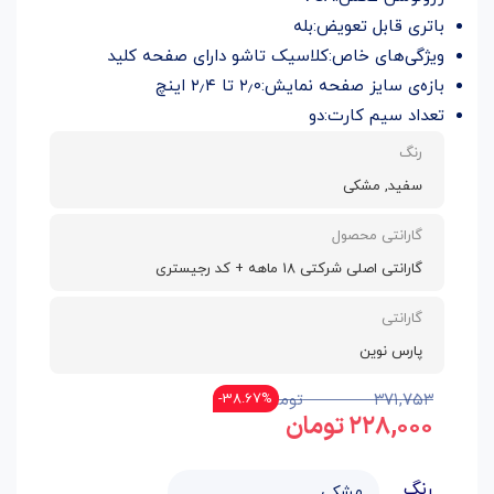
باتری قابل تعویض:بله
ویژگی‌های خاص:کلاسیک تاشو دارای صفحه کلید
بازه‌ی سایز صفحه نمایش:۲٫۰ تا ۲٫۴ اینچ
تعداد سیم کارت:دو
رنگ
سفید, مشکی
گارانتی محصول
گارانتی اصلی شرکتی 18 ماهه + کد رجیستری
گارانتی
پارس نوین
۳۷۱,۷۵۳
تومان
38.67%-
۲۲۸,۰۰۰
تومان
رنگ