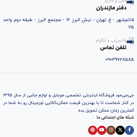
مالی و اداری
دفتر مازندران
قائم‌شهر - خ تهران - نبش البرز ۱۲ - مجتمع البرز - طبقه دوم واحد
۲۵
واتس‌اپ و تلگرام
تلفن تماس
۰۹۰۳۹۷۲۸۵۸۵
جی‌جی‌مو، فروشگاه اینترنتی تخصصی موبایل و لوازم جانبی از سال ۱۳۹۵
در کنار شماست تا با بهترین قیمت ممکن،‌کالایی اورجینال رو به شما در
کمترین زمان ممکن تحویل بده.
شبکه های اجتماعی ما