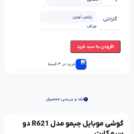
گارانتی
صاف
افزودن به سبد خرید
خرید در ۴ قسط
نقد و بررسی محصول
گوشی موبایل جیمو مدل R621 دو
سیم‌کارت