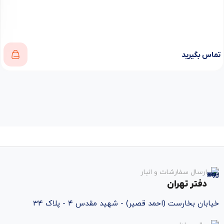
تماس بگیرید
ارسال سفارشات و انبار
دفتر تهران
خیابان بخارست (احمد قصیر) - شهید مقدس ۴ - پلاک 34