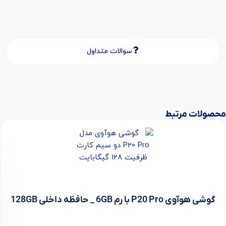
سوالات متداول
محصولات مرتبط
گوشی هوآوی P20 Pro با رم 6GB _ حافظه داخلی 128GB