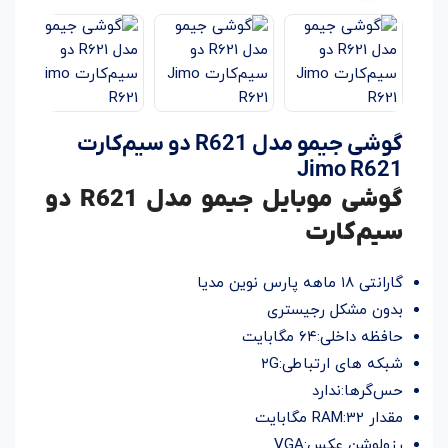
گوشی جیمو مدل R621 دو سیم‌کارت
Jimo R621
گوشی موبایل جیمو مدل R621 دو
سیم‌کارت
گارانتی ۱۸ ماهه پارس نوین مدیا
بدون مشکل رجیستری
حافظه داخلی:۶۴ مگابایت
شبکه های ارتباطی:۲G
حس‌گرها:ندارد
مقدار RAM:32 مگابایت
رزولوشن عکس:VGA