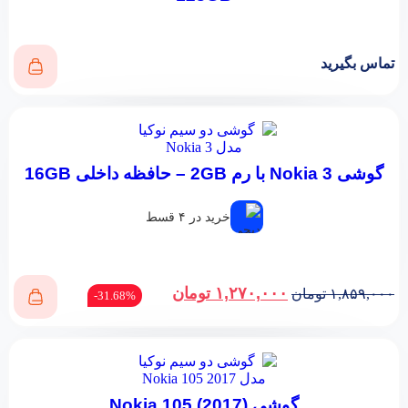
تماس بگیرید
گوشی Nokia 3 با رم 2GB – حافظه داخلی 16GB
خرید در ۴ قسط
۱,۲۷۰,۰۰۰
تومان
۱,۸۵۹,۰۰۰
تومان
31.68%-
گوشی (Nokia 105 (2017