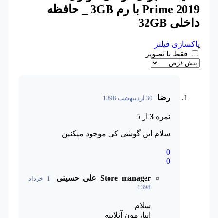
Prime 2019 با رم 3GB _ حافظه
داخلی 32GB
پاکسازی فیلتر
فقط با تصویر
رضا
30 اردیبهشت 1398
نمره
3
از 5
سلام این گوشی کی موجود میکنین
0
0
Store manager
علی حسینی
1 خرداد
1398
سلام
انبارمون آنلاینه