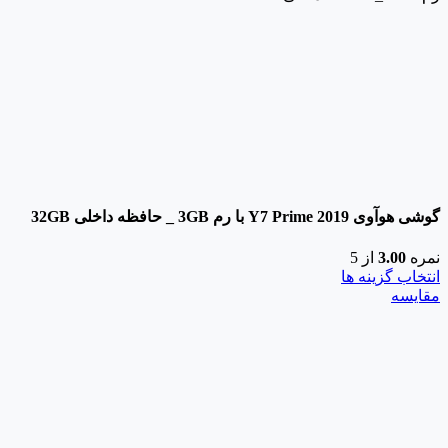
گوشی هوآوی Y7 Prime 2019 با رم 3GB _ حافظه داخلی 32GB
نمره
3.00
از 5
انتخاب گزینه ها
مقایسه