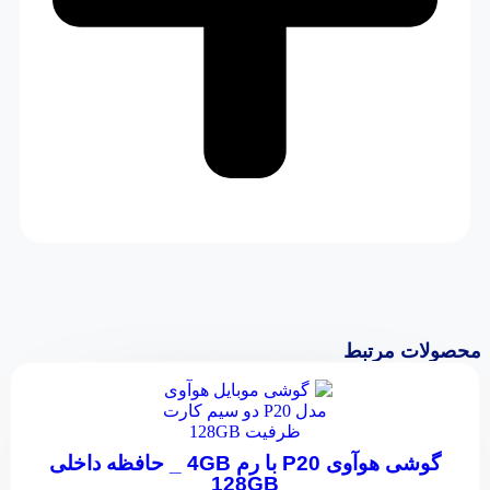
محصولات مرتبط
گوشی هوآوی P20 با رم 4GB _ حافظه داخلی
128GB