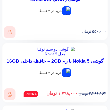
خرید در ۴ قسط
۵۵۰,۰۰۰
تومان
گوشی Nokia 5 با رم 2GB – حافظه داخلی 16GB
خرید در ۴ قسط
۱,۷۹۸,۰۰۰
تومان
۲,۲۶۶,۱۶۳
تومان
20.66%-