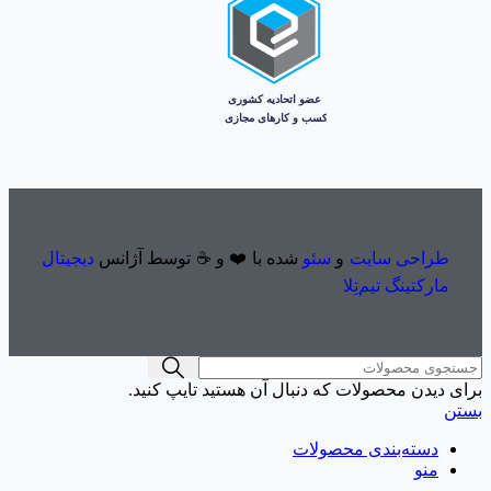
طراحی سایت
و
سئو
شده با ❤️ و ☕ توسط آژانس
دیجیتال
مارکتینگ تیم‌تِلا
برای دیدن محصولات که دنبال آن هستید تایپ کنید.
بستن
دسته‌بندی محصولات
منو