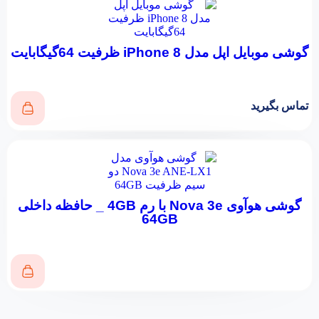
گوشی موبایل اپل مدل iPhone 8 ظرفیت 64گیگابایت
تماس بگیرید
گوشی هوآوی Nova 3e با رم 4GB _ حافظه داخلی
64GB