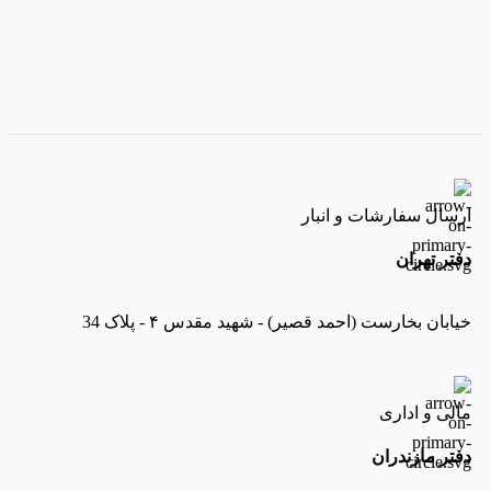
ارسال سفارشات و انبار
دفتر تهران
خیابان بخارست (احمد قصیر) - شهید مقدس ۴ - پلاک 34
مالی و اداری
دفتر مازندران