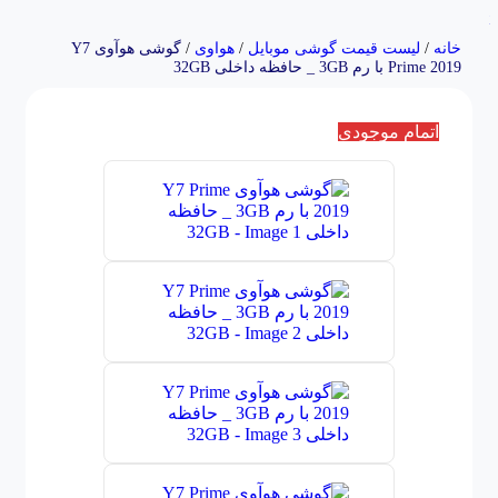
Skip to navigation
Skip to main content
خانه
/
لیست قیمت گوشی موبایل
/
هواوی
/
گوشی هوآوی Y7
Prime 2019 با رم 3GB _ حافظه داخلی 32GB
اتمام موجودی