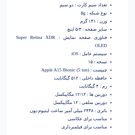
تعداد سیم کارت : دو سیم
نوع شبکه : ۵g
وزن : ۱۴۱ گرم
سایز صفحه : ۵/۴ اینچ
فناوری صفحه نمایش : Super Retina XDR
OLED
سیستم عامل : iOS
نسخه : ۱۵
چیپست : Apple A15 Bionic (5 nm)
حافظه داخلی : ۵۱۲ گیگابایت
رم : ۴ گیگابایت
دوربین ها : ۱۲/۱۲ مگاپیکسل
دوربین سلفی : ۱۲ مگاپیکسل
باتری : ۲۴۳۸ میلی آمپر ساعت لیتیوم-یون
مناسب برای عکاسی
مناسب برای فیلمبرداری