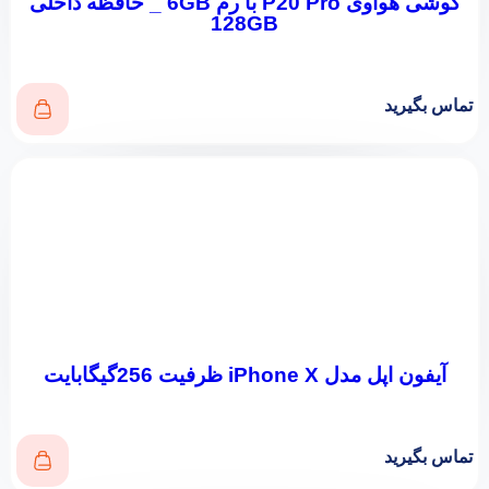
گوشی هوآوی P20 Pro با رم 6GB _ حافظه داخلی
128GB
تماس بگیرید
آیفون اپل مدل iPhone X ظرفیت 256گیگابایت
تماس بگیرید