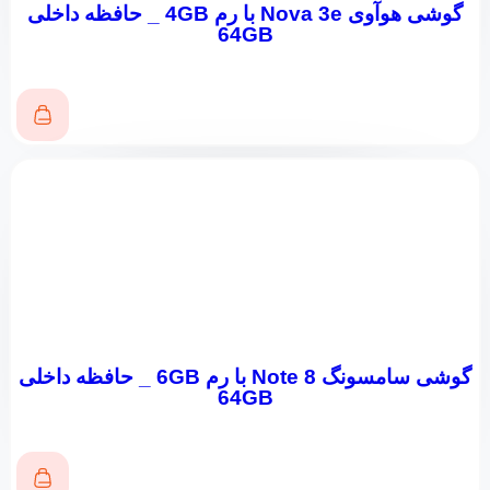
گوشی هوآوی Nova 3e با رم 4GB _ حافظه داخلی
64GB
گوشی سامسونگ Note 8 با رم 6GB _ حافظه داخلی
64GB