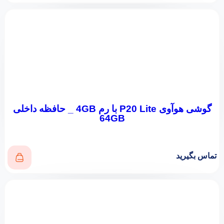
گوشی هوآوی P20 Lite با رم 4GB _ حافظه داخلی
64GB
تماس بگیرید