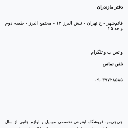
دفتر مازندران
قائم‌شهر - خ تهران - نبش البرز ۱۲ - مجتمع البرز - طبقه دوم
واحد ۲۵
واتس‌اپ و تلگرام
تلفن تماس
۰۹۰۳۹۷۲۸۵۸۵
جی‌جی‌مو، فروشگاه اینترنتی تخصصی موبایل و لوازم جانبی از سال