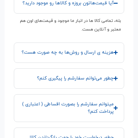
آیا قیمت‌هاتون بروزه و کالاها رو موجود دارید؟
بله، تمامی کالا ها در انبار ما موجود و قیمت‌های اون هم
معتبر و آنلاین هست.
هزینه ی ارسال و روش‌ها به چه صورت هست؟
چطور می‌توانم سفارشم را پیگیری کنم؟
میتوانم سفارشم را بصورت اقساطی ( اعتباری )
پرداخت کنم؟
چطور درخواست خود را جهت بازگرداندن کالا