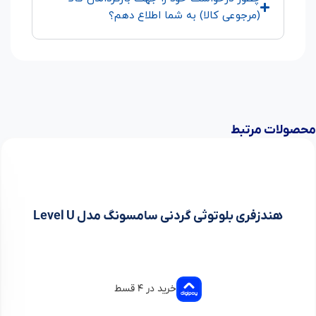
(مرجوعی کالا) به شما اطلاع دهم؟
محصولات مرتبط
هندزفری بلوتوثی گردنی سامسونگ مدل Level U
خرید در ۴ قسط