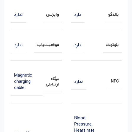
دارد
ندارد
بلندگو
وایرلس
دارد
ندارد
بلوتوث
موقعیت‌یاب
Magnetic
درگاه
ندارد
charging
NFC
ارتباطی
cable
Blood
Pressure
,
Heart rate