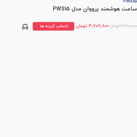
ساعت هوشمند پرووان مدل PWS15
۳,۹۹۰,۰۰۰
تومان
۳,۷۰۷,۸۰۰
تومان
انتخاب گزینه ها