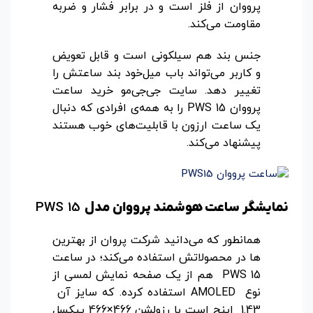
پرووان از فلز است و در برابر فشار و ضربه
مقاومت می‌کند.
جنس بند هم سیلکونی است و قابل تعویض
و کاربر می‌تواند باب میل‌خود بند ساعتش را
تغییر دهد. سایت جی‌جی‌مو خرید ساعت
پرووان PWS 15 را به همه‌ی افرادی که دنبال
یک ساعت ارزون با قابلیت‌های خوب هستند
پیشنهاد می‌کند.
PWS 15
نمایشگر ساعت هوشمند پرووان مدل
همانطور که می‌دانید شرکت پروان از بهترین
ها در محصولاتش استفاده می‌کند؛ در ساعت
PWS 15 هم از یک صفحه نمایش لمسی از
نوع AMOLED استفاده کرده. که سایز آن
1.43 اینچ است با رزولشن 466×466 پیکسل