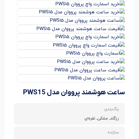
ساعت هوشمند پرووان مدل PWS15
رنگ‌بندی
رزگلد, مشکی, نقره‌ای
سازنده