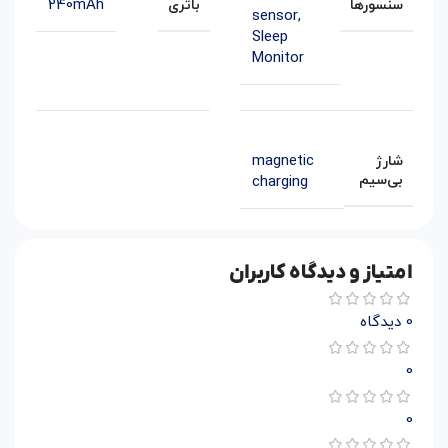
240mAh
سنسورها
باتری
sensor
,
Sleep
Monitor
magnetic
شارژ
بی‌سیم
charging
امتیاز و دیدگاه کاربران
0 دیدگاه
0
0