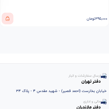
۳۹۵,۰۰۰
تومان
ارسال سفارشات و انبار
دفتر تهران
خیابان بخارست (احمد قصیر) - شهید مقدس ۴ - پلاک 34
مالی و اداری
دفتر مازندران