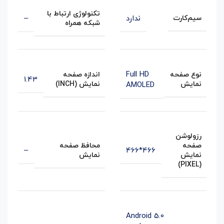
تکنولوژی ارتباط با
ندارد
–
سیم‌کارت
شبکه همراه
Full HD
نوع صفحه
اندازه صفحه
1.43
نمایش
نمایش (INCH)
AMOLED
رزولوشن
صفحه
محافظ صفحه
–
466*466
نمایش
نمایش
(PIXEL)
Android 5.0