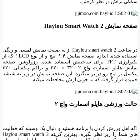
سگکی براش در نظر گرفتن.
صفحه نمایش Haylou Smart Watch 2
در ساعت Haylou smart watch 2 از یه صفحه نمایش لمسی و رنگی
استفاده شده. اندازه صفحه نمایش ۱.۴ اینچ و از نوع LCD ؛ که از
تکنولوژی TFT برای ساختنش استفاده شده. رزولوشن صفحه
نمایش هایلو اسمارت واچ ۲ ۳۲۰ × ۳۲۰ و تراکم پیکسلی ۳۲۰
پیکسل بر اینچ رو در بر میگیره. این صفحه نمایش در زیر یه شیشه
خمیده قرار گرفته که به خوبی ازش محافظت میکنه.
حالت ورزشی هایلو اسمارت واچ ۲
اگه اهل ورزش کردن با برنامه هستید و دنبال یک وسیله که فعالیت
های شما را زیر نظر بگیره، بهترین گزینه Haylou smart watch 2