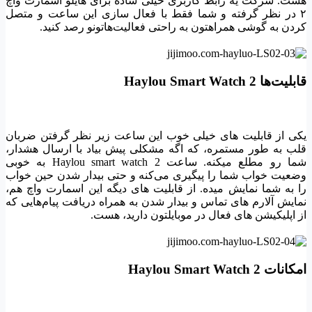
هست. شرکت یه رابط کاربری خیلی ساده برای هایلو اسمارت واچ
۲ در نظر گرفته و شما فقط با فعال سازی این ساعت و متصل
کردن به گوشی همراهتون به راحتی فعالیت‌هاتونو رصد کنید.
قابلیت‌ها Haylou Smart Watch 2
یکی از قابلیت های خیلی خوب این ساعت زیر نظر گرفتن ضربان
قلب به طور مستمره، که اگه مشکلی پیش بیاد با ارسال هشدار،
شما رو مطلع میکنه. ساعت Haylou smart watch 2 به خوبی
وضعیت خواب شما را پیگیری می‌کنه و حتی بیدار شدن حین خواب
را به شما نمایش میده. از قابلیت های دیگه این اسمارت واچ هم،
نمایش آلارم های تماس و بیدار شدن به همراه دریافت پیام‌هایی که
از اپلیکیشن های فعال در موبایلتون دارید، هست.
امکانات Haylou Smart Watch 2