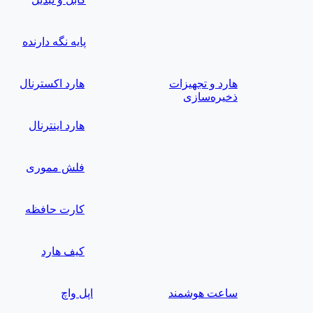
پایه نگه دارنده
هارد و تجهیزات
هارد اکسترنال
ذخیره‌سازی
هارد اینترنال
فلش مموری
کارت حافظه
کیف هارد
ساعت هوشمند
اپل واچ