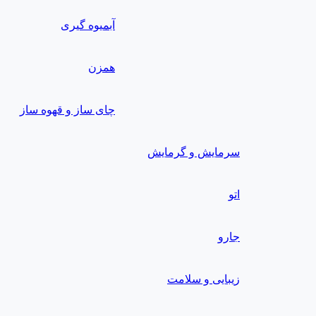
آبمیوه گیری
همزن
چای ساز و قهوه ساز
سرمایش و گرمایش
اتو
جارو
زیبایی و سلامت