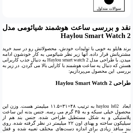
سوالات متداول
نقد و بررسی ساعت هوشمند شیائومی مدل
Haylou Smart Watch 2
برند هایلو به خوبی با تولیدات خودش، محصولاتش رو در سبد خرید
مشتریانش قرار داده. آنها زیر نظر شیائومی به کار خودشون ادامه
میدن. با طراحی مدل Haylou smart watch 2 به دنبال جذب کاربرانی
هستن که دنبال یه ساعت هوشمند با کارایی بالا می گردن. در زیر به
بررسی این محصول می‌پردازیم:
طراحی Haylou Smart Watch 2
ابعاد haylou ls02 به ترتیب ۴۸×۳۱×۱۱.۵ میلیمتر هست. وزن این
محصول خیلی سبکه و به ۳۵ گرم می رسه. جنس بدنه این ساعت
پلاستیکی و به شکل مستطیل طراحی شده. جنس بند هم از
سیلیکون ساخته و پهنای اون ۲۲ میلیمتر در نظر گرفته شده. روی
بند منافذ زیادی برای اندازه دست‌های مختلف تعبیه شده و قفل