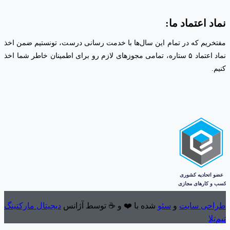
نماد اعتماد ما:
مفتخریم که در تمام این سال‌ها با خدمت رسانی درست، تونستیم ضمن اخذ
نماد اعتماد ۵ ستاره، تمامی مجوز‌های لازم رو برای اطمینان خاطر شما اخذ
کنیم.
طراحی سایت
و
سئو
شده با ❤️ و ☕ توسط آژانس
دیجیتال مارکتینگ
تیم‌تِلا