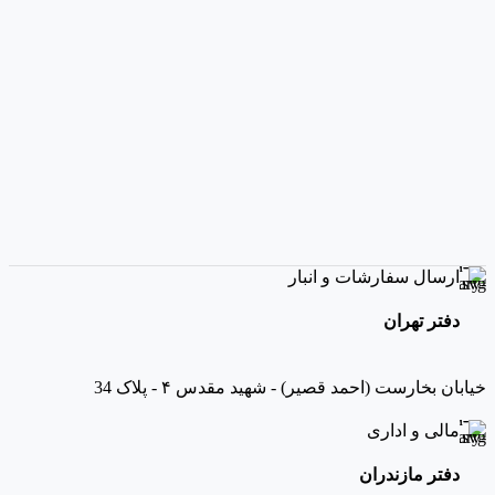
ارسال سفارشات و انبار
دفتر تهران
خیابان بخارست (احمد قصیر) - شهید مقدس ۴ - پلاک 34
مالی و اداری
دفتر مازندران