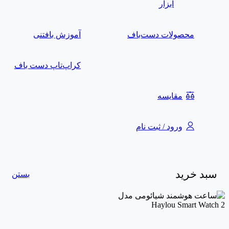
ابزار
محصولات دست‌باف
آموزش بافتنی
کراپ‌تاپ دست باف
مقایسه
ورود / ثبت نام
سبد خرید
بستن