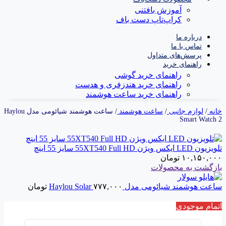
آموزش بافتنی
کراپ‌تاپ دست باف
درباره ما
تماس با ما
پرسش‌های متداول
راهنمای خرید
راهنمای خرید گوشی
راهنمای خرید هندزفری و هدست
راهنمای خرید ساعت هوشمند
خانه
/
لوازم جانبی
/
ساعت هوشمند
/
ساعت هوشمند شیائومی مدل Haylou
Smart Watch 2
تلویزیون LED ایکس ویژن 55XT540 Full HD سایز 55 اینچ
۱۰,۱۵۰,۰۰۰
تومان
بازگشت به محصولات
ساعت هوشمند شیائومی مدل Haylou Solar
۷۷۷,۰۰۰
تومان
اتمام موجودی