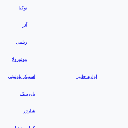
نوکیا
آنر
ریلمی
موتورولا
لوازم جانبی
اسپیکر بلوتوثی
پاوربانک
شارژر
کابل و تبدیل