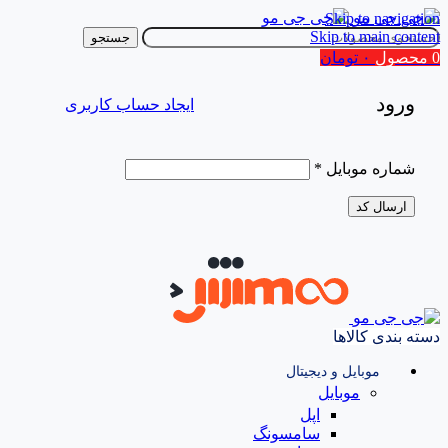
Skip to navigation
Skip to main content
جستجو
0
محصول
۰
تومان
ورود
ایجاد حساب کاربری
شماره موبایل
*
ارسال کد
دسته بندی کالاها
موبایل و دیجیتال
موبایل
اپل
سامسونگ