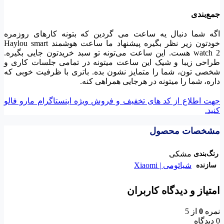
جمع‌بندی
اگه شما دنبال یه ساعت می گردین که بتونه کارهای روزمره
خودتون زیر نظر بگیره پیشنهاد ما ساعت هوشمند Haylou smart
watch 2 هست. این ساعت می‌تونه تو سبد خریدتون جایی بگیره.
طراحی زیبا و شیک این ساعت میتونه در تمامی جلسات کاری و
شخصی تون، شما را متمایز نشون بده. باتری با ظرفیت خوبی که
داره، شما را میتونه در هرجایی همراهی کنه.
جهت اطلاع از کد های تخفیف و فروش ویژه اینستاگرام مارو فالو
کنید.
مشخصات محصول
مشکی
رنگ‌بندی
شیائومی | Xiaomi
سازنده
امتیاز و دیدگاه کاربران
نمره
0
از 5
0 دیدگاه