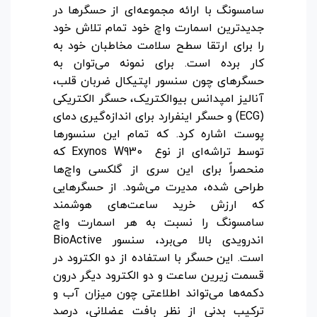
سامسونگ با ارائه مجموعه‌ای از حسگرها در
جدیدترین اسمارت واچ خود تمام تلاش خود
را برای ارتقا سطح سلامت مخاطبان خود به
کار برده است. برای نمونه می‌توان به
حسگرهای چون سنسور اپتیکال ضربان قلب،
آنالیز امپدانس بیوالکتریک، حسگر الکتریکی
(ECG) و حسگر اینفرارد برای اندازه‌گیری دمای
پوست اشاره کرد. که تمام این سنسورها
توسط تراشه‌ای از نوع Exynos W930 که
منحصراً برای این سری از گلکسی واچ‌ها
طراحی شده، مدیرت می‌شود. از حسگرهایی
که ارزش خرید ساعت‌های هوشمند
سامسونگ را نسبت به هر اسمارت واچ
اندرویدی بالا می‌برد، سنسور BioActive
است. این حسگر با استفاده از دو الکترود در
قسمت زیرین ساعت و دو الکترود دیگر درون
دکمه‌ها می‌تواند اطلاعتی چون میزان آب و
ترکیب بدنی از نظر بافت عضلانی، درصد