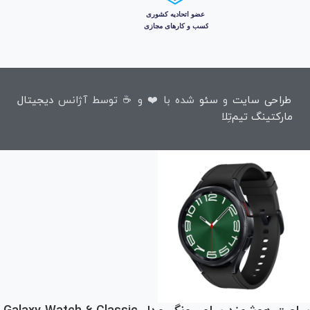
طراحی سایت
و
سئو
شده با ❤️ و ☕ توسط آژانس
دیجیتال
مارکتینگ تیم‌تِلا