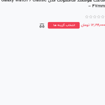
ساعت هوشمند سامسونگ مدل Galaxy Watch 6 Classic
– 47mm
۱۲,۱۹۹,۰۰۰
تومان
انتخاب گزینه ها