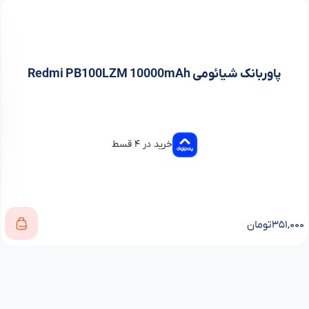
پاوربانک شیائومی Redmi PB100LZM 10000mAh
خرید در ۴ قسط
۳۵۱,۰۰۰
تومان