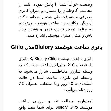
وضعیت خواب شما را پایش نموده، شما را
محاسب گام‌هایتان را بشمارد و میزان کالری
مصرفی و مسافت طی شده را محاسبه کند.
از دیگر امکانات این ساعت هوشمند می‌توانیم
به برنامه تمرین تنفس، تایمر و هشدار بیدار
باش و امکان کنترل موسیقی اشاره کنیم.
باتری ساعت هوشمند Bluloryمدل Glifo
باتری ساعت هوشمند Blulory Glifo یک باتری
با ظرفیت 210 میلی‌آمپرساعت است، که به
وسیله شارژر مغناطیسی شارژ می‌شود. به
واسطه این باتری، ساعت شما در حالت
استندبای تا 40 روز و با استفاده معمولی 5-7
روز دوام می‌آورد.
امیدواریم مطالعه نقد و بررسی ساعت
هوشمند Blulory Glifo برای شما مفید واقع