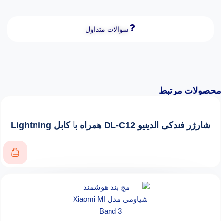
سوالات متداول
محصولات مرتبط
شارژر فندکی الدینیو DL-C12 همراه با کابل Lightning