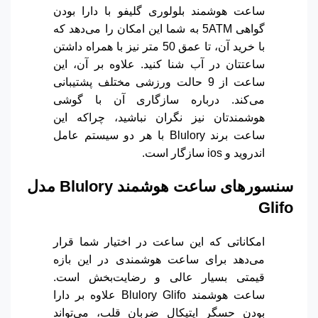
ساعت هوشمند بلولوری گلیفو با دارا بودن
گواهی 5ATM به شما این امکان را می‌دهد که
با خرید آن، تا عمق 50 متر نیز با همراه داشتن
ساعتتان در آب شنا کنید. علاوه بر آن، این
ساعت از 9 حالت ورزشی مختلف پشتیبانی
می‌کند. درباره سازگاری آن با گوشی
هوشمندتان نیز نگران نباشید، چراکه این
ساعت برند Blulory با هر دو سیستم عامل
اندروید و ios سازگار است.
سنسورهای ساعت هوشمند Blulory مدل
Glifo
امکاناتی که این ساعت در اختیار شما قرار
می‌دهد برای ساعت هوشمندی در این بازه
قیمتی بسیار عالی و رضایت‌بخش است.
ساعت هوشمند Blulory Glifo علاوه بر دارا
بودن حسگر اپتیکال ضربان قلب، می‌تواند