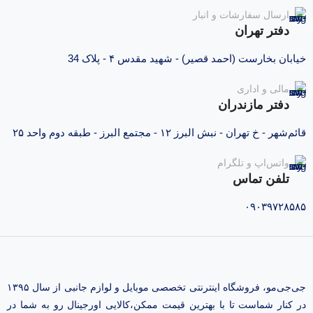
ارسال سفارشات و انبار
دفتر تهران
خیابان بخارست (احمد قصیر) - شهید مقدس ۴ - پلاک 34
مالی و اداری
دفتر مازندران
قائم‌شهر - خ تهران - نبش البرز ۱۲ - مجتمع البرز - طبقه دوم واحد ۲۵
واتس‌اپ و تلگرام
تلفن تماس
۰۹۰۳۹۷۲۸۵۸۵
جی‌جی‌مو، فروشگاه اینترنتی تخصصی موبایل و لوازم جانبی از سال ۱۳۹۵
در کنار شماست تا با بهترین قیمت ممکن،‌کالایی اورجینال رو به شما در