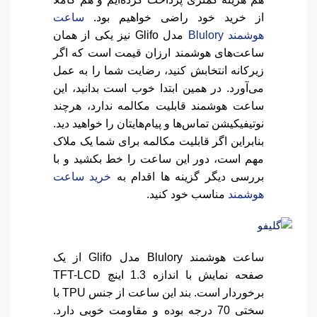
از خرید خود راضی خواهیم بود.
ساعت
هوشمند Blulory
مدل Glifo نیز یکی از همان
ساعت‌های هوشمند ارزان قیمت است که اگر
زیرکانه انتخابش کنید، رضایت شما را به عمل
می‌آورد. در همین ابتدا خوب است بدانید، این
ساعت هوشمند قابلیت مکالمه ندارد، هرچند
نوتیفیکیشن تماس‌ها و پیام‌هایتان را خواهید دید.
بنابراین اگر قابلیت مکالمه برای شما یک ملاک
مهم است، دور این ساعت را خط بکشید و با
بررسی دیگر گزینه ها اقدام به
خرید ساعت
هوشمند
مناسب خود کنید.
ساعت هوشمند Blulory مدل Glifo از یک
صفحه نمایش با اندازه 1.3 اینچ TFT-LCD
برخوردار است. بند این ساعت از جنس TPU با
سختی 70 درجه بوده و مقاومت خوبی دارد.