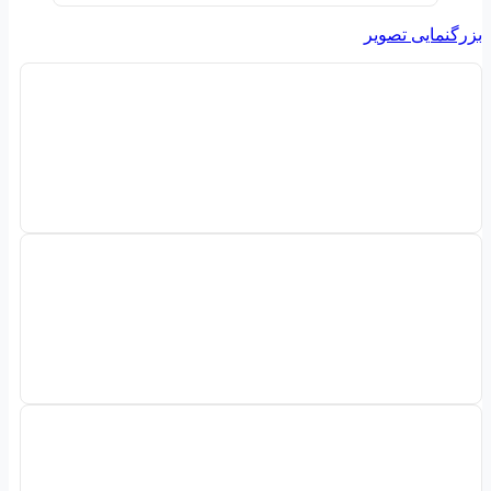
بزرگنمایی تصویر