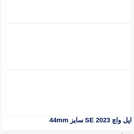
اپل واچ SE 2023 سایز 44mm