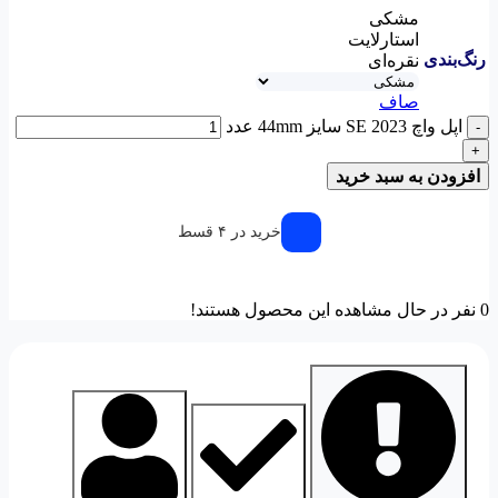
مشکی
استارلایت
رنگ‌بندی
نقره‌ای
صاف
اپل واچ SE 2023 سایز 44mm عدد
-
+
افزودن به سبد خرید
خرید در ۴ قسط
0
نفر در حال مشاهده این محصول هستند!