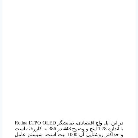
در این اپل واچ اقتصادی، نمایشگر Retina LTPO OLED
با اندازه 1.78 اینچ و وضوح 448 در 386 به کاررفته است
و حداکثر روشنایی آن 1000 نیت است. سیستم عامل