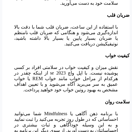
سلامت خود به دست می‌آورید.
ضربان قلب
با استفاده از این ساعت، ضربان قلب شما با دقت بالا
اندازه‌گیری می‌شود و هنگامی که ضربان قلب نامنظم
یا ضربان بسیار پایین یا بسیار بالا داشته باشید،
نوتیفیکیشن دریافت می‌کنید.
کیفیت خواب
نقش میزان و کیفیت خواب در سلامتی افراد بر کسی
پوشیده نیست. با اپل واچ se 2023 از اینکه چقدر در
هرکدام از مراحل خواب مانند خواب REM یا خواب
عمیق به سر می‌برید آگاه می‌شوید و با تعیین اهداف
مشخص به بهبود روتین خواب خود خواهید پرداخت.
سلامت روان
با برنامه ذهن آگاهی یا Mindfulness شما می‌توانید
احساساتی که در طول روز تجربه می‌کنید را ثبت نمایید
و به این وسیله خودآگاهی و ثبات بیشتری در
احساساتتان به دست آورید. از سوی دیگر این برنامه به