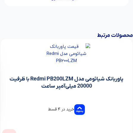
محصولات مرتبط
پاوربانک شیائومی مدل Redmi PB200LZM با ظرفیت
20000 میلی‌آمپر ساعت
خرید در ۴ قسط