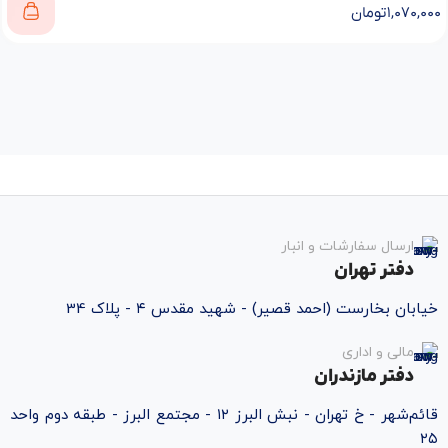
۱,۰۷۰,۰۰۰
تومان
ارسال سفارشات و انبار
دفتر تهران
خیابان بخارست (احمد قصیر) - شهید مقدس ۴ - پلاک 34
مالی و اداری
دفتر مازندران
قائم‌شهر - خ تهران - نبش البرز ۱۲ - مجتمع البرز - طبقه دوم واحد
۲۵