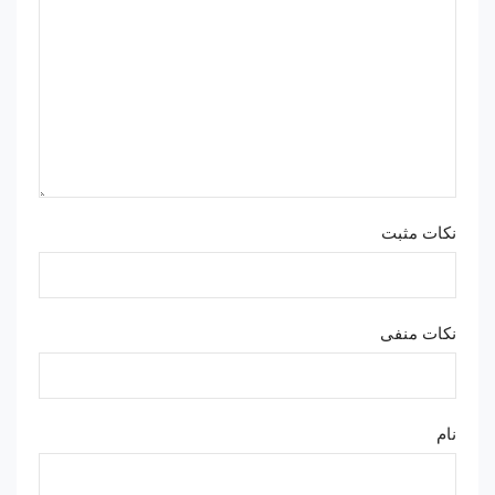
نکات مثبت
نکات منفی
نام