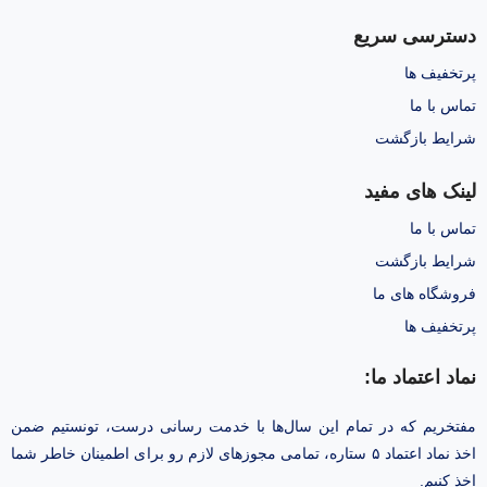
دسترسی سریع
پرتخفیف ها
تماس با ما
شرایط بازگشت
لینک های مفید
تماس با ما
شرایط بازگشت
فروشگاه های ما
پرتخفیف ها
نماد اعتماد ما:
مفتخریم که در تمام این سال‌ها با خدمت رسانی درست، تونستیم ضمن
اخذ نماد اعتماد ۵ ستاره، تمامی مجوز‌های لازم رو برای اطمینان خاطر شما
اخذ کنیم.