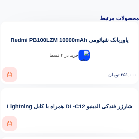
محصولات مرتبط
پاوربانک شیائومی Redmi PB100LZM 10000mAh
خرید در ۴ قسط
۳۵۱,۰۰۰
تومان
شارژر فندکی الدینیو DL-C12 همراه با کابل Lightning