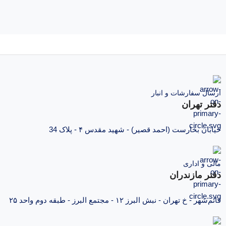
ارسال سفارشات و انبار
دفتر تهران
خیابان بخارست (احمد قصیر) - شهید مقدس ۴ - پلاک 34
مالی و اداری
دفتر مازندران
قائم‌شهر - خ تهران - نبش البرز ۱۲ - مجتمع البرز - طبقه دوم واحد ۲۵