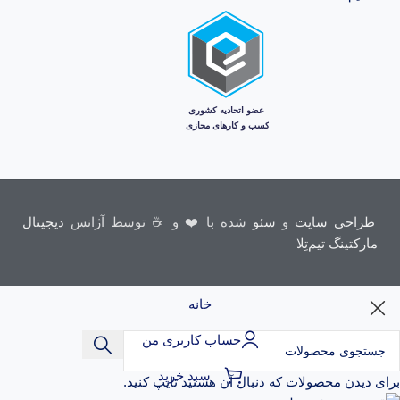
طراحی سایت
و
سئو
شده با ❤️ و ☕ توسط آژانس
دیجیتال
مارکتینگ تیم‌تِلا
خانه
حساب کاربری من
سبد خرید
برای دیدن محصولات که دنبال آن هستید تایپ کنید.