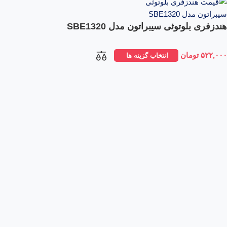
هندزفری بلوتوثی سیبراتون مدل SBE1320
۵۲۲,۰۰۰
تومان
انتخاب گزینه ها