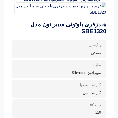
هندزفری بلوتوثی سیبراتون مدل
SBE1320
رنگ‌بندی
مشکی
سازنده
سیبراتون | Sibraton
گارانتی محصول
گارانتی متین
وزن (g)
220