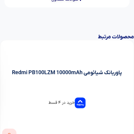
محصولات مرتبط
پاوربانک شیائومی Redmi PB100LZM 10000mAh
خرید در ۴ قسط