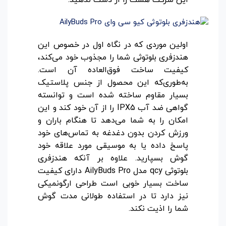
این شرکت هست را از دست ندهید.
اولین موردی که در نگاه اول در خصوص این
هندزفری بلوتوثی شما را مجذوب خود می‌کند،
کیفیت ساخت فوق‌العاده آن است.
به‌طوری‌که این محصول از جنس پلاستیک
بسیار مقاوم ساخته شده است و توانسته
گواهی ضد آب IPX5 را از آن خود کند و این
امکان را به شما می‌دهد تا هنگام باران و
ورزش کردن بدون دغدغه به تماس‌های خود
پاسخ داده یا به موسیقی مورد علاقه خود
گوش بسپارید. علاوه بر آنکه هندزفری
بلوتوثی qcy مدل AilyBuds Pro دارای کیفیت
ساخت بسیار خوبی است طراحی ارگونمیکی
نیز دارد تا در استفاده طولانی مدت گوش
شما را اذیت نکند.