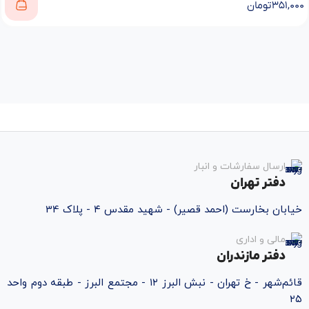
۳۵۱,۰۰۰
تومان
ارسال سفارشات و انبار
دفتر تهران
خیابان بخارست (احمد قصیر) - شهید مقدس ۴ - پلاک 34
مالی و اداری
دفتر مازندران
قائم‌شهر - خ تهران - نبش البرز ۱۲ - مجتمع البرز - طبقه دوم واحد
۲۵