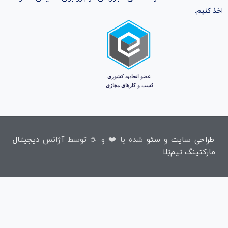
اخذ کنیم.
طراحی سایت
و
سئو
شده با ❤️ و ☕ توسط آژانس
دیجیتال
مارکتینگ تیم‌تِلا