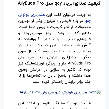
ایرپاد
qcy
مدل
AilyBuds Pro
کیفیت صدای
به جرئت می‌توان گفت این
هندزفری بلوتوثی
qcy
در بازه قیمتی 2 میلیون یکی از بهترین
محصولات از نظر کیفیت و بیس صدا است.
به‌طوری‌که می‌تواند انواع موسیقی‌ها و
فایل‌های صوتی را با جزئیاتی فوق‌العاده به
گوش شما برساند و این کیفیت را حتی در
صداهای بسیار بالا نیز حفظ کند. از سوی
دیگر هندزفری بلوتوثی کیو سی وای
AilyBuds Pro دارای ویژگی نویزکنسلیگ نیز
بوده که تأثیر به سزایی در افزایش وضوح
صدا داشته و پاسخ دادن به تماس‌ها را تا
چند برابر برایتان راحت‌تر کرده است.
قابلیت نویز کنسلینگ علاوه بر اینکه این