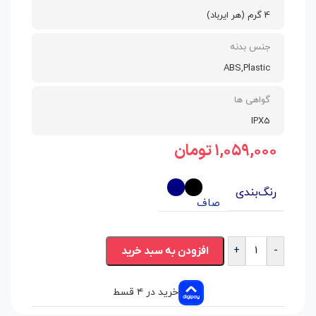
4 گرم (هر ایرباد)
جنس بدنه
ABS,Plastic
گواهی ها
IPX5
۱,۰۵۹,۰۰۰
تومان
رنگ‌بندی
صاف
+
-
افزودن به سبد خرید
خرید در ۴ قسط