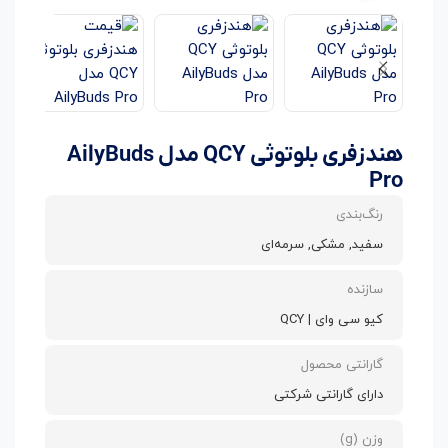
هندزفری بلوتوثی QCY مدل AilyBuds
Pro
رنگ‌بندی
سفید, مشکی, سرمه‌ای
سازنده
کیو سی وای | QCY
گارانتی محصول
دارای گارانتی شرکتی
وزن (g)