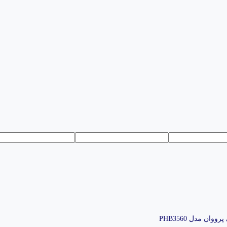
ان مدل PHB3560