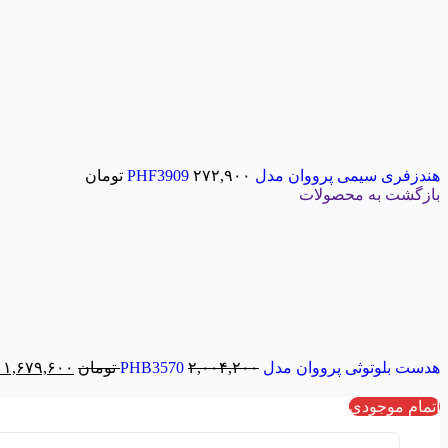
هندزفری سیمی پرووان مدل PHF3909
۲۷۲,۹۰۰
تومان
بازگشت به محصولات
هدست بلوتوثی پرووان مدل PHB3570
۲,۰۰۴,۲۰۰
تومان
۱,۶۷۹,۶۰۰
اتمام موجودی